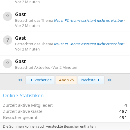
Vor 2 Minuten
Gast
Betrachtet das Thema
Neuer PC -home assistant nicht erreichbar
Vor 2 Minuten
Gast
Betrachtet das Thema
Neuer PC -home assistant nicht erreichbar
Vor 2 Minuten
Gast
Betrachtet Aktuelles
Vor 2 Minuten
Erste
Letzte
Vorherige
4 von 25
Nächste
Online-Statistiken
Zurzeit aktive Mitglieder
4
Zurzeit aktive Gäste
487
Besucher gesamt
491
Die Summen können auch versteckte Besucher enthalten.