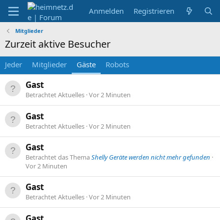
Anmelden
Registrieren
Mitglieder
Zurzeit aktive Besucher
Jeder
Mitglieder
Gäste
Robots
Gast
Betrachtet Aktuelles
Vor 2 Minuten
Gast
Betrachtet Aktuelles
Vor 2 Minuten
Gast
Betrachtet das Thema
Shelly Geräte werden nicht mehr gefunden
Vor 2 Minuten
Gast
Betrachtet Aktuelles
Vor 2 Minuten
Gast