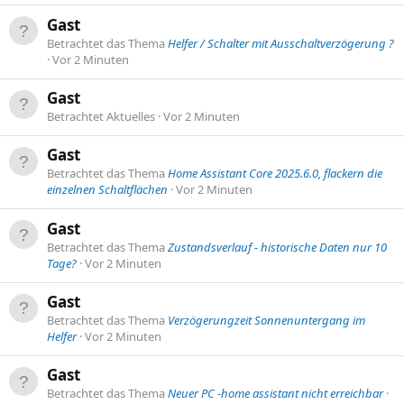
Gast
Betrachtet das Thema
Helfer / Schalter mit Ausschaltverzögerung ?
Vor 2 Minuten
Gast
Betrachtet Aktuelles
Vor 2 Minuten
Gast
Betrachtet das Thema
Home Assistant Core 2025.6.0, flackern die
einzelnen Schaltflächen
Vor 2 Minuten
Gast
Betrachtet das Thema
Zustandsverlauf - historische Daten nur 10
Tage?
Vor 2 Minuten
Gast
Betrachtet das Thema
Verzögerungzeit Sonnenuntergang im
Helfer
Vor 2 Minuten
Gast
Betrachtet das Thema
Neuer PC -home assistant nicht erreichbar