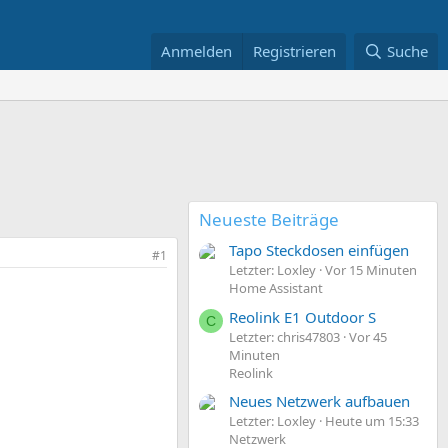
Anmelden
Registrieren
Suche
Neueste Beiträge
Tapo Steckdosen einfügen
#1
Letzter: Loxley
Vor 15 Minuten
Home Assistant
Reolink E1 Outdoor S
C
Letzter: chris47803
Vor 45
Minuten
Reolink
Neues Netzwerk aufbauen
Letzter: Loxley
Heute um 15:33
Netzwerk