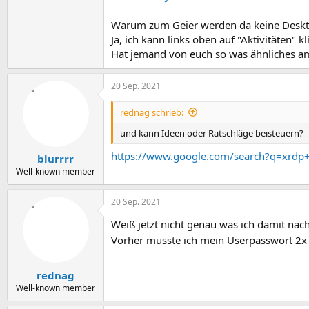
Warum zum Geier werden da keine Deskto
Ja, ich kann links oben auf "Aktivitäten" kl
Hat jemand von euch so was ähnliches am
20 Sep. 2021
rednag schrieb:
und kann Ideen oder Ratschläge beisteuern?
https://www.google.com/search?q=xrdp
blurrrr
Well-known member
20 Sep. 2021
Weiß jetzt nicht genau was ich damit nachi
Vorher musste ich mein Userpasswort 2x e
rednag
Well-known member