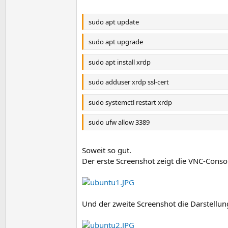
sudo apt update
sudo apt upgrade
sudo apt install xrdp
sudo adduser xrdp ssl-cert
sudo systemctl restart xrdp
sudo ufw allow 3389
Soweit so gut.
Der erste Screenshot zeigt die VNC-Cons
Und der zweite Screenshot die Darstellun