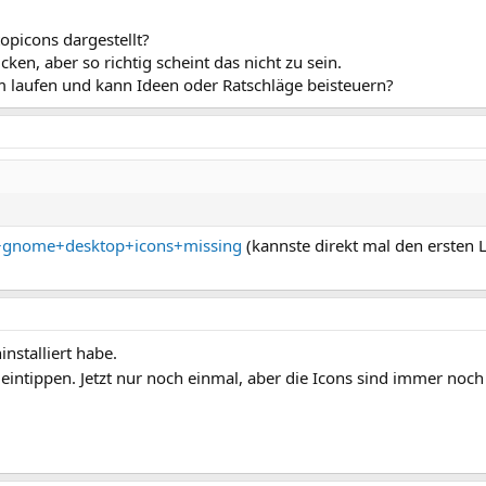
picons dargestellt?
icken, aber so richtig scheint das nicht zu sein.
 laufen und kann Ideen oder Ratschläge beisteuern?
+gnome+desktop+icons+missing
(kannste direkt mal den ersten L
nstalliert habe.
intippen. Jetzt nur noch einmal, aber die Icons sind immer noc