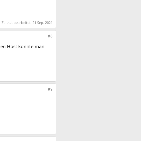
Zuletzt bearbeitet:
21 Sep. 2021
#8
lnen Host könnte man
#9