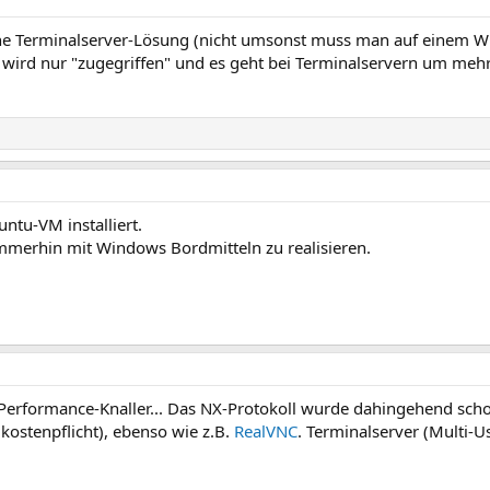
ne Terminalserver-Lösung (nicht umsonst muss man auf einem W
 wird nur "zugegriffen" und es geht bei Terminalservern um mehr
untu-VM installiert.
 immerhin mit Windows Bordmitteln zu realisieren.
 Performance-Knaller... Das NX-Protokoll wurde dahingehend schon
 kostenpflicht), ebenso wie z.B.
RealVNC
. Terminalserver (Multi-