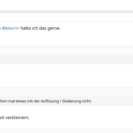
n
@blurrrr
hätte ich das gerne.
hon mal etwas mit der Auflösung / Skalierung nicht.
t verkleinern.