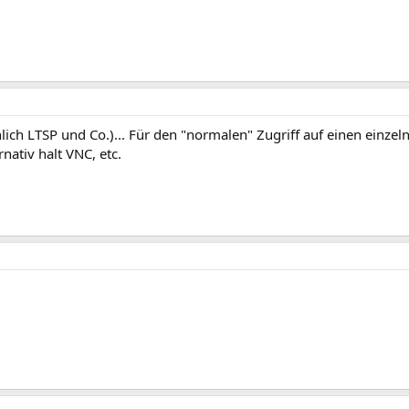
lich LTSP und Co.)... Für den "normalen" Zugriff auf einen einze
rnativ halt VNC, etc.