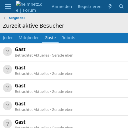
Anmelden
Registrieren
Mitglieder
Zurzeit aktive Besucher
Jeder
Mitglieder
Gäste
Robots
Gast
Betrachtet Aktuelles
Gerade eben
Gast
Betrachtet Aktuelles
Gerade eben
Gast
Betrachtet Aktuelles
Gerade eben
Gast
Betrachtet Aktuelles
Gerade eben
Gast
Betrachtet Aktuelles
Gerade eben