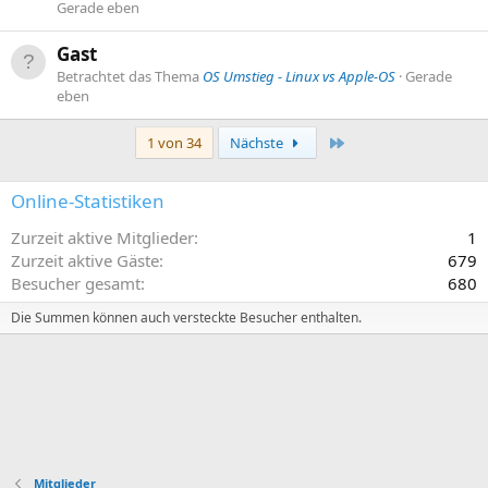
Gerade eben
Gast
Betrachtet das Thema
OS Umstieg - Linux vs Apple-OS
Gerade
eben
Letzte
1 von 34
Nächste
Online-Statistiken
Zurzeit aktive Mitglieder
1
Zurzeit aktive Gäste
679
Besucher gesamt
680
Die Summen können auch versteckte Besucher enthalten.
Mitglieder