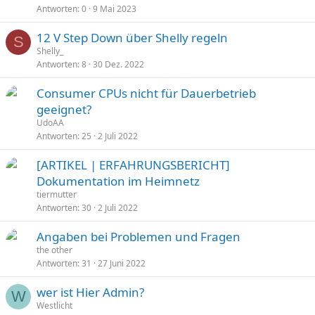
Antworten
0
9 Mai 2023
12 V Step Down über Shelly regeln
S
Shelly_
Antworten
8
30 Dez. 2022
Consumer CPUs nicht für Dauerbetrieb
geeignet?
UdoAA
Antworten
25
2 Juli 2022
[ARTIKEL | ERFAHRUNGSBERICHT]
Dokumentation im Heimnetz
tiermutter
Antworten
30
2 Juli 2022
Angaben bei Problemen und Fragen
the other
Antworten
31
27 Juni 2022
wer ist Hier Admin?
W
Westlicht