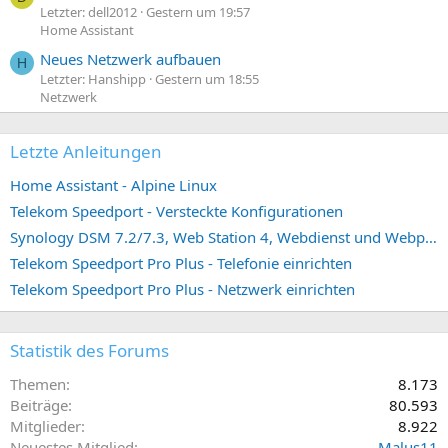
Letzter: dell2012
Gestern um 19:57
Home Assistant
Neues Netzwerk aufbauen
H
Letzter: Hanshipp
Gestern um 18:55
Netzwerk
Letzte Anleitungen
Home Assistant - Alpine Linux
Telekom Speedport - Versteckte Konfigurationen
Synology DSM 7.2/7.3, Web Station 4, Webdienst und Webportal erstellen (ehemals vHost)
Telekom Speedport Pro Plus - Telefonie einrichten
Telekom Speedport Pro Plus - Netzwerk einrichten
Statistik des Forums
Themen
8.173
Beiträge
80.593
Mitglieder
8.922
Neuestes Mitglied
Malus11