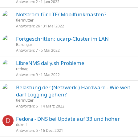
Antworten
2
1 Juni 2022
Notstrom für LTE/ Mobilfunkmasten?
tiermutter
Antworten
26
31 Mai 2022
Fortgeschritten: ucarp-Cluster im LAN
Barungar
Antworten
7
5 Mai 2022
LibreNMS daily.sh Probleme
rednag
Antworten
9
1 Mai 2022
Belastung der (Netzwerk-) Hardware - Wie weit
darf Logging gehen?
tiermutter
Antworten
6
14 März 2022
Fedora - DNS bei Update auf 33 und höher
D
duke-f
Antworten
5
16 Dez. 2021