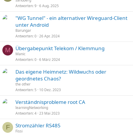
sandberg
Antworten
9
6 Aug. 2025
"WG Tunnel" - ein alternativer Wireguard-Client
unter Android
Barungar
Antworten
0
26 Apr. 2024
Übergabepunkt Telekom / Klemmung
M
Manic
Antworten
0
6 März 2024
Das eigene Heimnetz: Wildwuchs oder
geordnetes Chaos?
the other
Antworten
5
10 Dez. 2023
Verständnisprobleme root CA
learningNetworking
Antworten
4
23 Mai 2023
Stromzähler RS485
F
Fissi