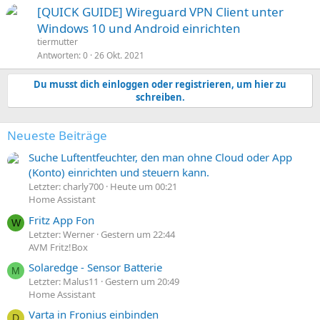
[QUICK GUIDE] Wireguard VPN Client unter
Windows 10 und Android einrichten
tiermutter
Antworten
0
26 Okt. 2021
Du musst dich einloggen oder registrieren, um hier zu
schreiben.
Neueste Beiträge
Suche Luftentfeuchter, den man ohne Cloud oder App
(Konto) einrichten und steuern kann.
Letzter: charly700
Heute um 00:21
Home Assistant
Fritz App Fon
W
Letzter: Werner
Gestern um 22:44
AVM Fritz!Box
Solaredge - Sensor Batterie
M
Letzter: Malus11
Gestern um 20:49
Home Assistant
Varta in Fronius einbinden
D