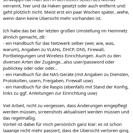
verrannt, hier und da Haken gesetzt oder auch entfernt und:
geht plötzlich nicht. Meist erst ein paar Wochen später...wehe,
wenn dann keine Übersicht mehr vorhanden ist.
Ich habe das bei der letzten großen Umstellung im Heimnetz
ähnlich gemacht, zB:
- ein Handbuch für das Netzwerk selber (wer, wie, was,
warum), Angaben zu VLANs, DHCP, DNS, Firewall,
Portbelegungen und Wireless Einrichtungen. Auch zu den
diversen Arten der Zugänge...also user/password oder
publickey oder oder oder...
- ein Handbuch für die NAS-Geräte (mit Angaben zu Diensten,
Protokollen, usern, Freigaben, Firewall usw)
- ein Handbuch für die Raspis (ebenfalls mit Stand der Konfig,
links zu ggf. Anleitungen zur Einrichtung usw)
Viel Arbeit, nicht zu vergessen, dass Änderungen eingepflegt
werden müssen, screenshots aktualisiert werden müssen und
das regelmäßig.
Vorteil ist dabei für mich persönlich ganz klar: es ist schon
laaange nicht mehr passiert, dass die Übersicht verloren ging.