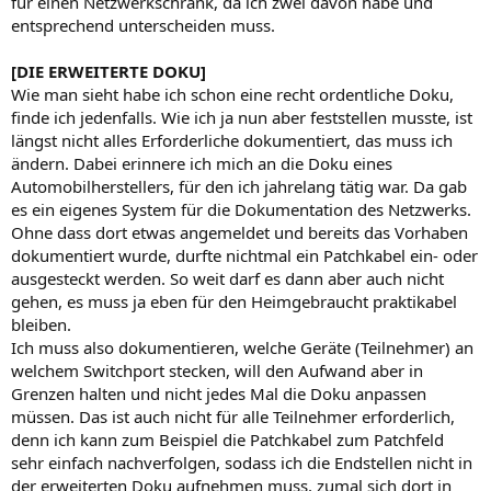
für einen Netzwerkschrank, da ich zwei davon habe und
entsprechend unterscheiden muss.
[DIE ERWEITERTE DOKU]
Wie man sieht habe ich schon eine recht ordentliche Doku,
finde ich jedenfalls. Wie ich ja nun aber feststellen musste, ist
längst nicht alles Erforderliche dokumentiert, das muss ich
ändern. Dabei erinnere ich mich an die Doku eines
Automobilherstellers, für den ich jahrelang tätig war. Da gab
es ein eigenes System für die Dokumentation des Netzwerks.
Ohne dass dort etwas angemeldet und bereits das Vorhaben
dokumentiert wurde, durfte nichtmal ein Patchkabel ein- oder
ausgesteckt werden. So weit darf es dann aber auch nicht
gehen, es muss ja eben für den Heimgebraucht praktikabel
bleiben.
Ich muss also dokumentieren, welche Geräte (Teilnehmer) an
welchem Switchport stecken, will den Aufwand aber in
Grenzen halten und nicht jedes Mal die Doku anpassen
müssen. Das ist auch nicht für alle Teilnehmer erforderlich,
denn ich kann zum Beispiel die Patchkabel zum Patchfeld
sehr einfach nachverfolgen, sodass ich die Endstellen nicht in
der erweiterten Doku aufnehmen muss, zumal sich dort in