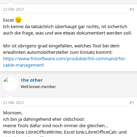
22 Okt. 2021
#4
Excel
Ich kenne da tatsächlich überhaupt gar nichts, ist sicherlich
auch die frage, was und wie etwas dokumentiert werden soll.
Mir ist übrigens grad eingefallen, welches Tool bei dem
erwähnten automobilhersteller zum Einsatz kommt:
https://www.fntsoftware.com/produkte/fnt-command/for-
cable-management
the other
Well-known member
22 Okt. 2021
#5
Moinsen,
ich bin ja dahingehend eher oldschool:
meine Tools dafür sind noch immer die gleichen...
Word bzw LibreOfficeWriter, Excel bzw.LibreOfficeCalc und