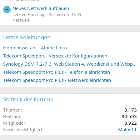
Neues Netzwerk aufbauen
H
Letzter: Hanshipp
Gestern um 18:55
Netzwerk
Letzte Anleitungen
Home Assistant - Alpine Linux
Telekom Speedport - Versteckte Konfigurationen
Synology DSM 7.2/7.3, Web Station 4, Webdienst und Webportal erstellen (ehemals vHost)
Telekom Speedport Pro Plus - Telefonie einrichten
Telekom Speedport Pro Plus - Netzwerk einrichten
Statistik des Forums
Themen
8.173
Beiträge
80.593
Mitglieder
8.922
Neuestes Mitglied
Malus11