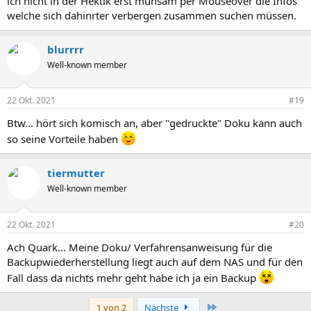
ich nicht in der Hektik erst mühsam per Mouseover die Infos
welche sich dahinrter verbergen zusammen suchen müssen.
blurrrr
Well-known member
22 Okt. 2021
#19
Btw... hört sich komisch an, aber "gedruckte" Doku kann auch
so seine Vorteile haben
tiermutter
Well-known member
22 Okt. 2021
#20
Ach Quark... Meine Doku/ Verfahrensanweisung für die
Backupwiederherstellung liegt auch auf dem NAS und für den
Fall dass da nichts mehr geht habe ich ja ein Backup
Letzte
1 von 2
Nächste