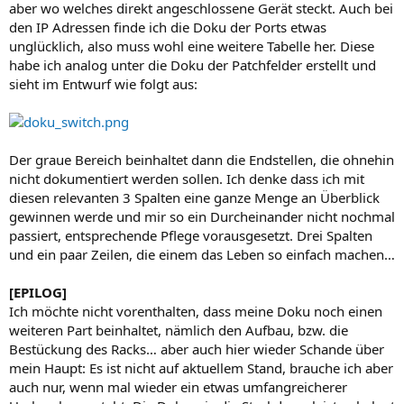
aber wo welches direkt angeschlossene Gerät steckt. Auch bei
den IP Adressen finde ich die Doku der Ports etwas
unglücklich, also muss wohl eine weitere Tabelle her. Diese
habe ich analog unter die Doku der Patchfelder erstellt und
sieht im Entwurf wie folgt aus:
Der graue Bereich beinhaltet dann die Endstellen, die ohnehin
nicht dokumentiert werden sollen. Ich denke dass ich mit
diesen relevanten 3 Spalten eine ganze Menge an Überblick
gewinnen werde und mir so ein Durcheinander nicht nochmal
passiert, entsprechende Pflege vorausgesetzt. Drei Spalten
und ein paar Zeilen, die einem das Leben so einfach machen…
[EPILOG]
Ich möchte nicht vorenthalten, dass meine Doku noch einen
weiteren Part beinhaltet, nämlich den Aufbau, bzw. die
Bestückung des Racks… aber auch hier wieder Schande über
mein Haupt: Es ist nicht auf aktuellem Stand, brauche ich aber
auch nur, wenn mal wieder ein etwas umfangreicherer