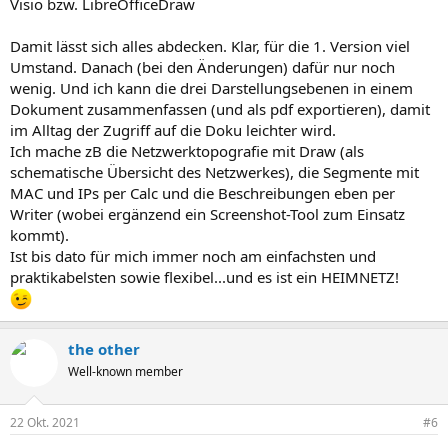
Visio bzw. LibreOfficeDraw
Damit lässt sich alles abdecken. Klar, für die 1. Version viel
Umstand. Danach (bei den Änderungen) dafür nur noch
wenig. Und ich kann die drei Darstellungsebenen in einem
Dokument zusammenfassen (und als pdf exportieren), damit
im Alltag der Zugriff auf die Doku leichter wird.
Ich mache zB die Netzwerktopografie mit Draw (als
schematische Übersicht des Netzwerkes), die Segmente mit
MAC und IPs per Calc und die Beschreibungen eben per
Writer (wobei ergänzend ein Screenshot-Tool zum Einsatz
kommt).
Ist bis dato für mich immer noch am einfachsten und
praktikabelsten sowie flexibel...und es ist ein HEIMNETZ!
the other
Well-known member
22 Okt. 2021
#6