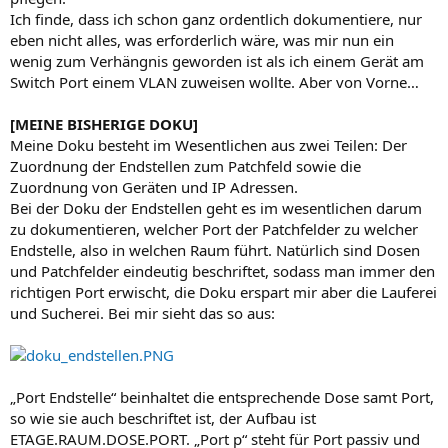
Ich finde, dass ich schon ganz ordentlich dokumentiere, nur
eben nicht alles, was erforderlich wäre, was mir nun ein
wenig zum Verhängnis geworden ist als ich einem Gerät am
Switch Port einem VLAN zuweisen wollte. Aber von Vorne…
[MEINE BISHERIGE DOKU]
Meine Doku besteht im Wesentlichen aus zwei Teilen: Der
Zuordnung der Endstellen zum Patchfeld sowie die
Zuordnung von Geräten und IP Adressen.
Bei der Doku der Endstellen geht es im wesentlichen darum
zu dokumentieren, welcher Port der Patchfelder zu welcher
Endstelle, also in welchen Raum führt. Natürlich sind Dosen
und Patchfelder eindeutig beschriftet, sodass man immer den
richtigen Port erwischt, die Doku erspart mir aber die Lauferei
und Sucherei. Bei mir sieht das so aus:
„Port Endstelle“ beinhaltet die entsprechende Dose samt Port,
so wie sie auch beschriftet ist, der Aufbau ist
ETAGE.RAUM.DOSE.PORT. „Port p“ steht für Port passiv und