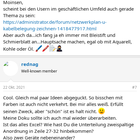
Moinsen,
scheint bei den Usern im geschäftlichen Umfeld auch gerade
Thema zu sein:
https://administrator.de/forum/netzwerkplan-u-
kabelbelegung-zeichnen-1418477917.html
Aber auch da...ich fang ja eh immer mit Bleistift und
Schmierblatt an...Hauptsache machen, egal ob mit Aquarell,
Kohle oder Öl.
rednag
Well-known member
22 Okt. 2021
#7
Cool. Gleich mal paar Ideen abgeguckt. So bisschen mit
Farben ist auch nicht verkehrt. Bei mir alles weiß. Erfüllt
seinen Zweck, aber "schön" ist es halt nicht.
Meine Doku sollte ich auch mal wieder überarbeiten.
Ist das alles Excel? Wie hast Du die Unterteilung zweispaltige
Anordnung in Zeile 27-32 hinbekommen?
Also zwei Geräte nebeneinander?