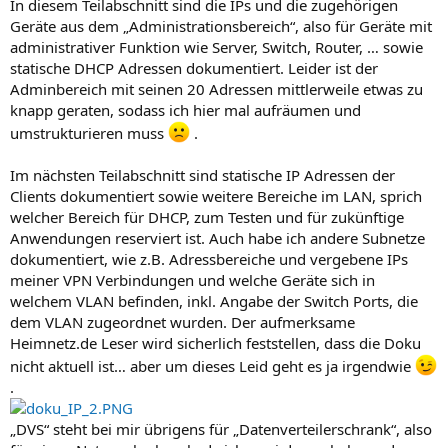
In diesem Teilabschnitt sind die IPs und die zugehörigen
Geräte aus dem „Administrationsbereich“, also für Geräte mit
administrativer Funktion wie Server, Switch, Router, … sowie
statische DHCP Adressen dokumentiert. Leider ist der
Adminbereich mit seinen 20 Adressen mittlerweile etwas zu
knapp geraten, sodass ich hier mal aufräumen und
umstrukturieren muss
.
Im nächsten Teilabschnitt sind statische IP Adressen der
Clients dokumentiert sowie weitere Bereiche im LAN, sprich
welcher Bereich für DHCP, zum Testen und für zukünftige
Anwendungen reserviert ist. Auch habe ich andere Subnetze
dokumentiert, wie z.B. Adressbereiche und vergebene IPs
meiner VPN Verbindungen und welche Geräte sich in
welchem VLAN befinden, inkl. Angabe der Switch Ports, die
dem VLAN zugeordnet wurden. Der aufmerksame
Heimnetz.de Leser wird sicherlich feststellen, dass die Doku
nicht aktuell ist… aber um dieses Leid geht es ja irgendwie
.
„DVS“ steht bei mir übrigens für „Datenverteilerschrank“, also