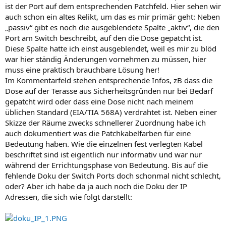
ist der Port auf dem entsprechenden Patchfeld. Hier sehen wir
auch schon ein altes Relikt, um das es mir primär geht: Neben
„passiv“ gibt es noch die ausgeblendete Spalte „aktiv“, die den
Port am Switch beschreibt, auf den die Dose gepatcht ist.
Diese Spalte hatte ich einst ausgeblendet, weil es mir zu blöd
war hier ständig Änderungen vornehmen zu müssen, hier
muss eine praktisch brauchbare Lösung her!
Im Kommentarfeld stehen entsprechende Infos, zB dass die
Dose auf der Terasse aus Sicherheitsgründen nur bei Bedarf
gepatcht wird oder dass eine Dose nicht nach meinem
üblichen Standard (EIA/TIA 568A) verdrahtet ist. Neben einer
Skizze der Räume zwecks schnellerer Zuordnung habe ich
auch dokumentiert was die Patchkabelfarben für eine
Bedeutung haben. Wie die einzelnen fest verlegten Kabel
beschriftet sind ist eigentlich nur informativ und war nur
während der Errichtungsphase von Bedeutung. Bis auf die
fehlende Doku der Switch Ports doch schonmal nicht schlecht,
oder? Aber ich habe da ja auch noch die Doku der IP
Adressen, die sich wie folgt darstellt: