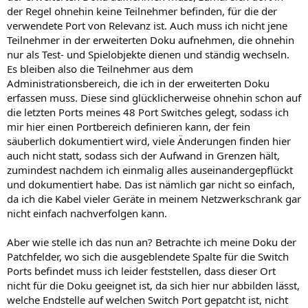
der Regel ohnehin keine Teilnehmer befinden, für die der
verwendete Port von Relevanz ist. Auch muss ich nicht jene
Teilnehmer in der erweiterten Doku aufnehmen, die ohnehin
nur als Test- und Spielobjekte dienen und ständig wechseln.
Es bleiben also die Teilnehmer aus dem
Administrationsbereich, die ich in der erweiterten Doku
erfassen muss. Diese sind glücklicherweise ohnehin schon auf
die letzten Ports meines 48 Port Switches gelegt, sodass ich
mir hier einen Portbereich definieren kann, der fein
säuberlich dokumentiert wird, viele Änderungen finden hier
auch nicht statt, sodass sich der Aufwand in Grenzen hält,
zumindest nachdem ich einmalig alles auseinandergepflückt
und dokumentiert habe. Das ist nämlich gar nicht so einfach,
da ich die Kabel vieler Geräte in meinem Netzwerkschrank gar
nicht einfach nachverfolgen kann.
Aber wie stelle ich das nun an? Betrachte ich meine Doku der
Patchfelder, wo sich die ausgeblendete Spalte für die Switch
Ports befindet muss ich leider feststellen, dass dieser Ort
nicht für die Doku geeignet ist, da sich hier nur abbilden lässt,
welche Endstelle auf welchen Switch Port gepatcht ist, nicht