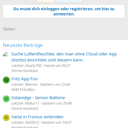
Du musst dich einloggen oder registrieren, um hier zu
antworten.
E-Mail
Link
Teilen:
Neueste Beiträge
Suche Luftentfeuchter, den man ohne Cloud oder App
(Konto) einrichten und steuern kann.
Letzter: charly700
Heute um 00:21
Home Assistant
Fritz App Fon
W
Letzter: Werner
Gestern um 22:44
AVM Fritz!Box
Solaredge - Sensor Batterie
M
Letzter: Malus11
Gestern um 20:49
Home Assistant
Varta in Fronius einbinden
D
Letzter: dell2012
Gestern um 19:57
Home Assistant