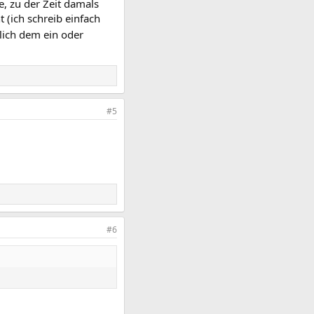
e, zu der Zeit damals
 (ich schreib einfach
lich dem ein oder
#5
#6