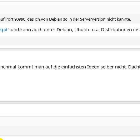
uf Port 90990, das ich von Debian so in der Serverversion nicht kannte.
kpit
" und kann auch unter Debian, Ubuntu u.a. Distributionen inst
nchmal kommt man auf die einfachsten Ideen selber nicht. Dachte 