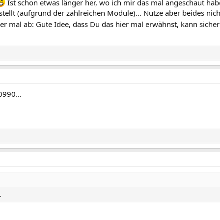
Ist schon etwas länger her, wo ich mir das mal angeschaut hab
llt (aufgrund der zahlreichen Module)... Nutze aber beides nicht
er mal ab: Gute Idee, dass Du das hier mal erwähnst, kann sicher
0990...
.