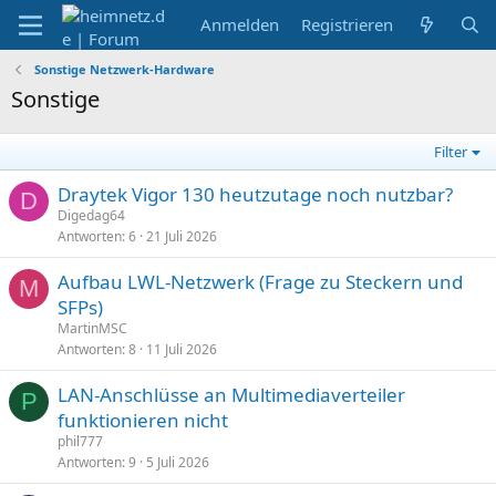
Anmelden
Registrieren
Sonstige Netzwerk-Hardware
Sonstige
Filter
Draytek Vigor 130 heutzutage noch nutzbar?
D
Digedag64
Antworten
6
21 Juli 2026
Aufbau LWL-Netzwerk (Frage zu Steckern und
M
SFPs)
MartinMSC
Antworten
8
11 Juli 2026
LAN-Anschlüsse an Multimediaverteiler
P
funktionieren nicht
phil777
Antworten
9
5 Juli 2026