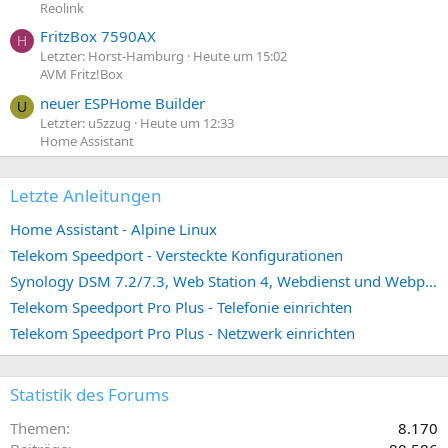
Reolink
FritzBox 7590AX
H
Letzter: Horst-Hamburg
Heute um 15:02
AVM Fritz!Box
neuer ESPHome Builder
U
Letzter: u5zzug
Heute um 12:33
Home Assistant
Letzte Anleitungen
Home Assistant - Alpine Linux
Telekom Speedport - Versteckte Konfigurationen
Synology DSM 7.2/7.3, Web Station 4, Webdienst und Webportal erstellen (ehemals vHost)
Telekom Speedport Pro Plus - Telefonie einrichten
Telekom Speedport Pro Plus - Netzwerk einrichten
Statistik des Forums
Themen
8.170