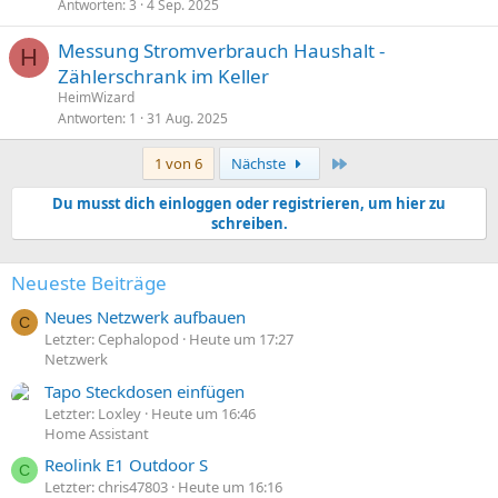
Antworten
3
4 Sep. 2025
Messung Stromverbrauch Haushalt -
H
Zählerschrank im Keller
HeimWizard
Antworten
1
31 Aug. 2025
Letzte
1 von 6
Nächste
Du musst dich einloggen oder registrieren, um hier zu
schreiben.
Neueste Beiträge
Neues Netzwerk aufbauen
C
Letzter: Cephalopod
Heute um 17:27
Netzwerk
Tapo Steckdosen einfügen
Letzter: Loxley
Heute um 16:46
Home Assistant
Reolink E1 Outdoor S
C
Letzter: chris47803
Heute um 16:16