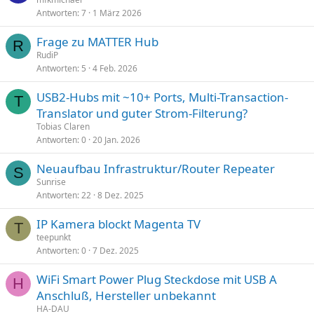
Antworten
7
1 März 2026
Frage zu MATTER Hub
R
RudiP
Antworten
5
4 Feb. 2026
USB2-Hubs mit ~10+ Ports, Multi-Transaction-
T
Translator und guter Strom-Filterung?
Tobias Claren
Antworten
0
20 Jan. 2026
Neuaufbau Infrastruktur/Router Repeater
S
Sunrise
Antworten
22
8 Dez. 2025
IP Kamera blockt Magenta TV
T
teepunkt
Antworten
0
7 Dez. 2025
WiFi Smart Power Plug Steckdose mit USB A
H
Anschluß, Hersteller unbekannt
HA-DAU