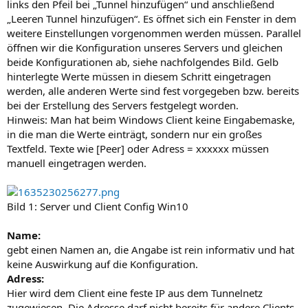
links den Pfeil bei „Tunnel hinzufügen“ und anschließend
„Leeren Tunnel hinzufügen“. Es öffnet sich ein Fenster in dem
weitere Einstellungen vorgenommen werden müssen. Parallel
öffnen wir die Konfiguration unseres Servers und gleichen
beide Konfigurationen ab, siehe nachfolgendes Bild. Gelb
hinterlegte Werte müssen in diesem Schritt eingetragen
werden, alle anderen Werte sind fest vorgegeben bzw. bereits
bei der Erstellung des Servers festgelegt worden.
Hinweis: Man hat beim Windows Client keine Eingabemaske,
in die man die Werte einträgt, sondern nur ein großes
Textfeld. Texte wie [Peer] oder Adress = xxxxxx müssen
manuell eingetragen werden.
Bild 1: Server und Client Config Win10
Name:
gebt einen Namen an, die Angabe ist rein informativ und hat
keine Auswirkung auf die Konfiguration.
Adress:
Hier wird dem Client eine feste IP aus dem Tunnelnetz
zugewiesen. Die Adresse darf nicht bereits für andere Clients