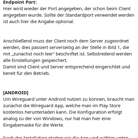
Endpoint Port:
Hier wird wieder der Port angegeben, der schon beim Client
angegeben wurde. Sollte der Standardport verwendet werden
ist auch hier die Angabe optional.
Anschließend muss der Client noch dem Server zugeordnet
werden, dies passiert serverseitig an der Stelle in Bild 1, die
mit „zunächst noch leer“ beschriftet ist. Selbstredend werden
alle Einstellungen gespeichert.
Damit sind Client und Server entsprechend eingerichtet und
bereit für den Betrieb.
[ANDROID]
Um Wireguard unter Android nutzen zu können, braucht man
zunächst die Wireguard App, welche man im Play Store
kostenlos herunterladen kann. Die Konfiguration erfolgt
analog zu der von Windows, nur hat man hier eine
Eingabemaske für die Werte.
Nach der Installation starten wir die App und wählen unten