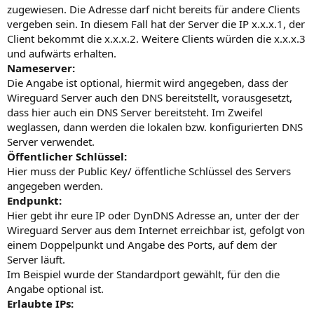
zugewiesen. Die Adresse darf nicht bereits für andere Clients
vergeben sein. In diesem Fall hat der Server die IP x.x.x.1, der
Client bekommt die x.x.x.2. Weitere Clients würden die x.x.x.3
und aufwärts erhalten.
Nameserver:
Die Angabe ist optional, hiermit wird angegeben, dass der
Wireguard Server auch den DNS bereitstellt, vorausgesetzt,
dass hier auch ein DNS Server bereitsteht. Im Zweifel
weglassen, dann werden die lokalen bzw. konfigurierten DNS
Server verwendet.
Öffentlicher Schlüssel:
Hier muss der Public Key/ öffentliche Schlüssel des Servers
angegeben werden.
Endpunkt:
Hier gebt ihr eure IP oder DynDNS Adresse an, unter der der
Wireguard Server aus dem Internet erreichbar ist, gefolgt von
einem Doppelpunkt und Angabe des Ports, auf dem der
Server läuft.
Im Beispiel wurde der Standardport gewählt, für den die
Angabe optional ist.
Erlaubte IPs: