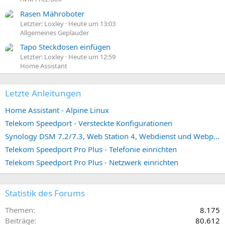
Rasen Mähroboter
Letzter: Loxley
Heute um 13:03
Allgemeines Geplauder
Tapo Steckdosen einfügen
Letzter: Loxley
Heute um 12:59
Home Assistant
Letzte Anleitungen
Home Assistant - Alpine Linux
Telekom Speedport - Versteckte Konfigurationen
Synology DSM 7.2/7.3, Web Station 4, Webdienst und Webportal erstellen (ehemals vHost)
Telekom Speedport Pro Plus - Telefonie einrichten
Telekom Speedport Pro Plus - Netzwerk einrichten
Statistik des Forums
Themen
8.175
Beiträge
80.612