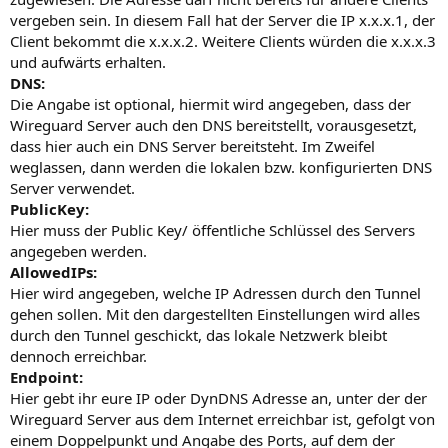
vergeben sein. In diesem Fall hat der Server die IP x.x.x.1, der
Client bekommt die x.x.x.2. Weitere Clients würden die x.x.x.3
und aufwärts erhalten.
DNS:
Die Angabe ist optional, hiermit wird angegeben, dass der
Wireguard Server auch den DNS bereitstellt, vorausgesetzt,
dass hier auch ein DNS Server bereitsteht. Im Zweifel
weglassen, dann werden die lokalen bzw. konfigurierten DNS
Server verwendet.
PublicKey:
Hier muss der Public Key/ öffentliche Schlüssel des Servers
angegeben werden.
AllowedIPs:
Hier wird angegeben, welche IP Adressen durch den Tunnel
gehen sollen. Mit den dargestellten Einstellungen wird alles
durch den Tunnel geschickt, das lokale Netzwerk bleibt
dennoch erreichbar.
Endpoint:
Hier gebt ihr eure IP oder DynDNS Adresse an, unter der der
Wireguard Server aus dem Internet erreichbar ist, gefolgt von
einem Doppelpunkt und Angabe des Ports, auf dem der