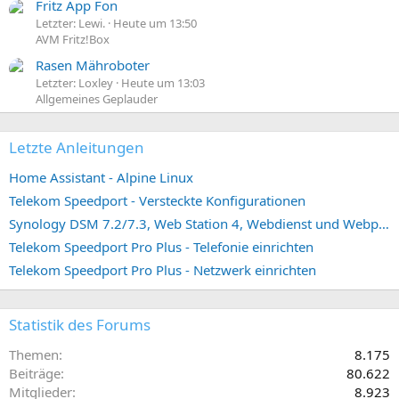
Fritz App Fon
Letzter: Lewi.
Heute um 13:50
AVM Fritz!Box
Rasen Mähroboter
Letzter: Loxley
Heute um 13:03
Allgemeines Geplauder
Letzte Anleitungen
Home Assistant - Alpine Linux
Telekom Speedport - Versteckte Konfigurationen
Synology DSM 7.2/7.3, Web Station 4, Webdienst und Webportal erstellen (ehemals vHost)
Telekom Speedport Pro Plus - Telefonie einrichten
Telekom Speedport Pro Plus - Netzwerk einrichten
Statistik des Forums
Themen
8.175
Beiträge
80.622
Mitglieder
8.923