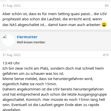
31 Aug. 2022
#9
Aber schön ist, dass es für mein Setting quasi passt... die USV
prophezeit also schon die Laufzeit, die erreicht wird, wenn
das NAS abgeschaltet ist... damit kann man auch arbeiten
tiermutter
Well-known member
31 Aug. 2022
#10
13:49 Uhr
Ich bin zwar nicht am Platz, sondern doch mal schnell heim
gefahren um zu schauen was los ist.
Meine Sense meldet, dass sie heruntergefahren wird,
eigentlich hätte sie noch 15min.
Daheim angekommen ist die USV bereits heruntergefahren
und hat entsprechend auch schon die letzte Ausgangsgruppe
abgeschaltet. Komisch. Hier müsste es noch 15min lang hell
sein. Eventuell ist die Laufzeit gegen Ende aber zu rapide
abgefallen.