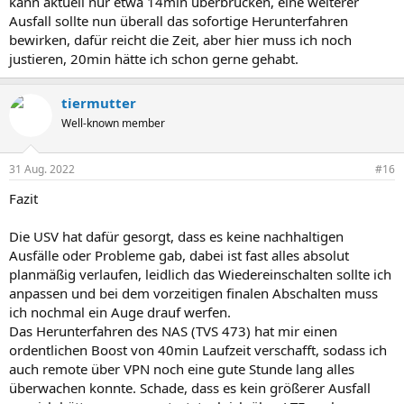
kann aktuell nur etwa 14min überbrücken, eine weiterer
Ausfall sollte nun überall das sofortige Herunterfahren
bewirken, dafür reicht die Zeit, aber hier muss ich noch
justieren, 20min hätte ich schon gerne gehabt.
tiermutter
Well-known member
31 Aug. 2022
#16
Fazit
Die USV hat dafür gesorgt, dass es keine nachhaltigen
Ausfälle oder Probleme gab, dabei ist fast alles absolut
planmäßig verlaufen, leidlich das Wiedereinschalten sollte ich
anpassen und bei dem vorzeitigen finalen Abschalten muss
ich nochmal ein Auge drauf werfen.
Das Herunterfahren des NAS (TVS 473) hat mir einen
ordentlichen Boost von 40min Laufzeit verschafft, sodass ich
auch remote über VPN noch eine gute Stunde lang alles
überwachen konnte. Schade, dass es kein größerer Ausfall