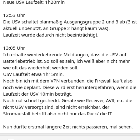
Neue USV Laufzeit: 1h20min
12:53 Uhr
Die USV schaltet planmäßig Ausgangsgruppe 2 und 3 ab (3 ist
aktuell unbenutzt, an Gruppe 2 hängt kaum was).
Laufzeit wurde dadurch nicht beeinträchtigt.
13:05 Uhr
Ich erhalte wiederkehrende Meldungen, dass die USV auf
Batteriebetrieb ist. So soll es sein, ich weiß aber nicht mehr
wie oft das wiederholt werden soll.
USV Laufzeit etwa 1h15min.
Noch bin ich mit dem VPN verbunden, die Firewall läuft also
noch wie geplant. Diese wird erst heruntergefahren, wenn die
Laufzeit der USV 10min beträgt.
Nochmal schnell gecheckt: Geräte wie Receiver, AVR, etc. die
nicht USV versorgt sind, sind nicht erreichbar, der
Stromausfall betrifft also nicht nur das Rack/ die IT.
Nun dürfte erstmal längere Zeit nichts passieren, mal sehen.