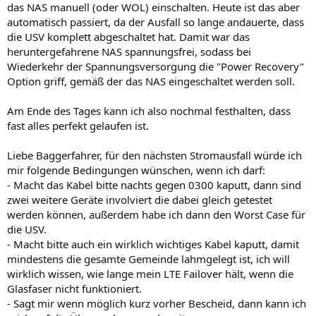
das NAS manuell (oder WOL) einschalten. Heute ist das aber
automatisch passiert, da der Ausfall so lange andauerte, dass
die USV komplett abgeschaltet hat. Damit war das
heruntergefahrene NAS spannungsfrei, sodass bei
Wiederkehr der Spannungsversorgung die "Power Recovery"
Option griff, gemäß der das NAS eingeschaltet werden soll.
Am Ende des Tages kann ich also nochmal festhalten, dass
fast alles perfekt gelaufen ist.
Liebe Baggerfahrer, für den nächsten Stromausfall würde ich
mir folgende Bedingungen wünschen, wenn ich darf:
- Macht das Kabel bitte nachts gegen 0300 kaputt, dann sind
zwei weitere Geräte involviert die dabei gleich getestet
werden können, außerdem habe ich dann den Worst Case für
die USV.
- Macht bitte auch ein wirklich wichtiges Kabel kaputt, damit
mindestens die gesamte Gemeinde lahmgelegt ist, ich will
wirklich wissen, wie lange mein LTE Failover hält, wenn die
Glasfaser nicht funktioniert.
- Sagt mir wenn möglich kurz vorher Bescheid, dann kann ich