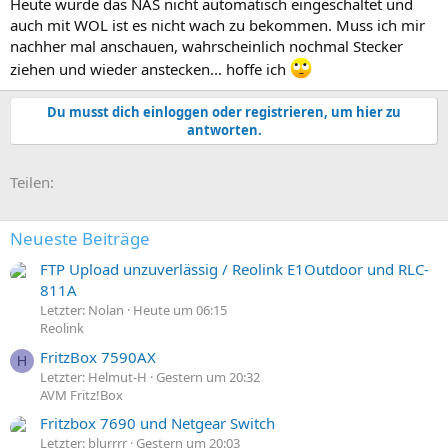
Heute wurde das NAS nicht automatisch eingeschaltet und
auch mit WOL ist es nicht wach zu bekommen. Muss ich mir
nachher mal anschauen, wahrscheinlich nochmal Stecker
ziehen und wieder anstecken... hoffe ich
Du musst dich einloggen oder registrieren, um hier zu
antworten.
E-Mail
Link
Teilen:
Neueste Beiträge
FTP Upload unzuverlässig / Reolink E1Outdoor und RLC-
811A
Letzter: Nolan
Heute um 06:15
Reolink
FritzBox 7590AX
H
Letzter: Helmut-H
Gestern um 20:32
AVM Fritz!Box
Fritzbox 7690 und Netgear Switch
Letzter: blurrrr
Gestern um 20:03