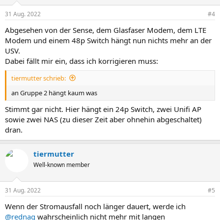
31 Aug. 2022
#4
Abgesehen von der Sense, dem Glasfaser Modem, dem LTE
Modem und einem 48p Switch hängt nun nichts mehr an der
USV.
Dabei fällt mir ein, dass ich korrigieren muss:
tiermutter schrieb:
an Gruppe 2 hängt kaum was
Stimmt gar nicht. Hier hängt ein 24p Switch, zwei Unifi AP
sowie zwei NAS (zu dieser Zeit aber ohnehin abgeschaltet)
dran.
tiermutter
Well-known member
31 Aug. 2022
#5
Wenn der Stromausfall noch länger dauert, werde ich
@rednag
wahrscheinlich nicht mehr mit langen