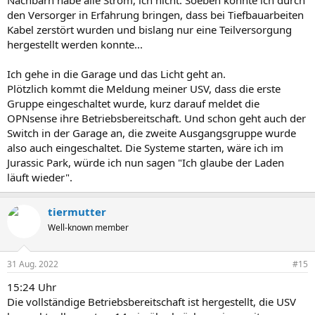
Nachbarn habe alle Strom, ich nicht. Soeben konnte ich durch
den Versorger in Erfahrung bringen, dass bei Tiefbauarbeiten
Kabel zerstört wurden und bislang nur eine Teilversorgung
hergestellt werden konnte...
Ich gehe in die Garage und das Licht geht an.
Plötzlich kommt die Meldung meiner USV, dass die erste
Gruppe eingeschaltet wurde, kurz darauf meldet die
OPNsense ihre Betriebsbereitschaft. Und schon geht auch der
Switch in der Garage an, die zweite Ausgangsgruppe wurde
also auch eingeschaltet. Die Systeme starten, wäre ich im
Jurassic Park, würde ich nun sagen "Ich glaube der Laden
läuft wieder".
tiermutter
Well-known member
31 Aug. 2022
#15
15:24 Uhr
Die vollständige Betriebsbereitschaft ist hergestellt, die USV