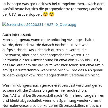
:
Es ist sogar was gar Positives bei rumgekommen... Nach dem
Ausfall heute hat sich die prognostizierte (geratene) Laufzeit
der USV fast verdoppelt
Auch interessant:
Man sieht genau wann die Monitoring VM abgeschaltet
wurde, dennoch wurde danach nochmal kurz etwas
aufgezeichnet. Das zieht sich durch alle Geräte, die
überwacht, aber noch nicht abgeschaltet waren. Der
Zeitpunkt dieser Aufzeichnung ist etwa von 1255 bis 1310,
das NAS auf dem die VM läuft, war hier schon seit etwa 6min
am (!) Herunterfahren, wahrscheinlich wurde das NAS genau
zu dem Zeitpunkt wirklich abgeschaltet. Verstehe ich nicht.
Was mir übrigens auch gerade erst bewusst wird und genau
so sein soll, die Diskussion gab es hier auch schon:
Das NAS wird bei Stromausfall nach 10min heruntergefahren
und bleibt abgeschaltet, wenn die Spannung wiederkommt.
Normalerweise, also bei kürzeren Stromausfällen, muss ich