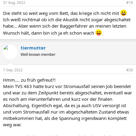
31 Aug. 2022
#19
Die steht so weit weg vom Bett, das kriege ich nicht mit
Ich weiß nichtmal ob ich die Akustik nicht sogar abgeschaltet
habe... Aber wenn sich der Baggerfahrer an meinen letzten
Wunsch hält, dann bin ich ja eh schon wach
tiermutter
Well-known member
1 Sep. 2022
#20
Hmm.... zu früh gefreut?!
Mein TVS 463 hatte kurz vor Stromausfall seinen Job beendet
und war zu dem Zeitpunkt bereits abgeschaltet, eventuell war
es noch am Herunterfahren und kurz vor der finalen
Abschaltung. Eigentlich egal, da es ja auch USV versorgt ist
und vom Stromausfall nur im abgeschalteten Zustand etwas
mitbekommen hat, als die Spannung irgendwann komplett
weg war.