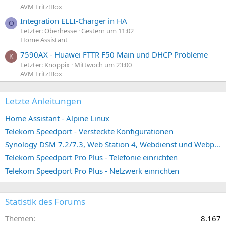
AVM Fritz!Box
Integration ELLI-Charger in HA
O
Letzter: Oberhesse
Gestern um 11:02
Home Assistant
7590AX - Huawei FTTR F50 Main und DHCP Probleme
K
Letzter: Knoppix
Mittwoch um 23:00
AVM Fritz!Box
Letzte Anleitungen
Home Assistant - Alpine Linux
Telekom Speedport - Versteckte Konfigurationen
Synology DSM 7.2/7.3, Web Station 4, Webdienst und Webportal erstellen (ehemals vHost)
Telekom Speedport Pro Plus - Telefonie einrichten
Telekom Speedport Pro Plus - Netzwerk einrichten
Statistik des Forums
Themen
8.167