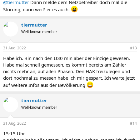
@tiermutter
Dann melde dem Netzbetreiber doch mal die
Störung, dann weiß er es auch.
tiermutter
Well-known member
31 Aug. 2022
#13
Habe ich. Bin nach den Ü30 min aber der Einzige gewesen.
Habe mal schnell gemessen, es kommt bereits am Zähler
nichts mehr an, auf allen Phasen. Den HAK freizulegen und
dort nochmal zu messen habe ich mir gespart. Ich warte jetzt
auf weitere Infos aus der Bevölkerung
tiermutter
Well-known member
31 Aug. 2022
#14
15:15 Uhr