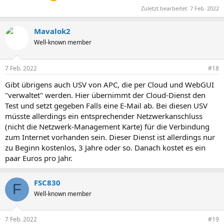
Zuletzt bearbeitet:
7 Feb. 2022
Mavalok2
Well-known member
7 Feb. 2022
#18
Gibt übrigens auch USV von APC, die per Cloud und WebGUI
"verwaltet" werden. Hier übernimmt der Cloud-Dienst den
Test und setzt gegeben Falls eine E-Mail ab. Bei diesen USV
müsste allerdings ein entsprechender Netzwerkanschluss
(nicht die Netzwerk-Management Karte) für die Verbindung
zum Internet vorhanden sein. Dieser Dienst ist allerdings nur
zu Beginn kostenlos, 3 Jahre oder so. Danach kostet es ein
paar Euros pro Jahr.
FSC830
F
Well-known member
7 Feb. 2022
#19