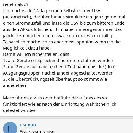
regelmäßig?
Ich mache alle 14 Tage einen Selbsttest der USV
(automatisch), darüber hinaus simuliere ich ganz gerne mal
einen Stromausfall und lasse die USV bis zum bitteren Ende
aus den Akkus lutschen... Ich habe mir vorgenommen das
jährlich zu machen und es wäre nun mal wieder fällig...
Tatsächlich mache ich es aber meist spontan wenn ich die
Möglichkeit dazu habe.
Damit will ich sicherstellen, dass
1. alle Geräte entsprechend heruntergefahren werden
2. die Geräte auch ausreichend Zeit haben bis die (drei)
Ausgangsgruppen nacheinander abgeschaltet werden
3. die Überbrückungszeit überhaupt so stimmt wie
angegeben
Macht ihr da etwas oder hofft ihr darauf dass es so
funktioniert wie es nach der Einrichtung wahrscheinlich
getestet wurde?
FSC830
F
Well-known member