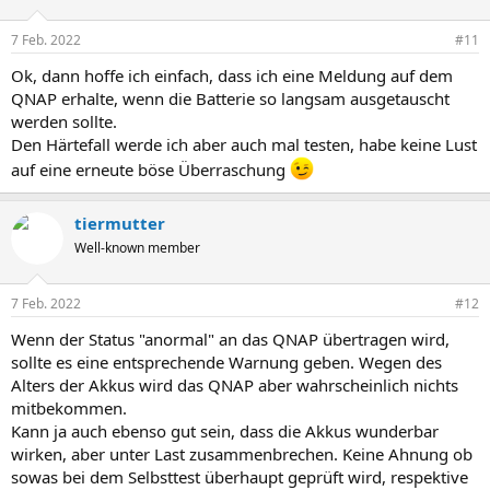
7 Feb. 2022
#11
Ok, dann hoffe ich einfach, dass ich eine Meldung auf dem
QNAP erhalte, wenn die Batterie so langsam ausgetauscht
werden sollte.
Den Härtefall werde ich aber auch mal testen, habe keine Lust
auf eine erneute böse Überraschung
tiermutter
Well-known member
7 Feb. 2022
#12
Wenn der Status "anormal" an das QNAP übertragen wird,
sollte es eine entsprechende Warnung geben. Wegen des
Alters der Akkus wird das QNAP aber wahrscheinlich nichts
mitbekommen.
Kann ja auch ebenso gut sein, dass die Akkus wunderbar
wirken, aber unter Last zusammenbrechen. Keine Ahnung ob
sowas bei dem Selbsttest überhaupt geprüft wird, respektive