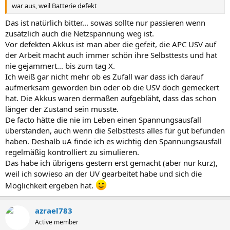
war aus, weil Batterie defekt
Das ist natürlich bitter... sowas sollte nur passieren wenn
zusätzlich auch die Netzspannung weg ist.
Vor defekten Akkus ist man aber die gefeit, die APC USV auf
der Arbeit macht auch immer schön ihre Selbsttests und hat
nie gejammert... bis zum tag X.
Ich weiß gar nicht mehr ob es Zufall war dass ich darauf
aufmerksam geworden bin oder ob die USV doch gemeckert
hat. Die Akkus waren dermaßen aufgebläht, dass das schon
länger der Zustand sein musste.
De facto hätte die nie im Leben einen Spannungsausfall
überstanden, auch wenn die Selbsttests alles für gut befunden
haben. Deshalb uA finde ich es wichtig den Spannungsausfall
regelmäßig kontrolliert zu simulieren.
Das habe ich übrigens gestern erst gemacht (aber nur kurz),
weil ich sowieso an der UV gearbeitet habe und sich die
Möglichkeit ergeben hat.
azrael783
Active member