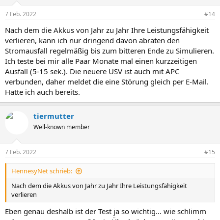
7 Feb. 2022
#14
Nach dem die Akkus von Jahr zu Jahr Ihre Leistungsfähigkeit
verlieren, kann ich nur dringend davon abraten den
Stromausfall regelmäßig bis zum bitteren Ende zu Simulieren.
Ich teste bei mir alle Paar Monate mal einen kurzzeitigen
Ausfall (5-15 sek.). Die neuere USV ist auch mit APC
verbunden, daher meldet die eine Störung gleich per E-Mail.
Hatte ich auch bereits.
tiermutter
Well-known member
7 Feb. 2022
#15
HennesyNet schrieb:
Nach dem die Akkus von Jahr zu Jahr Ihre Leistungsfähigkeit
verlieren
Eben genau deshalb ist der Test ja so wichtig... wie schlimm