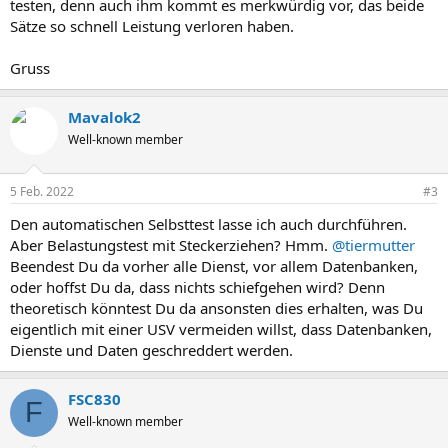
testen, denn auch ihm kommt es merkwürdig vor, das beide
Sätze so schnell Leistung verloren haben.
Gruss
Mavalok2
Well-known member
5 Feb. 2022
#3
Den automatischen Selbsttest lasse ich auch durchführen.
Aber Belastungstest mit Steckerziehen? Hmm.
@tiermutter
Beendest Du da vorher alle Dienst, vor allem Datenbanken,
oder hoffst Du da, dass nichts schiefgehen wird? Denn
theoretisch könntest Du da ansonsten dies erhalten, was Du
eigentlich mit einer USV vermeiden willst, dass Datenbanken,
Dienste und Daten geschreddert werden.
FSC830
F
Well-known member