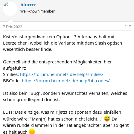
blurrrr
Well-known member
7 Feb. 2022
#17
Kiste/n ist irgendwie kein Option...? Alternativ halt mit
Leerzeichen, wobei ich die Variante mit dem Slash optisch
wesentlich besser finde.
Generell sind die entsprechenden Möglichkeiten hier
aufgeführt:
Smilies:
https://forum.heimnetz.de/help/smilies/
BBCode:
https://forum.heimnetz.de/help/bb-codes/
Ist also kein "Bug", sondern erwünschtes Verhalten, welches
schon grundlegend drin ist.
EDIT: Das einzige, was mir jetzt so spontan dazu einfallen
würde wäre: "Man[n] hat es schon nicht leicht..."
Da
wären runde Klammern in der Tat angebrachter, aber so geht
es halt auch