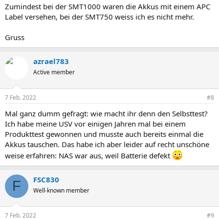
Zumindest bei der SMT1000 waren die Akkus mit einem APC
Label versehen, bei der SMT750 weiss ich es nicht mehr.
Gruss
azrael783
Active member
7 Feb. 2022
#8
Mal ganz dumm gefragt: wie macht ihr denn den Selbsttest?
Ich habe meine USV vor einigen Jahren mal bei einem
Produkttest gewonnen und musste auch bereits einmal die
Akkus tauschen. Das habe ich aber leider auf recht unschöne
weise erfahren: NAS war aus, weil Batterie defekt
FSC830
F
Well-known member
7 Feb. 2022
#9