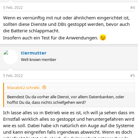
5 Feb. 2022
#4
Wenn es vernünftig mit nut oder ähnlichem eingerichtet ist,
sollten diese Dienste und DBs gestoppt werden, bevor auch
die Batterie schlappmacht.
Insofern auch ein Test für die Anwendungen.
tiermutter
Well-known member
5 Feb. 2022
#5
Mavalok2 schrieb:
Beendest Du da vorher alle Dienst, vor allem Datenbanken, oder
hoffst Du da, dass nichts schiefgehen wird?
Ich lasse alles so in Betrieb wie es ist, ich will ja sehen dass im
Ernstfall wirklich alles so gestoppt und heruntergefahren wird
wie es soll. Dabei habe ich natürlich ein Auge auf die Systeme
und kann eingreifen falls irgendwas abweicht. Wenn es doch