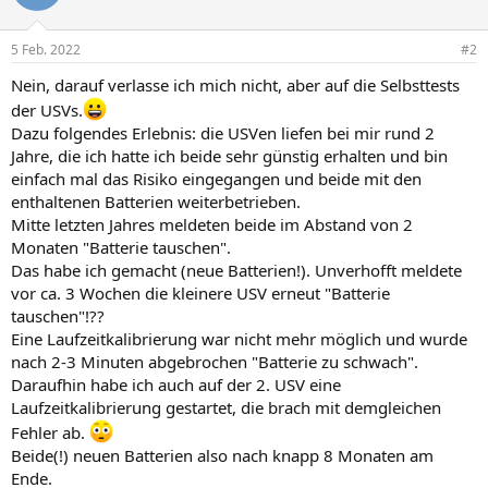
5 Feb. 2022
#2
Nein, darauf verlasse ich mich nicht, aber auf die Selbsttests
der USVs.
Dazu folgendes Erlebnis: die USVen liefen bei mir rund 2
Jahre, die ich hatte ich beide sehr günstig erhalten und bin
einfach mal das Risiko eingegangen und beide mit den
enthaltenen Batterien weiterbetrieben.
Mitte letzten Jahres meldeten beide im Abstand von 2
Monaten "Batterie tauschen".
Das habe ich gemacht (neue Batterien!). Unverhofft meldete
vor ca. 3 Wochen die kleinere USV erneut "Batterie
tauschen"!??
Eine Laufzeitkalibrierung war nicht mehr möglich und wurde
nach 2-3 Minuten abgebrochen "Batterie zu schwach".
Daraufhin habe ich auch auf der 2. USV eine
Laufzeitkalibrierung gestartet, die brach mit demgleichen
Fehler ab.
Beide(!) neuen Batterien also nach knapp 8 Monaten am
Ende.