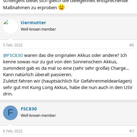
schiefgeht bietet sich gleich die Gelegenheit entsprechende
Maßnahmen zu erproben
tiermutter
Well-known member
5 Feb. 2022
#6
@FSC830
waren das die originalen Akkus oder andere? Ich
kenne sowas nur zu gut von den Sonnenschein Akkus,
zumindest gab es da mal so eine (sehr sehr große) Charge...
Kann natürlich überall passieren.
Zuletzt fahren wir (hauptsächlich für Gefahrenmeldeanlagen)
sehr gut mit Kung Long Akkus, habe die nun auch in den USV
drin.
FSC830
F
Well-known member
6 Feb. 2022
#7