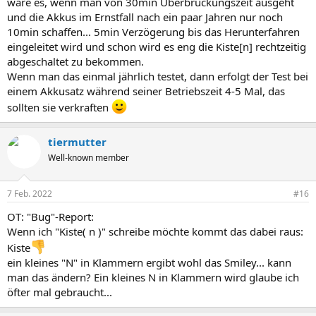
wäre es, wenn man von 30min Überbrückungszeit ausgeht
und die Akkus im Ernstfall nach ein paar Jahren nur noch
10min schaffen... 5min Verzögerung bis das Herunterfahren
eingeleitet wird und schon wird es eng die Kiste[n] rechtzeitig
abgeschaltet zu bekommen.
Wenn man das einmal jährlich testet, dann erfolgt der Test bei
einem Akkusatz während seiner Betriebszeit 4-5 Mal, das
sollten sie verkraften
tiermutter
Well-known member
7 Feb. 2022
#16
OT: "Bug"-Report:
Wenn ich "Kiste( n )" schreibe möchte kommt das dabei raus:
Kiste
ein kleines "N" in Klammern ergibt wohl das Smiley... kann
man das ändern? Ein kleines N in Klammern wird glaube ich
öfter mal gebraucht...