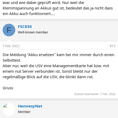
was und wie dabei geprüft wird. Nur weil die
Klemmspannung an Akkus gut ist, bedeutet das ja nicht dass
ein Akku auch funktioniert....
FSC830
F
Well-known member
7 Feb. 2022
#13
Die Meldung "Akku ersetzen" kam bei mir immer durch einen
Selbsttest.
Aber nur, weil die USV eine Managementkarte hat bzw. mit
einem nut Server verbunden ist. Sonst bleibt nur der
regelmäßige Blick auf die USV, die blinkt dann rot.
Gruss
Zuletzt bearbeitet:
7 Feb. 2022
HennesyNet
Member