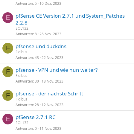
Antworten
5
10 Dez. 2023
pfSense CE Version 2.7.1 und System_Patches
E
2.2.8
EOL132
Antworten
8
26 Nov. 2023
pfsense und duckdns
F
Fidibus
Antworten
43
22 Nov. 2023
pfsense - VPN und wie nun weiter?
F
Fidibus
Antworten
30
18 Nov. 2023
pfsense - der nächste Schritt
F
Fidibus
Antworten
28
12 Nov. 2023
pfSense 2.7.1 RC
E
EOL132
Antworten
0
11 Nov. 2023