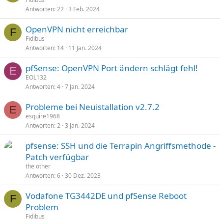
Antworten
22
3 Feb. 2024
OpenVPN nicht erreichbar
F
Fidibus
Antworten
14
11 Jan. 2024
pfSense: OpenVPN Port ändern schlägt fehl!
E
EOL132
Antworten
4
7 Jan. 2024
Probleme bei Neuistallation v2.7.2
E
esquire1968
Antworten
2
3 Jan. 2024
pfsense: SSH und die Terrapin Angriffsmethode -
Patch verfügbar
the other
Antworten
6
30 Dez. 2023
Vodafone TG3442DE und pfSense Reboot
F
Problem
Fidibus