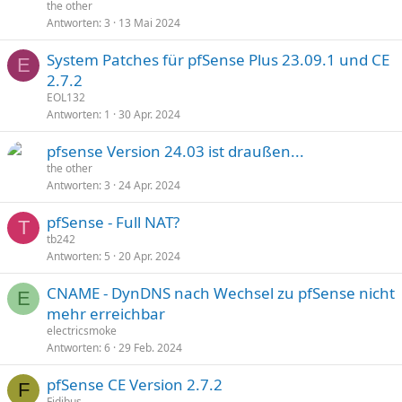
the other
Antworten
3
13 Mai 2024
System Patches für pfSense Plus 23.09.1 und CE
E
2.7.2
EOL132
Antworten
1
30 Apr. 2024
pfsense Version 24.03 ist draußen...
the other
Antworten
3
24 Apr. 2024
pfSense - Full NAT?
T
tb242
Antworten
5
20 Apr. 2024
CNAME - DynDNS nach Wechsel zu pfSense nicht
E
mehr erreichbar
electricsmoke
Antworten
6
29 Feb. 2024
pfSense CE Version 2.7.2
F
Fidibus