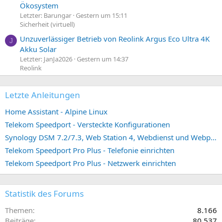
Ökosystem
Letzter: Barungar
Gestern um 15:11
Sicherheit (virtuell)
Unzuverlässiger Betrieb von Reolink Argus Eco Ultra 4K
J
Akku Solar
Letzter: JanJa2026
Gestern um 14:37
Reolink
Letzte Anleitungen
Home Assistant - Alpine Linux
Telekom Speedport - Versteckte Konfigurationen
Synology DSM 7.2/7.3, Web Station 4, Webdienst und Webportal erstellen (ehemals vHost)
Telekom Speedport Pro Plus - Telefonie einrichten
Telekom Speedport Pro Plus - Netzwerk einrichten
Statistik des Forums
Themen
8.166
Beiträge
80.537