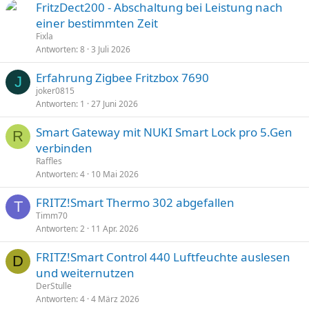
FritzDect200 - Abschaltung bei Leistung nach
einer bestimmten Zeit
Fixla
Antworten
8
3 Juli 2026
Erfahrung Zigbee Fritzbox 7690
J
joker0815
Antworten
1
27 Juni 2026
Smart Gateway mit NUKI Smart Lock pro 5.Gen
R
verbinden
Raffles
Antworten
4
10 Mai 2026
FRITZ!Smart Thermo 302 abgefallen
T
Timm70
Antworten
2
11 Apr. 2026
FRITZ!Smart Control 440 Luftfeuchte auslesen
D
und weiternutzen
DerStulle
Antworten
4
4 März 2026