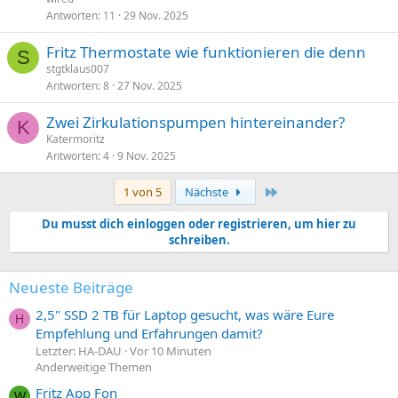
Antworten
11
29 Nov. 2025
Fritz Thermostate wie funktionieren die denn
S
stgtklaus007
Antworten
8
27 Nov. 2025
Zwei Zirkulationspumpen hintereinander?
K
Katermoritz
Antworten
4
9 Nov. 2025
Letzte
1 von 5
Nächste
Du musst dich einloggen oder registrieren, um hier zu
schreiben.
Neueste Beiträge
2,5" SSD 2 TB für Laptop gesucht, was wäre Eure
H
Empfehlung und Erfahrungen damit?
Letzter: HA-DAU
Vor 10 Minuten
Anderweitige Themen
Fritz App Fon
W