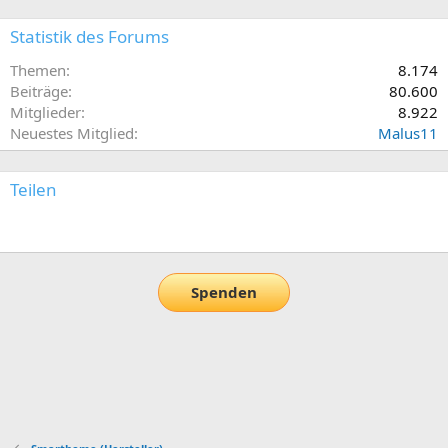
Statistik des Forums
Themen
8.174
Beiträge
80.600
Mitglieder
8.922
Neuestes Mitglied
Malus11
Teilen
E-Mail
Link
Spenden