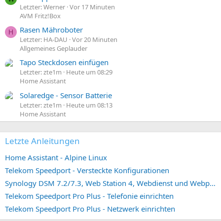
Letzter: Werner
Vor 17 Minuten
AVM Fritz!Box
Rasen Mähroboter
H
Letzter: HA-DAU
Vor 20 Minuten
Allgemeines Geplauder
Tapo Steckdosen einfügen
Letzter: zte1m
Heute um 08:29
Home Assistant
Solaredge - Sensor Batterie
Letzter: zte1m
Heute um 08:13
Home Assistant
Letzte Anleitungen
Home Assistant - Alpine Linux
Telekom Speedport - Versteckte Konfigurationen
Synology DSM 7.2/7.3, Web Station 4, Webdienst und Webportal erstellen (ehemals vHost)
Telekom Speedport Pro Plus - Telefonie einrichten
Telekom Speedport Pro Plus - Netzwerk einrichten