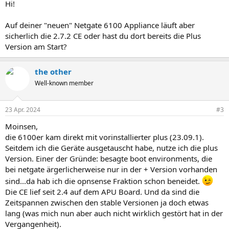
Hi!
:
Auf deiner "neuen" Netgate 6100 Appliance läuft aber
sicherlich die 2.7.2 CE oder hast du dort bereits die Plus
Version am Start?
the other
Well-known member
23 Apr. 2024
#3
Moinsen,
die 6100er kam direkt mit vorinstallierter plus (23.09.1).
Seitdem ich die Geräte ausgetauscht habe, nutze ich die plus
Version. Einer der Gründe: besagte boot environments, die
bei netgate ärgerlicherweise nur in der + Version vorhanden
sind...da hab ich die opnsense Fraktion schon beneidet.
Die CE lief seit 2.4 auf dem APU Board. Und da sind die
Zeitspannen zwischen den stable Versionen ja doch etwas
lang (was mich nun aber auch nicht wirklich gestört hat in der
Vergangenheit).