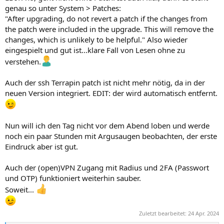
genau so unter System > Patches:
"After upgrading, do not revert a patch if the changes from
the patch were included in the upgrade. This will remove the
changes, which is unlikely to be helpful." Also wieder
eingespielt und gut ist...klare Fall von Lesen ohne zu
verstehen.
Auch der ssh Terrapin patch ist nicht mehr nötig, da in der
neuen Version integriert. EDIT: der wird automatisch entfernt.
Nun will ich den Tag nicht vor dem Abend loben und werde
noch ein paar Stunden mit Argusaugen beobachten, der erste
Eindruck aber ist gut.
Auch der (open)VPN Zugang mit Radius und 2FA (Passwort
und OTP) funktioniert weiterhin sauber.
Soweit...
Zuletzt bearbeitet:
24 Apr. 2024