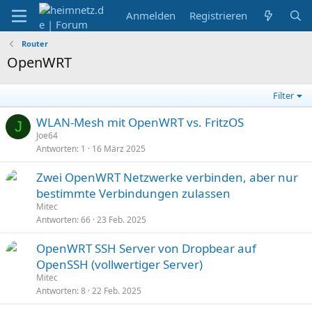
Anmelden
Registrieren
Router
OpenWRT
Filter
WLAN-Mesh mit OpenWRT vs. FritzOS
J
Joe64
Antworten
1
16 März 2025
Zwei OpenWRT Netzwerke verbinden, aber nur
bestimmte Verbindungen zulassen
Mitec
Antworten
66
23 Feb. 2025
OpenWRT SSH Server von Dropbear auf
OpenSSH (vollwertiger Server)
Mitec
Antworten
8
22 Feb. 2025