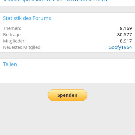
Statistik des Forums
Themen
8.169
Beiträge
80.577
Mitglieder
8.917
Neuestes Mitglied
Goofy1964
Teilen
E-Mail
Link
Spenden