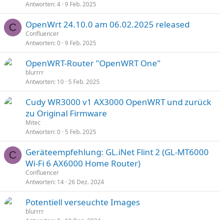
Antworten
4
9 Feb. 2025
OpenWrt 24.10.0 am 06.02.2025 released
C
Confluencer
Antworten
0
9 Feb. 2025
OpenWRT-Router "OpenWRT One"
blurrrr
Antworten
10
5 Feb. 2025
Cudy WR3000 v1 AX3000 OpenWRT und zurück
zu Original Firmware
Mitec
Antworten
0
5 Feb. 2025
Geräteempfehlung: GL.iNet Flint 2 (GL-MT6000
C
Wi-Fi 6 AX6000 Home Router)
Confluencer
Antworten
14
26 Dez. 2024
Potentiell verseuchte Images
blurrrr