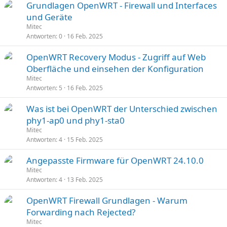
Grundlagen OpenWRT - Firewall und Interfaces
und Geräte
Mitec
Antworten
0
16 Feb. 2025
OpenWRT Recovery Modus - Zugriff auf Web
Oberfläche und einsehen der Konfiguration
Mitec
Antworten
5
16 Feb. 2025
Was ist bei OpenWRT der Unterschied zwischen
phy1-ap0 und phy1-sta0
Mitec
Antworten
4
15 Feb. 2025
Angepasste Firmware für OpenWRT 24.10.0
Mitec
Antworten
4
13 Feb. 2025
OpenWRT Firewall Grundlagen - Warum
Forwarding nach Rejected?
Mitec