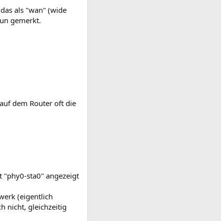
das als "wan" (wide
nun gemerkt.
 auf dem Router oft die
t "phy0-sta0" angezeigt
erk (eigentlich
 nicht, gleichzeitig