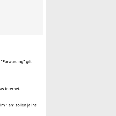
 "Forwarding" gilt.
s Internet.
m "lan" sollen ja ins