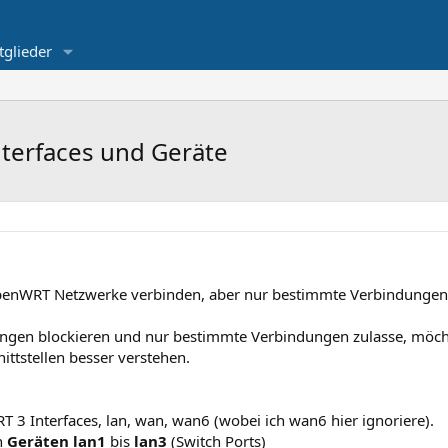
tglieder
terfaces und Geräte
 OpenWRT Netzwerke verbinden, aber nur bestimmte Verbindungen 
ndungen blockieren und nur bestimmte Verbindungen zulasse, möcht
ittstellen besser verstehen.
 3 Interfaces, lan, wan, wan6 (wobei ich wan6 hier ignoriere).
n
Geräten
lan1
bis
lan3
(Switch Ports)