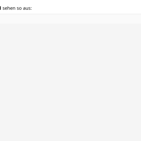
ll
sehen so aus: