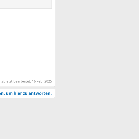
Zuletzt bearbeitet:
16 Feb. 2025
en, um hier zu antworten.