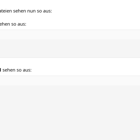
ateien sehen nun so aus:
sehen so aus:
ll
sehen so aus: