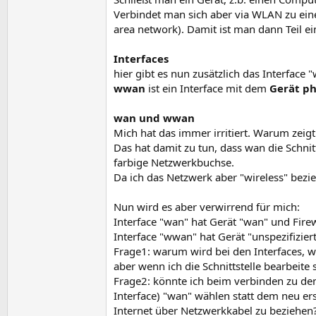
Verbindet man sich aber via WLAN zu ein
area network). Damit ist man dann Teil ei
Interfaces
hier gibt es nun zusätzlich das Interface
wwan
ist ein Interface mit dem
Gerät
ph
wan und wwan
Mich hat das immer irritiert. Warum zei
Das hat damit zu tun, dass wan die Schnit
farbige Netzwerkbuchse.
Da ich das Netzwerk aber "wireless" bezieh
Nun wird es aber verwirrend für mich:
Interface "wan" hat Gerät "wan" und Fire
Interface "wwan" hat Gerät "unspezifizier
Frage1: warum wird bei den Interfaces, 
aber wenn ich die Schnittstelle bearbeite s
Frage2: könnte ich beim verbinden zu de
Interface) "wan" wählen statt dem neu ers
Internet über Netzwerkkabel zu beziehen