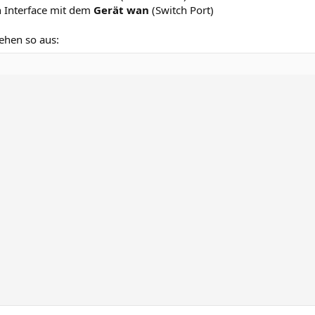
in Interface mit dem
Gerät
wan
(Switch Port)
sehen so aus: