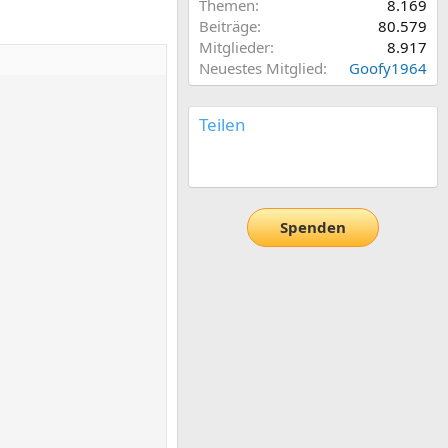
Themen
8.169
Beiträge
80.579
Mitglieder
8.917
Neuestes Mitglied
Goofy1964
Teilen
E-Mail
Link
Spenden