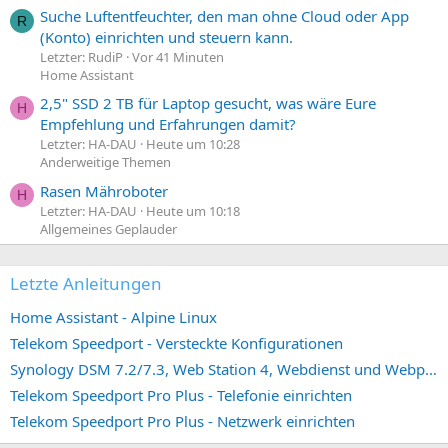
Suche Luftentfeuchter, den man ohne Cloud oder App
R
(Konto) einrichten und steuern kann.
Letzter: RudiP
Vor 41 Minuten
Home Assistant
2,5" SSD 2 TB für Laptop gesucht, was wäre Eure
H
Empfehlung und Erfahrungen damit?
Letzter: HA-DAU
Heute um 10:28
Anderweitige Themen
Rasen Mähroboter
H
Letzter: HA-DAU
Heute um 10:18
Allgemeines Geplauder
Letzte Anleitungen
Home Assistant - Alpine Linux
Telekom Speedport - Versteckte Konfigurationen
Synology DSM 7.2/7.3, Web Station 4, Webdienst und Webportal erstellen (ehemals vHost)
Telekom Speedport Pro Plus - Telefonie einrichten
Telekom Speedport Pro Plus - Netzwerk einrichten