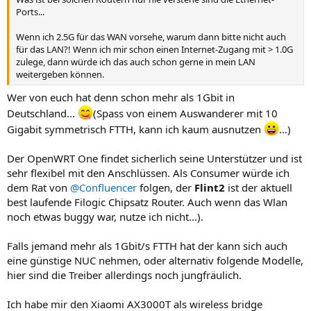
Ports...
Wenn ich 2.5G für das WAN vorsehe, warum dann bitte nicht auch
für das LAN?! Wenn ich mir schon einen Internet-Zugang mit > 1.0G
zulege, dann würde ich das auch schon gerne in mein LAN
weitergeben können.
Wer von euch hat denn schon mehr als 1Gbit in
Deutschland...
(Spass von einem Auswanderer mit 10
Gigabit symmetrisch FTTH, kann ich kaum ausnutzen
...)
Der OpenWRT One findet sicherlich seine Unterstützer und ist
sehr flexibel mit den Anschlüssen. Als Consumer würde ich
dem Rat von
@Confluencer
folgen, der
Flint2
ist der aktuell
best laufende Filogic Chipsatz Router. Auch wenn das Wlan
noch etwas buggy war, nutze ich nicht...).
Falls jemand mehr als 1Gbit/s FTTH hat der kann sich auch
eine günstige NUC nehmen, oder alternativ folgende Modelle,
hier sind die Treiber allerdings noch jungfräulich.
Ich habe mir den Xiaomi AX3000T als wireless bridge