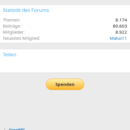
Statistik des Forums
Themen
8.174
Beiträge
80.603
Mitglieder
8.922
Neuestes Mitglied
Malus11
Teilen
E-Mail
Link
Spenden
OpenWRT