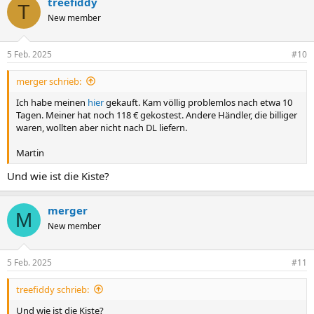
treefiddy
T
New member
5 Feb. 2025
#10
merger schrieb:
Ich habe meinen
hier
gekauft. Kam völlig problemlos nach etwa 10
Tagen. Meiner hat noch 118 € gekostest. Andere Händler, die billiger
waren, wollten aber nicht nach DL liefern.
Martin
Und wie ist die Kiste?
merger
M
New member
5 Feb. 2025
#11
treefiddy schrieb:
Und wie ist die Kiste?