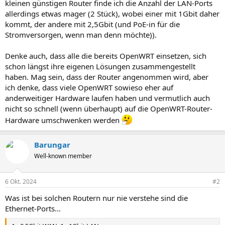
kleinen günstigen Router finde ich die Anzahl der LAN-Ports
allerdings etwas mager (2 Stück), wobei einer mit 1Gbit daher
kommt, der andere mit 2,5Gbit (und PoE-in für die
Stromversorgen, wenn man denn möchte)).
Denke auch, dass alle die bereits OpenWRT einsetzen, sich
schon längst ihre eigenen Lösungen zusammengestellt
haben. Mag sein, dass der Router angenommen wird, aber
ich denke, dass viele OpenWRT sowieso eher auf
anderweitiger Hardware laufen haben und vermutlich auch
nicht so schnell (wenn überhaupt) auf die OpenWRT-Router-
Hardware umschwenken werden
Barungar
Well-known member
6 Okt. 2024
#2
Was ist bei solchen Routern nur nie verstehe sind die
Ethernet-Ports...