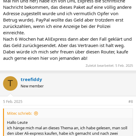
Mal hin und her) habe ich von DHL Express die schriftliche
Nachricht bekommen, das dieses Paket auf eine völlig andere
Adresse zugestellt wurde und ich vermutlich Opfer von
Betrug wurde). PayPal wollte das Geld aber trotzdem erst
zurückzahlen, wenn ich eine Anzeige bei der Polizei
einreichte.
Nach 6 Wochen hat AliExpress dann aber den Fall geklärt und
das Geld zurückgesendet. Aber das Vertrauen ist halt weg.
Dabei würde ich mich sehr freuen über diesen Router, kaufe
auch gerne einen hier von jemanden ab!
Zuletzt bearbeitet:
5 Feb. 2025
treefiddy
T
New member
5 Feb. 2025
#8
Mitec schrieb:
Hallo Leute
ich hänge mich mal an dieses Thema an, ich habe gelesen, man soll
den über Ali-express kaufen, habe ich gemacht und nach zwei