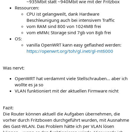
~935Mbit statt ~940Mbit wie mit der Fritzbox
Ressourcen:
CPU ist gelangweilt, dank Hardware
Beschleunigung auch bei intensivem Traffic
vom RAM sind 800 von 1024MB frei
vom eMMc Storage sind 7gb von 8gb frei
OS:
vanilla OpenWRT kann easy geflashed werden:
https://openwrt.org/toh/gl.inet/gl-mt6000
Was nervt:
OpenWRT hat verdammt viele Stellschrauben... aber ich
wollte es ja so
VLAN funktioniert mit der aktuellen Firmware nicht
Fazit:
Die Router können aktuell die Aufgaben übernehmen, die
vorher durch Fritzboxen durchgeführt wurden, mit Ausnahme
des Gast-WLAN. Das Problem hätte ich per VLAN lösen