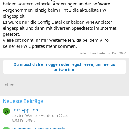
beiden Routern keinerlei Änderungen an der Software
vorgenommen, einzig beim Flint 2 die aktuellste FW
eingespielt.
Es wurde nur die Config Datei der beiden VPN Anbieter,
eingespielt und dann mit diversen Speedtests im Internet
getestet.
Vielleicht könnt ihr mir weiterhelfen, da bei dem Vilfo
keinerlei FW Updates mehr kommen.
Zuletzt bearbeitet:
26 Dez. 2024
Du musst dich einloggen oder registrieren, um hier zu
antworten.
E-Mail
Link
Teilen:
Neueste Beiträge
Fritz App Fon
W
Letzter: Werner
Heute um 22:44
AVM Fritz!Box
Solaredge - Sensor Batterie