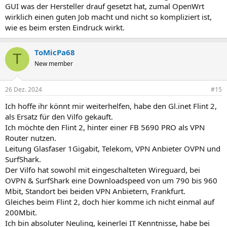
GUI was der Hersteller drauf gesetzt hat, zumal OpenWrt
wirklich einen guten Job macht und nicht so kompliziert ist,
wie es beim ersten Eindruck wirkt.
ToMicPa68
T
New member
26 Dez. 2024
#15
Ich hoffe ihr könnt mir weiterhelfen, habe den Gl.inet Flint 2,
als Ersatz für den Vilfo gekauft.
Ich möchte den Flint 2, hinter einer FB 5690 PRO als VPN
Router nutzen.
Leitung Glasfaser 1Gigabit, Telekom, VPN Anbieter OVPN und
SurfShark.
Der Vilfo hat sowohl mit eingeschalteten Wireguard, bei
OVPN & SurfShark eine Downloadspeed von um 790 bis 960
Mbit, Standort bei beiden VPN Anbietern, Frankfurt.
Gleiches beim Flint 2, doch hier komme ich nicht einmal auf
200Mbit.
Ich bin absoluter Neuling, keinerlei IT Kenntnisse, habe bei