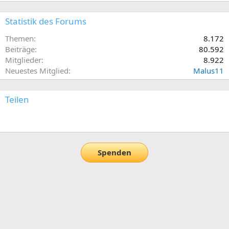
Statistik des Forums
Themen
8.172
Beiträge
80.592
Mitglieder
8.922
Neuestes Mitglied
Malus11
Teilen
E-Mail
Link
Spenden