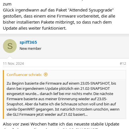
zum
Glück irgendwann auf das Paket "Attended Sysupgrade"
gestoßen, dass einem eine Firmware vorbereitet, die alle
bisher installierten Pakete mitbringt, so dass nach dem
Update alles weiter funktioniert.
spiff365
S
New member
11 Nov. 2024
#12
Confluencer schrieb:
Zu Beginn basierte die Firmware auf einem 23.05-SNAPSHOT, bis
dann bei irgendeinem Update plötzlich ein 21.02-SNAPSHOT
eingesetzt wurde... danach lief bei mir nichts mehr. Die nächste
Firmware basierte aus meiner Erinnerung wieder auf 23.05-
Snapshot. Aber da hatte ich die Schnauze schon voll und bin auf
vanila OpenWRT gegangen. Ist natürlich trotzdem unschön, wenn
die GLI Firmware jetzt wieder auf 21.02 basiert...
Also vor zwei Wochen hatte ich das neueste stabile Update