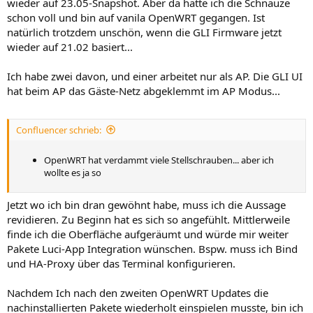
wieder auf 23.05-Snapshot. Aber da hatte ich die Schnauze
schon voll und bin auf vanila OpenWRT gegangen. Ist
natürlich trotzdem unschön, wenn die GLI Firmware jetzt
wieder auf 21.02 basiert...
Ich habe zwei davon, und einer arbeitet nur als AP. Die GLI UI
hat beim AP das Gäste-Netz abgeklemmt im AP Modus...
Confluencer schrieb:
OpenWRT hat verdammt viele Stellschrauben... aber ich
wollte es ja so
Jetzt wo ich bin dran gewöhnt habe, muss ich die Aussage
revidieren. Zu Beginn hat es sich so angefühlt. Mittlerweile
finde ich die Oberfläche aufgeräumt und würde mir weiter
Pakete Luci-App Integration wünschen. Bspw. muss ich Bind
und HA-Proxy über das Terminal konfigurieren.
Nachdem Ich nach den zweiten OpenWRT Updates die
nachinstallierten Pakete wiederholt einspielen musste, bin ich