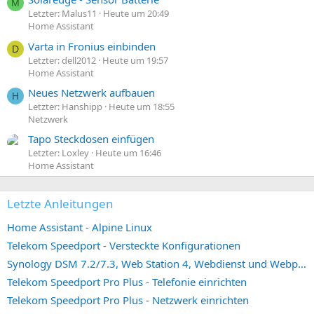
M
Letzter: Malus11
Heute um 20:49
Home Assistant
Varta in Fronius einbinden
D
Letzter: dell2012
Heute um 19:57
Home Assistant
Neues Netzwerk aufbauen
H
Letzter: Hanshipp
Heute um 18:55
Netzwerk
Tapo Steckdosen einfügen
Letzter: Loxley
Heute um 16:46
Home Assistant
Letzte Anleitungen
Home Assistant - Alpine Linux
Telekom Speedport - Versteckte Konfigurationen
Synology DSM 7.2/7.3, Web Station 4, Webdienst und Webportal erstellen (ehemals vHost)
Telekom Speedport Pro Plus - Telefonie einrichten
Telekom Speedport Pro Plus - Netzwerk einrichten