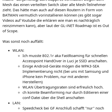
Mesh das einen verteilten Switch über alle Mesh-Teilnehmer
zieht. Das hätte man auch auf diesen Routern in Form von
BATMAN vermutlich vorinstallieren können (es gibt sogar
Videos auf Youtube die erklären wie man es nachträglich
reinzimmern kann), aber laut der GL-iNET Roadmap ist es Out
of Scope.
Was sonst noch auffällt:
WLAN:
Ich musste 802.1r aka FastRoaming für schnellen
Accesspoint HandOver in Luci je SSID anschalten.
Einige Android-Geräte mögen die WPA3-SEA
Implementierung nicht (bei uns mit Samsung und
iPhone kein Problem, nur mit anderen
Herstellern)
WLAN Übertragungsraten sind erfreulich hoch.
ch konnte Beamforming nur durch Editieren einer
conf-Datei über die Shell anschalten
LAN:
Speedcheck bei GF Anschluß schafft "nur" noch