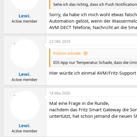
Sehe ich das richtig, dass ich Push Notificatio
Sorry, da habe ich mich wohl etwas falsch
Lewi.
Automation gelöst, wenn der Wassermelder
Active member
AVM DECT Telefone, Nachricht an die Sm
22 Okt. 2025
frshmn schrieb:
IOS App nur Temperatur. Schade, dass die Um
Hier würde ich einmal AVM/Fritz-Support ko
Lewi.
Active member
14 Mai 2026
Mal eine Frage in die Runde,
nachdem das Fritz Smart Gateway die So
untertützt, hat schon jemand die neuen 
Lewi.
Active member