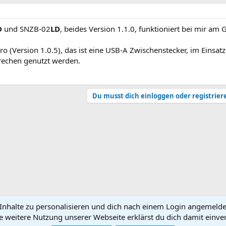
D
und SNZB-02
LD
, beides Version 1.1.0, funktioniert bei mir am
 (Version 1.0.5), das ist eine USB-A Zwischenstecker, im Einsatz
rechen genutzt werden.
Du musst dich einloggen oder registrier
nhalte zu personalisieren und dich nach einem Login angemeldet 
e weitere Nutzung unserer Webseite erklärst du dich damit einve
N