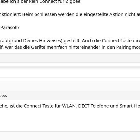
abe ich slber kein Connect für Zigbee.
ktioniert: Beim Schliessen werden die eingestellte Aktion nicht 
 Parasoll?
 (aufgrund Deines Hinweises) gestellt. Auch die Connect-Taste dir
lf, war das die Geräte mehrfach hintereinander in den Pairingmo
bee.
tehe, ist die Connect Taste für WLAN, DECT Telefone und Smart-