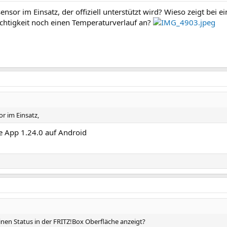
or im Einsatz, der offiziell unterstützt wird? Wieso zeigt bei ein
uchtigkeit noch einen Temperaturverlauf an?
r im Einsatz,
me App 1.24.0 auf Android
einen Status in der FRITZ!Box Oberfläche anzeigt?