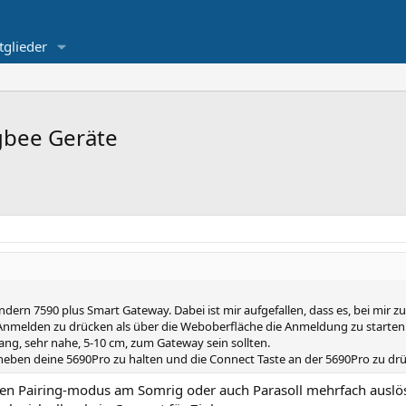
tglieder
gbee Geräte
rn 7590 plus Smart Gateway. Dabei ist mir aufgefallen, dass es, bei mir zu
nmelden zu drücken als über die Weboberfläche die Anmeldung zu starten.
ng, sehr nahe, 5-10 cm, zum Gateway sein sollten.
ben deine 5690Pro zu halten und die Connect Taste an der 5690Pro zu dr
n Pairing-modus am Somrig oder auch Parasoll mehrfach auslö