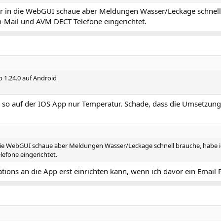
mer in die WebGUI schaue aber Meldungen Wasser/Leckage schnell
Mail und AVM DECT Telefone eingerichtet.
p 1.24.0 auf Android
 so auf der IOS App nur Temperatur. Schade, dass die Umsetzung
in die WebGUI schaue aber Meldungen Wasser/Leckage schnell brauche, habe
efone eingerichtet.
cations an die App erst einrichten kann, wenn ich davor ein Email 