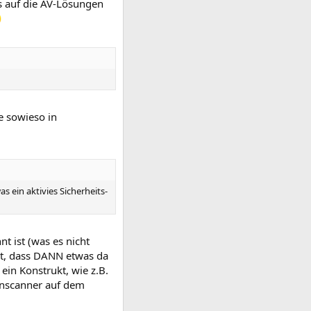
es auf die AV-Lösungen
te sowieso in
 ein aktivies Sicherheits-
 ist (was es nicht
hat, dass DANN etwas da
ein Konstrukt, wie z.B.
renscanner auf dem