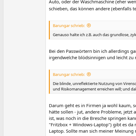
Auto, oder der Waschmaschine (eher wenige
schieben, das können andere (ebenfalls te
Barungar schrieb:
Genauso halte ich z.B. auch das grundlose, zy
Bei den Passwörtern bin ich allerdings gan
irgendwelche blödsinnigen und leicht zu
Barungar schrieb:
Die blinde, unreflektierte Nutzung von Virens
und Risikomanagement erreichen will; und dah
Darum geht es in Firmen ja wohl kaum, s
hätte sollen - jut, andere Probleme, jet
ist, was noch in die Bresche springen kan
"Fritzbox + Windows-Laptop") gibt es da 
Laptop. Sollte man sich meiner Meinung 