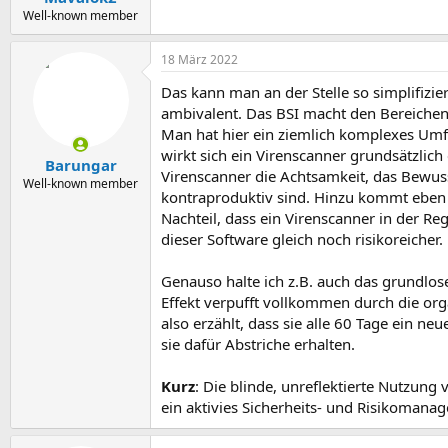
Well-known member
18 März 2022
Das kann man an der Stelle so simplifizier
ambivalent. Das BSI macht den Bereichen
Man hat hier ein ziemlich komplexes Umfe
wirkt sich ein Virenscanner grundsätzlich 
Barungar
Virenscanner die Achtsamkeit, das Bewus
Well-known member
kontraproduktiv sind. Hinzu kommt eben a
Nachteil, dass ein Virenscanner in der Re
dieser Software gleich noch risikoreicher.
Genauso halte ich z.B. auch das grundlos
Effekt verpufft vollkommen durch die org
also erzählt, dass sie alle 60 Tage ein ne
sie dafür Abstriche erhalten.
Kurz
: Die blinde, unreflektierte Nutzun
ein aktivies Sicherheits- und Risikomanag