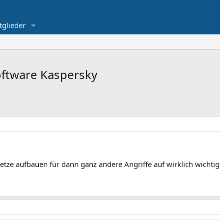
tglieder
software Kaspersky
tze aufbauen für dann ganz andere Angriffe auf wirklich wichtige