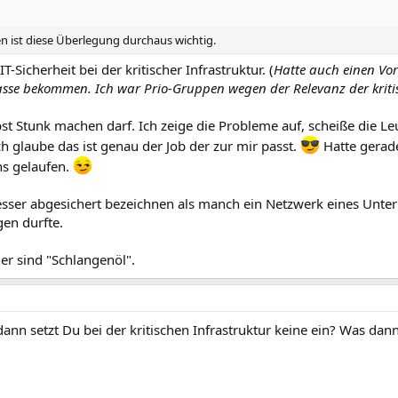
len ist diese Überlegung durchaus wichtig.
T-Sicherheit bei der kritischer Infrastruktur. (
Hatte auch einen Vor
asse bekommen. Ich war Prio-Gruppen wegen der Relevanz der kriti
elbst Stunk machen darf. Ich zeige die Probleme auf, scheiße die L
 Ich glaube das ist genau der Job der zur mir passt.
Hatte gerad
ns gelaufen.
sser abgesichert bezeichnen als manch ein Netzwerk eines Unte
gen durfte.
er sind "Schlangenöl".
dann setzt Du bei der kritischen Infrastruktur keine ein? Was da