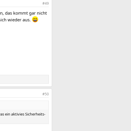
#49
en, das kommt gar nicht
 sich wieder aus.
#50
 ein aktivies Sicherheits-