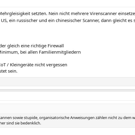
Mehrgleisigkeit setzten. Nein nicht mehrere Virenscanner einsetz
 US, ein russischer und ein chinesischer Scanner, dann gleicht es
er gleich eine richtige Firewall
Minimum, bei allen Familienmitgliedern
IoT / Kleingeräte nicht vergessen
tet sein.
cannen sowie stupide, organisatorische Anweisungen zählen nicht zu dem was
er sind sie bedenklich.