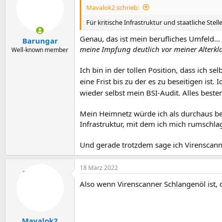
Mavalok2 schrieb:
Für kritische Infrastruktur und staatliche Stel
Genau, das ist mein berufliches Umfeld... I
Barungar
meine Impfung deutlich vor meiner Alterkl
Well-known member
Ich bin in der tollen Position, dass ich s
eine Frist bis zu der es zu beseitigen ist.
wieder selbst mein BSI-Audit. Alles beste
Mein Heimnetz würde ich als durchaus be
Infrastruktur, mit dem ich mich rumschla
Und gerade trotzdem sage ich Virenscann
18 März 2022
Also wenn Virenscanner Schlangenöl ist, 
Mavalok2