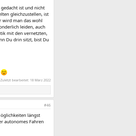
gedacht ist und nicht
en gleichzustellen, ist
r wird man das wohl
onderlich leiden, auch
tik mit den vernetzten,
 Du drin sitzt, bist Du
!
Zuletzt bearbeitet:
18 März 2022
#46
öglichkeiten längst
oder autonomes Fahren