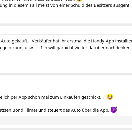
ng in diesem Fall meist von einer Schuld des Besitzers ausgeht.
Auto gekauft... Verkäufer hat ihr erstmal die Handy-App installie
geln kann, usw. .... Ich will garnicht weiter darüber nachdenken.
be ich per App schon mal zum Einkaufen geschickt..."
letzten Bond Filme) und steuert das Auto über die App.