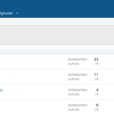
tglieder
Antworten
33
Aufrufe
7K
Antworten
11
Aufrufe
2K
en
Antworten
4
Aufrufe
1K
Antworten
8
Aufrufe
2K