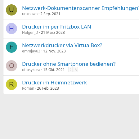
Netzwerk-Dokumentenscanner Empfehlungen
U
unknown
2 Sep. 2021
Drucker im per Fritzbox LAN
H
Holger_D
21 März 2023
Netzwerkdrucker via VirtualBox?
E
emmjay63
12 Nov. 2023
Drucker ohne Smartphone bedienen?
O
ottosykora
15 Okt. 2021
2
3
Drucker im Heimnetzwerk
R
Roman
26 Feb. 2023