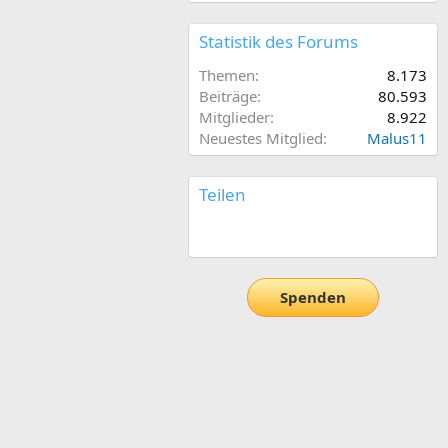
Statistik des Forums
Themen
8.173
Beiträge
80.593
Mitglieder
8.922
Neuestes Mitglied
Malus11
Teilen
E-Mail
Link
Spenden