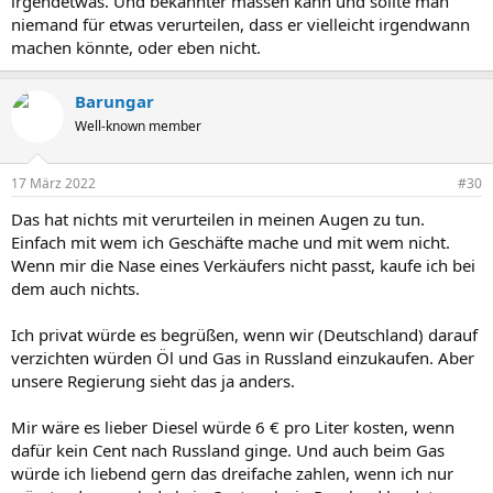
irgendetwas. Und bekannter massen kann und sollte man
niemand für etwas verurteilen, dass er vielleicht irgendwann
machen könnte, oder eben nicht.
Barungar
Well-known member
17 März 2022
#30
Das hat nichts mit verurteilen in meinen Augen zu tun.
Einfach mit wem ich Geschäfte mache und mit wem nicht.
Wenn mir die Nase eines Verkäufers nicht passt, kaufe ich bei
dem auch nichts.
Ich privat würde es begrüßen, wenn wir (Deutschland) darauf
verzichten würden Öl und Gas in Russland einzukaufen. Aber
unsere Regierung sieht das ja anders.
Mir wäre es lieber Diesel würde 6 € pro Liter kosten, wenn
dafür kein Cent nach Russland ginge. Und auch beim Gas
würde ich liebend gern das dreifache zahlen, wenn ich nur