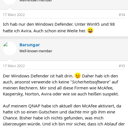
Well-known member
17 März 2022
#34
Ich hab nur den Windows Defender. Unter Win95 und 98
hatte ich Avira. Auch schon eine Weile her.
Barungar
Well-known member
17 März 2022
#35
Der Windows Defender ist halt drin.
Daher hab ich den
auch, ansonst verwende ich keine "
Sicherheitssoftware
" auf
meinen Rechnern. Mir sind all diese Firmen wie McAfee,
Kaspersky, Norton, Avira oder wie sie auch heißen suspekt.
Auf meinem QNAP habe ich aktuell den McAfee aktiviert, da
hatte ich so einen Gutschein und dachte mir gib ihm eine
Chance. Bisher habe ich nichts gefunden, was mich
überzeugen würde. Und ich bin mir sicher, dass ich Ablauf der