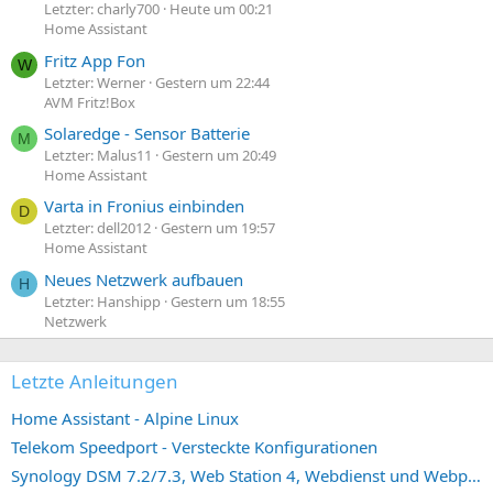
Letzter: charly700
Heute um 00:21
Home Assistant
Fritz App Fon
W
Letzter: Werner
Gestern um 22:44
AVM Fritz!Box
Solaredge - Sensor Batterie
M
Letzter: Malus11
Gestern um 20:49
Home Assistant
Varta in Fronius einbinden
D
Letzter: dell2012
Gestern um 19:57
Home Assistant
Neues Netzwerk aufbauen
H
Letzter: Hanshipp
Gestern um 18:55
Netzwerk
Letzte Anleitungen
Home Assistant - Alpine Linux
Telekom Speedport - Versteckte Konfigurationen
Synology DSM 7.2/7.3, Web Station 4, Webdienst und Webportal erstellen (ehemals vHost)