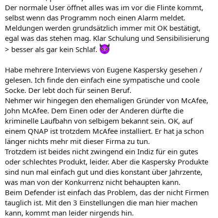
Der normale User öffnet alles was im vor die Flinte kommt,
selbst wenn das Programm noch einen Alarm meldet.
Meldungen werden grundsätzlich immer mit OK bestätigt,
egal was das stehen mag. Klar Schulung und Sensibilisierung
> besser als gar kein Schlaf.
Habe mehrere Interviews von Eugene Kaspersky gesehen /
gelesen. Ich finde den einfach eine sympatische und coole
Socke. Der lebt doch für seinen Beruf.
Nehmer wir hingegen den ehemaligen Gründer von McAfee,
John McAfee. Dem Einen oder der Anderen dürfte die
kriminelle Laufbahn von selbigem bekannt sein. OK, auf
einem QNAP ist trotzdem McAfee installiert. Er hat ja schon
länger nichts mehr mit dieser Firma zu tun.
Trotzdem ist beides nicht zwingend ein Indiz für ein gutes
oder schlechtes Produkt, leider. Aber die Kaspersky Produkte
sind nun mal einfach gut und dies konstant über Jahrzente,
was man von der Konkurrenz nicht behaupten kann.
Beim Defender ist einfach das Problem, das der nicht Firmen
tauglich ist. Mit den 3 Einstellungen die man hier machen
kann, kommt man leider nirgends hin.