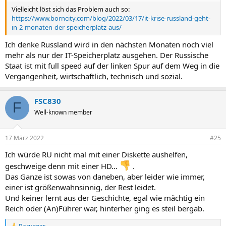
Vielleicht löst sich das Problem auch so:
https://www.borncity.com/blog/2022/03/17/it-krise-russland-geht-
in-2-monaten-der-speicherplatz-aus/
Ich denke Russland wird in den nächsten Monaten noch viel
mehr als nur der IT-Speicherplatz ausgehen. Der Russische
Staat ist mit full speed auf der linken Spur auf dem Weg in die
Vergangenheit, wirtschaftlich, technisch und sozial.
FSC830
F
Well-known member
17 März 2022
#25
Ich würde RU nicht mal mit einer Diskette aushelfen,
geschweige denn mit einer HD...
.
Das Ganze ist sowas von daneben, aber leider wie immer,
einer ist größenwahnsinnig, der Rest leidet.
Und keiner lernt aus der Geschichte, egal wie mächtig ein
Reich oder (An)Führer war, hinterher ging es steil bergab.