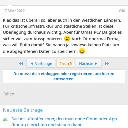
17 März 2022
#40
Klar, das ist überall so, aber auch in den westlichen Ländern.
Für kritische Infrastruktur und staatliche Stellen ist diese
Überlegung durchaus wichtig. Aber für Omas PC? Da gibt es
sicher viel zum Ausspionieren.
Auch Ottonormal Firma,
was will Putin damit? Sie haben ja sowieso keinen Platz um
die abgegriffenen Daten zu speichern.
Erste
Letzte
Vorherige
2 von 5
Nächste
Du musst dich einloggen oder registrieren, um hier zu
antworten.
E-Mail
Link
Teilen:
Neueste Beiträge
Suche Luftentfeuchter, den man ohne Cloud oder App
(Konto) einrichten und steuern kann.