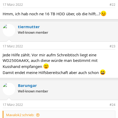
17 März 2022
#22
Hmm, ich hab noch ne 16 TB HDD über, ob die hilft...?
tiermutter
Well-known member
17 März 2022
#23
Jede Hilfe zählt. Vor mir aufm Schreibtisch liegt eine
WD2500AAKX, auch diese würde man bestimmt mit
Kusshand empfangen
Damit endet meine Hilfsbereitschaft aber auch schon
Barungar
Well-known member
17 März 2022
#24
Mavalok2 schrieb: