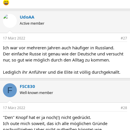
UdoAA
Active member
17 März 2022
#27
Ich war vor mehreren Jahren auch häufiger in Russland.
Der einfache Russe ist genau wie der Deutsche und versucht
nur, so gut wie möglich durch den Alltag zu kommen.
Lediglich ihr Anführer und die Elite ist völlig durchgeknallt.
FSC830
F
Well-known member
17 März 2022
#28
"Den" Knopf hat er ja noch(!) nicht gedrückt.
Ich oute mich soweit, das ich alle möglichen Gründe
nachvollziehen (aber nicht gutheißen könnte) wie