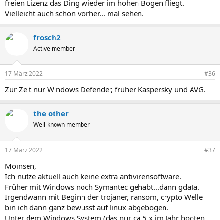
freien Lizenz das Ding wieder im hohen Bogen fliegt.
Vielleicht auch schon vorher... mal sehen.
frosch2
Active member
17 März 2022
#36
Zur Zeit nur Windows Defender, früher Kaspersky und AVG.
the other
Well-known member
17 März 2022
#37
Moinsen,
Ich nutze aktuell auch keine extra antivirensoftware.
Früher mit Windows noch Symantec gehabt...dann gdata.
Irgendwann mit Beginn der trojaner, ransom, crypto Welle
bin ich dann ganz bewusst auf linux abgebogen.
Unter dem Windows System (das nur ca 5 x im Jahr booten