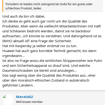
Trotzdem ist beides nicht zwingend ein Indiz für ein gutes oder
schlechtes Produkt, leider.
Und auch da bin ich dabei.
Ich denke es geht auch gar nicht um die Qualität des
Produktes. Aber wenn da vielleicht MitarbeiterInnen mit Haft
und Schikanen bedroht werden, damit sie ne backdoor
aufmachen...ich könnte es verstehen. Und dahingehend ist es
IMHO aktuell idT eine Frage der Sicherheit.
Hat mit Kaspersky ja selber erstmal nix zu tun.
Huawei hat auch ganz korrekte Technik gemacht, bis dann
irgendwann...
Ist also ne Frage wozu die wirklichen Strippenzieher wie Putin
und sein Sicherheitsapparat so drauf sind. Und welche
Daumenschrauben sie bereit sind anzulegen...
Das sagt wenig über die Qualität des Produktes aus...eher
über den moralisch-ethischen Zustand in autokratisch
geführten Ländern.
Mavalok2
Well-known member