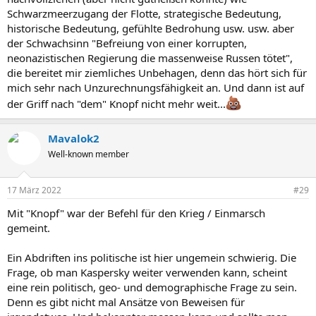
Schwarzmeerzugang der Flotte, strategische Bedeutung,
historische Bedeutung, gefühlte Bedrohung usw. usw. aber
der Schwachsinn "Befreiung von einer korrupten,
neonazistischen Regierung die massenweise Russen tötet",
die bereitet mir ziemliches Unbehagen, denn das hört sich für
mich sehr nach Unzurechnungsfähigkeit an. Und dann ist auf
der Griff nach "dem" Knopf nicht mehr weit...
Mavalok2
Well-known member
17 März 2022
#29
Mit "Knopf" war der Befehl für den Krieg / Einmarsch
gemeint.
Ein Abdriften ins politische ist hier ungemein schwierig. Die
Frage, ob man Kaspersky weiter verwenden kann, scheint
eine rein politisch, geo- und demographische Frage zu sein.
Denn es gibt nicht mal Ansätze von Beweisen für