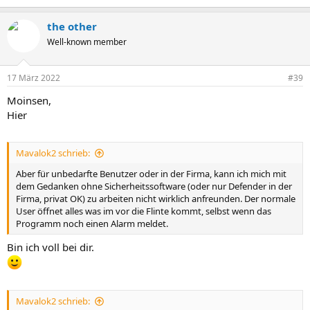
the other
Well-known member
17 März 2022
#39
Moinsen,
Hier
Mavalok2 schrieb:
Aber für unbedarfte Benutzer oder in der Firma, kann ich mich mit
dem Gedanken ohne Sicherheitssoftware (oder nur Defender in der
Firma, privat OK) zu arbeiten nicht wirklich anfreunden. Der normale
User öffnet alles was im vor die Flinte kommt, selbst wenn das
Programm noch einen Alarm meldet.
Bin ich voll bei dir.
Mavalok2 schrieb: