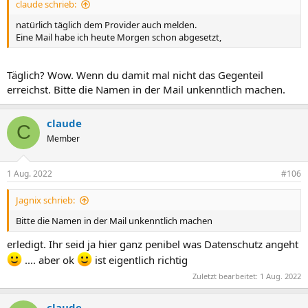
claude schrieb:
natürlich täglich dem Provider auch melden.
Eine Mail habe ich heute Morgen schon abgesetzt,
Täglich? Wow. Wenn du damit mal nicht das Gegenteil
erreichst. Bitte die Namen in der Mail unkenntlich machen.
claude
C
Member
1 Aug. 2022
#106
Jagnix schrieb:
Bitte die Namen in der Mail unkenntlich machen
erledigt. Ihr seid ja hier ganz penibel was Datenschutz angeht
.... aber ok
ist eigentlich richtig
Zuletzt bearbeitet:
1 Aug. 2022
claude