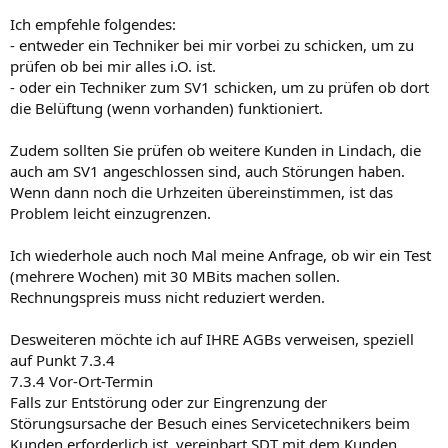
Ich empfehle folgendes:
- entweder ein Techniker bei mir vorbei zu schicken, um zu
prüfen ob bei mir alles i.O. ist.
- oder ein Techniker zum SV1 schicken, um zu prüfen ob dort
die Belüftung (wenn vorhanden) funktioniert.
Zudem sollten Sie prüfen ob weitere Kunden in Lindach, die
auch am SV1 angeschlossen sind, auch Störungen haben.
Wenn dann noch die Urhzeiten übereinstimmen, ist das
Problem leicht einzugrenzen.
Ich wiederhole auch noch Mal meine Anfrage, ob wir ein Test
(mehrere Wochen) mit 30 MBits machen sollen.
Rechnungspreis muss nicht reduziert werden.
Desweiteren möchte ich auf IHRE AGBs verweisen, speziell
auf Punkt 7.3.4
7.3.4 Vor-Ort-Termin
Falls zur Entstörung oder zur Eingrenzung der
Störungsursache der Besuch eines Servicetechnikers beim
Kunden erforderlich ist, vereinbart SDT mit dem Kunden