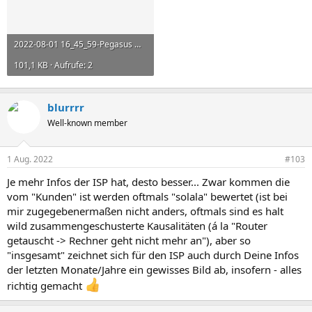
2022-08-01 16_45_59-Pegasus Mail.jpg
101,1 KB · Aufrufe: 2
blurrrr
Well-known member
1 Aug. 2022
#103
Je mehr Infos der ISP hat, desto besser... Zwar kommen die
vom "Kunden" ist werden oftmals "solala" bewertet (ist bei
mir zugegebenermaßen nicht anders, oftmals sind es halt
wild zusammengeschusterte Kausalitäten (á la "Router
getauscht -> Rechner geht nicht mehr an"), aber so
"insgesamt" zeichnet sich für den ISP auch durch Deine Infos
der letzten Monate/Jahre ein gewisses Bild ab, insofern - alles
richtig gemacht