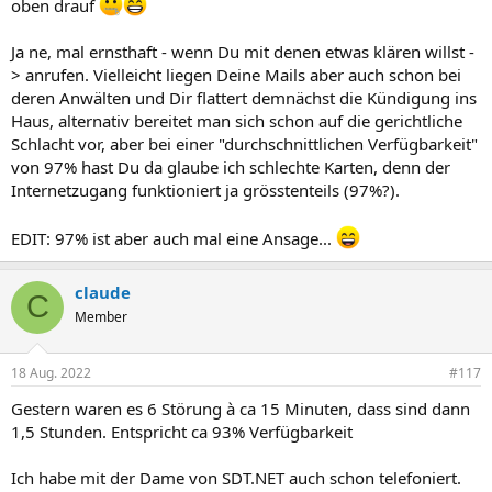
oben drauf
Ja ne, mal ernsthaft - wenn Du mit denen etwas klären willst -
> anrufen. Vielleicht liegen Deine Mails aber auch schon bei
deren Anwälten und Dir flattert demnächst die Kündigung ins
Haus, alternativ bereitet man sich schon auf die gerichtliche
Schlacht vor, aber bei einer "durchschnittlichen Verfügbarkeit"
von 97% hast Du da glaube ich schlechte Karten, denn der
Internetzugang funktioniert ja grösstenteils (97%?).
EDIT: 97% ist aber auch mal eine Ansage...
claude
C
Member
18 Aug. 2022
#117
Gestern waren es 6 Störung à ca 15 Minuten, dass sind dann
1,5 Stunden. Entspricht ca 93% Verfügbarkeit
Ich habe mit der Dame von SDT.NET auch schon telefoniert.