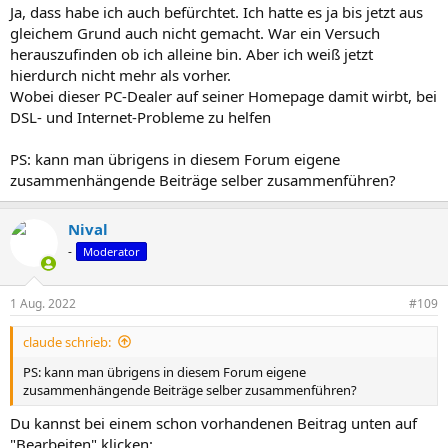
Ja, dass habe ich auch befürchtet. Ich hatte es ja bis jetzt aus
gleichem Grund auch nicht gemacht. War ein Versuch
herauszufinden ob ich alleine bin. Aber ich weiß jetzt
hierdurch nicht mehr als vorher.
Wobei dieser PC-Dealer auf seiner Homepage damit wirbt, bei
DSL- und Internet-Probleme zu helfen
PS: kann man übrigens in diesem Forum eigene
zusammenhängende Beiträge selber zusammenführen?
Nival
-
Moderator
1 Aug. 2022
#109
claude schrieb:
PS: kann man übrigens in diesem Forum eigene
zusammenhängende Beiträge selber zusammenführen?
Du kannst bei einem schon vorhandenen Beitrag unten auf
"Bearbeiten" klicken: