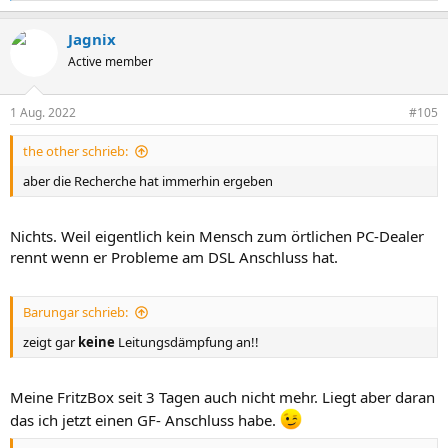
e
a
Jagnix
k
t
Active member
i
o
n
1 Aug. 2022
#105
e
n
the other schrieb:
:
aber die Recherche hat immerhin ergeben
Nichts. Weil eigentlich kein Mensch zum örtlichen PC-Dealer
rennt wenn er Probleme am DSL Anschluss hat.
Barungar schrieb:
zeigt gar
keine
Leitungsdämpfung an!!
Meine FritzBox seit 3 Tagen auch nicht mehr. Liegt aber daran
das ich jetzt einen GF- Anschluss habe.