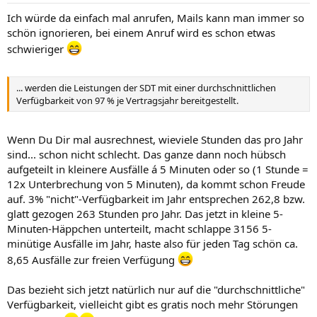
Ich würde da einfach mal anrufen, Mails kann man immer so
schön ignorieren, bei einem Anruf wird es schon etwas
schwieriger
... werden die Leistungen der SDT mit einer durchschnittlichen
Verfügbarkeit von 97 % je Vertragsjahr bereitgestellt.
Wenn Du Dir mal ausrechnest, wieviele Stunden das pro Jahr
sind... schon nicht schlecht. Das ganze dann noch hübsch
aufgeteilt in kleinere Ausfälle á 5 Minuten oder so (1 Stunde =
12x Unterbrechung von 5 Minuten), da kommt schon Freude
auf. 3% "nicht"-Verfügbarkeit im Jahr entsprechen 262,8 bzw.
glatt gezogen 263 Stunden pro Jahr. Das jetzt in kleine 5-
Minuten-Häppchen unterteilt, macht schlappe 3156 5-
minütige Ausfälle im Jahr, haste also für jeden Tag schön ca.
8,65 Ausfälle zur freien Verfügung
Das bezieht sich jetzt natürlich nur auf die "durchschnittliche"
Verfügbarkeit, vielleicht gibt es gratis noch mehr Störungen