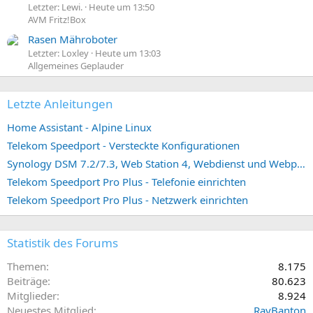
Letzter: Lewi.
Heute um 13:50
AVM Fritz!Box
Rasen Mähroboter
Letzter: Loxley
Heute um 13:03
Allgemeines Geplauder
Letzte Anleitungen
Home Assistant - Alpine Linux
Telekom Speedport - Versteckte Konfigurationen
Synology DSM 7.2/7.3, Web Station 4, Webdienst und Webportal erstellen (ehemals vHost)
Telekom Speedport Pro Plus - Telefonie einrichten
Telekom Speedport Pro Plus - Netzwerk einrichten
Statistik des Forums
Themen
8.175
Beiträge
80.623
Mitglieder
8.924
Neuestes Mitglied
RayBanton