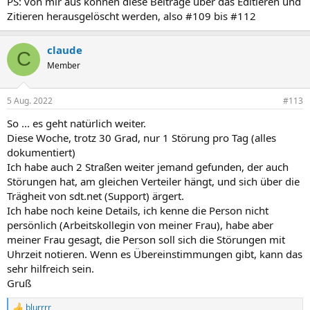
PS: von mir aus können diese Beiträge über das Editieren und
Zitieren herausgelöscht werden, also #109 bis #112
claude
C
Member
5 Aug. 2022
#113
So ... es geht natürlich weiter.
Diese Woche, trotz 30 Grad, nur 1 Störung pro Tag (alles
dokumentiert)
Ich habe auch 2 Straßen weiter jemand gefunden, der auch
Störungen hat, am gleichen Verteiler hängt, und sich über die
Trägheit von sdt.net (Support) ärgert.
Ich habe noch keine Details, ich kenne die Person nicht
persönlich (Arbeitskollegin von meiner Frau), habe aber
meiner Frau gesagt, die Person soll sich die Störungen mit
Uhrzeit notieren. Wenn es Übereinstimmungen gibt, kann das
sehr hilfreich sein.
Gruß
blurrrr