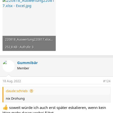
220818_Auswertung220817.xlsx - Excel.jpg
252,8 KB · Aufrufe: 3
Gummibär
Member
18 Aug. 2022
#124
claude schrieb:
nix Drohung
soweit würde ich auch erst später eskalieren, wenn kein
Weg mehr daran vorbei führt.