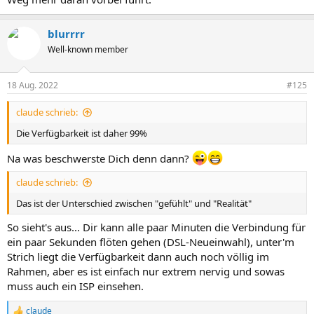
blurrrr
Well-known member
18 Aug. 2022
#125
claude schrieb:
Die Verfügbarkeit ist daher 99%
Na was beschwerste Dich denn dann?
claude schrieb:
Das ist der Unterschied zwischen "gefühlt" und "Realität"
So sieht's aus... Dir kann alle paar Minuten die Verbindung für
ein paar Sekunden flöten gehen (DSL-Neueinwahl), unter'm
Strich liegt die Verfügbarkeit dann auch noch völlig im
Rahmen, aber es ist einfach nur extrem nervig und sowas
muss auch ein ISP einsehen.
claude