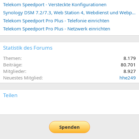
Telekom Speedport - Versteckte Konfigurationen
Synology DSM 7.2/7.3, Web Station 4, Webdienst und Webportal erstellen (ehemals vHost)
Telekom Speedport Pro Plus - Telefonie einrichten
Telekom Speedport Pro Plus - Netzwerk einrichten
Statistik des Forums
Themen
8.179
Beiträge
80.701
Mitglieder
8.927
Neuestes Mitglied
hhe249
Teilen
E-Mail
Link
Spenden