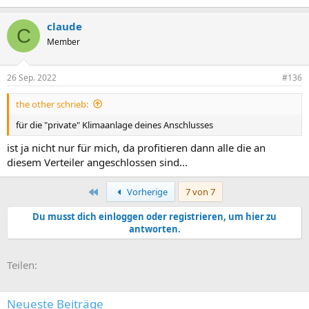
claude
C
Member
26 Sep. 2022
#136
the other schrieb:
für die "private" Klimaanlage deines Anschlusses
ist ja nicht nur für mich, da profitieren dann alle die an
diesem Verteiler angeschlossen sind...
Erste
Vorherige
7 von 7
Du musst dich einloggen oder registrieren, um hier zu
antworten.
E-Mail
Link
Teilen:
Neueste Beiträge