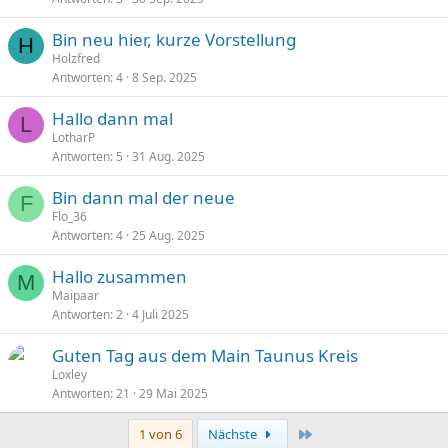
Bin neu hier, kurze Vorstellung
H
Holzfred
Antworten
4
8 Sep. 2025
Hallo dann mal
L
LotharP
Antworten
5
31 Aug. 2025
Bin dann mal der neue
F
Flo_36
Antworten
4
25 Aug. 2025
Hallo zusammen
M
Maipaar
Antworten
2
4 Juli 2025
Guten Tag aus dem Main Taunus Kreis
Loxley
Antworten
21
29 Mai 2025
Letzte
1 von 6
Nächste