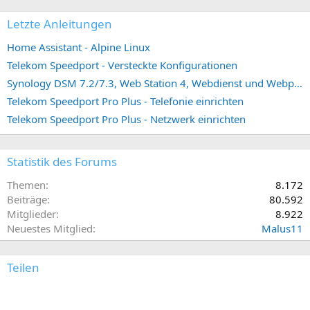
Letzte Anleitungen
Home Assistant - Alpine Linux
Telekom Speedport - Versteckte Konfigurationen
Synology DSM 7.2/7.3, Web Station 4, Webdienst und Webportal erstellen (ehemals vHost)
Telekom Speedport Pro Plus - Telefonie einrichten
Telekom Speedport Pro Plus - Netzwerk einrichten
Statistik des Forums
Themen
8.172
Beiträge
80.592
Mitglieder
8.922
Neuestes Mitglied
Malus11
Teilen
E-Mail
Link