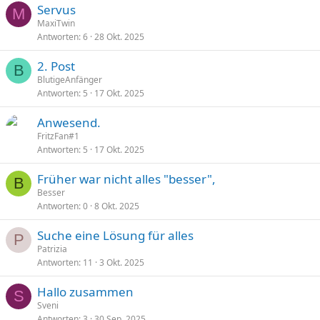
Servus
M
MaxiTwin
Antworten
6
28 Okt. 2025
2. Post
B
BlutigeAnfänger
Antworten
5
17 Okt. 2025
Anwesend.
FritzFan#1
Antworten
5
17 Okt. 2025
Früher war nicht alles "besser",
B
Besser
Antworten
0
8 Okt. 2025
Suche eine Lösung für alles
P
Patrizia
Antworten
11
3 Okt. 2025
Hallo zusammen
S
Sveni
Antworten
3
30 Sep. 2025