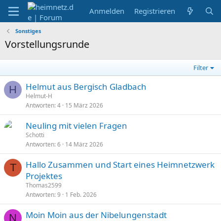
Anmelden
Registrieren
Sonstiges
Vorstellungsrunde
Filter
Helmut aus Bergisch Gladbach
H
Helmut-H
Antworten
4
15 März 2026
Neuling mit vielen Fragen
Schotti
Antworten
6
14 März 2026
Hallo Zusammen und Start eines Heimnetzwerk
T
Projektes
Thomas2599
Antworten
9
1 Feb. 2026
Moin Moin aus der Nibelungenstadt
N