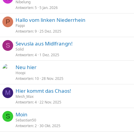
Nibelung
Antworten
5
5 Jan. 2026
Hallo vom linken Niederrhein
P
Pappi
Antworten
9
25 Dez. 2025
Sevusla aus Midlfrangn!
S
Solid
Antworten
4
1 Dez. 2025
Neu hier
Hoopi
Antworten
10
28 Nov. 2025
Hier kommt das Chaos!
M
Mesh_Max
Antworten
4
22 Nov. 2025
Moin
S
Sebastian50
Antworten
2
30 Okt. 2025