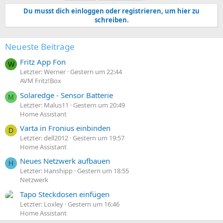
Du musst dich einloggen oder registrieren, um hier zu
schreiben.
Neueste Beiträge
Fritz App Fon
W
Letzter: Werner
Gestern um 22:44
AVM Fritz!Box
Solaredge - Sensor Batterie
M
Letzter: Malus11
Gestern um 20:49
Home Assistant
Varta in Fronius einbinden
D
Letzter: dell2012
Gestern um 19:57
Home Assistant
Neues Netzwerk aufbauen
H
Letzter: Hanshipp
Gestern um 18:55
Netzwerk
Tapo Steckdosen einfügen
Letzter: Loxley
Gestern um 16:46
Home Assistant