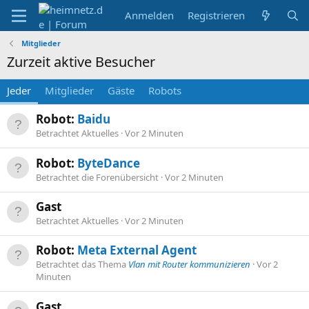
Anmelden
Registrieren
Mitglieder
Zurzeit aktive Besucher
Jeder
Mitglieder
Gäste
Robots
Robot:
Baidu
Betrachtet Aktuelles
Vor 2 Minuten
Robot:
ByteDance
Betrachtet die Forenübersicht
Vor 2 Minuten
Gast
Betrachtet Aktuelles
Vor 2 Minuten
Robot:
Meta External Agent
Betrachtet das Thema
Vlan mit Router kommunizieren
Vor 2
Minuten
Gast