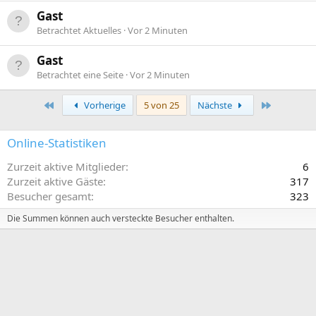
Gast
Betrachtet Aktuelles
Vor 2 Minuten
Gast
Betrachtet eine Seite
Vor 2 Minuten
Erste
Letzte
Vorherige
5 von 25
Nächste
Online-Statistiken
Zurzeit aktive Mitglieder
6
Zurzeit aktive Gäste
317
Besucher gesamt
323
Die Summen können auch versteckte Besucher enthalten.