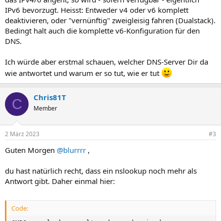
IPv6 bevorzugt. Heisst: Entweder v4 oder v6 komplett
deaktivieren, oder "vernünftig" zweigleisig fahren (Dualstack).
Bedingt halt auch die komplette v6-Konfiguration für den
DNS.
Ich würde aber erstmal schauen, welcher DNS-Server Dir da
wie antwortet und warum er so tut, wie er tut
Chris81T
C
Member
2 März 2023
#3
Guten Morgen
@blurrrr
,
du hast natürlich recht, dass ein nslookup noch mehr als
Antwort gibt. Daher einmal hier:
Code: