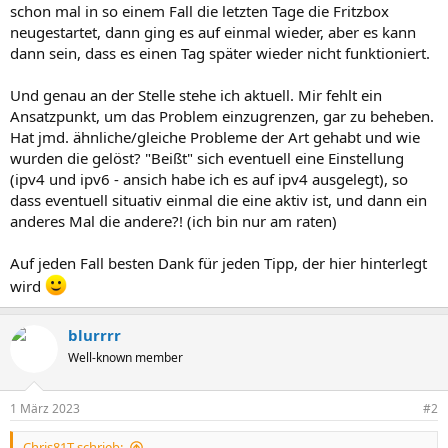
schon mal in so einem Fall die letzten Tage die Fritzbox
neugestartet, dann ging es auf einmal wieder, aber es kann
dann sein, dass es einen Tag später wieder nicht funktioniert.
Und genau an der Stelle stehe ich aktuell. Mir fehlt ein
Ansatzpunkt, um das Problem einzugrenzen, gar zu beheben.
Hat jmd. ähnliche/gleiche Probleme der Art gehabt und wie
wurden die gelöst? "Beißt" sich eventuell eine Einstellung
(ipv4 und ipv6 - ansich habe ich es auf ipv4 ausgelegt), so
dass eventuell situativ einmal die eine aktiv ist, und dann ein
anderes Mal die andere?! (ich bin nur am raten)
Auf jeden Fall besten Dank für jeden Tipp, der hier hinterlegt
wird
blurrrr
Well-known member
1 März 2023
#2
Chris81T schrieb: