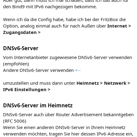
Aber gut, dann muss ich mal schauen, dass ich das auch für
den Bind9 mit IPv6 nachgezogen bekomme.
Wenn ich da die Config habe, habe ich bei der FritzBox die
Option, analog einmal auch für nach Außen über
Internet >
Zugangsdaten >
DNSv6-Server​
Vom Internetanbieter zugewiesene DNSv6-Server verwenden
(empfohlen)
Andere DNSv6-Server verwenden
<--
umzustellen und muss dann unter
Heimnetz > Netzwerk >
IPv6 Einstellungen >
DNSv6-Server im Heimnetz​
DNSv6-Server auch über Router Advertisement bekanntgeben
(RFC 5006)
Wenn Sie einen anderen DNSv6-Server in Ihrem Heimnetz
verwenden möchten, tragen Sie hier dessen IPv6-Adresse ein,