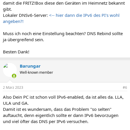
damit die FRITZ!Box diese den Geräten im Heimnetz bekannt
gibt.
Lokaler DNSv6-Server:
<-- hier dann die IPv6 des PI's wohl
angeben?!
Muss ich noch eine Einstellung beachten? DNS Rebind sollte
ja übergreifend sein.
Besten Dank!
Barungar
Well-known member
2 März 2023
#6
Also Dein PC ist schon voll IPv6-enabled, da ist alles da. LLA,
ULA und GA.
Damit ist es wundersam, dass das Problem "so selten"
auftaucht, denn eigentlich sollte er dann IPv6 bevorzugen
und viel öfter das DNS per IPv6 versuchen.