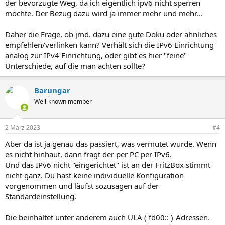
der bevorzugte Weg, da ich eigentlich ipv6 nicht sperren
möchte. Der Bezug dazu wird ja immer mehr und mehr...
Daher die Frage, ob jmd. dazu eine gute Doku oder ähnliches
empfehlen/verlinken kann? Verhält sich die IPv6 Einrichtung
analog zur IPv4 Einrichtung, oder gibt es hier "feine"
Unterschiede, auf die man achten sollte?
Barungar
Well-known member
2 März 2023
#4
Aber da ist ja genau das passiert, was vermutet wurde. Wenn
es nicht hinhaut, dann fragt der per PC per IPv6.
Und das IPv6 nicht "eingerichtet" ist an der FritzBox stimmt
nicht ganz. Du hast keine individuelle Konfiguration
vorgenommen und läufst sozusagen auf der
Standardeinstellung.
Die beinhaltet unter anderem auch ULA ( fd00:: )-Adressen.