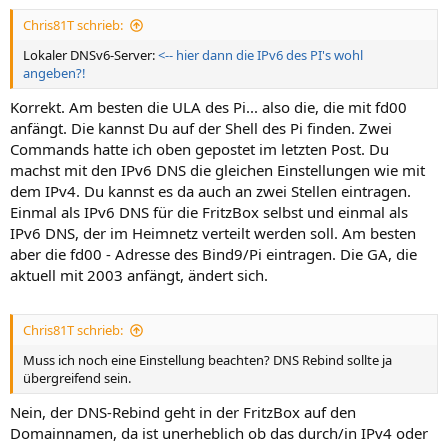
Chris81T schrieb:
Lokaler DNSv6-Server:
<-- hier dann die IPv6 des PI's wohl
angeben?!
Korrekt. Am besten die ULA des Pi... also die, die mit fd00
anfängt. Die kannst Du auf der Shell des Pi finden. Zwei
Commands hatte ich oben gepostet im letzten Post. Du
machst mit den IPv6 DNS die gleichen Einstellungen wie mit
dem IPv4. Du kannst es da auch an zwei Stellen eintragen.
Einmal als IPv6 DNS für die FritzBox selbst und einmal als
IPv6 DNS, der im Heimnetz verteilt werden soll. Am besten
aber die fd00 - Adresse des Bind9/Pi eintragen. Die GA, die
aktuell mit 2003 anfängt, ändert sich.
Chris81T schrieb:
Muss ich noch eine Einstellung beachten? DNS Rebind sollte ja
übergreifend sein.
Nein, der DNS-Rebind geht in der FritzBox auf den
Domainnamen, da ist unerheblich ob das durch/in IPv4 oder