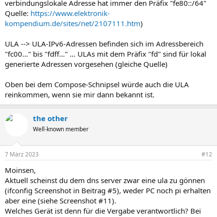
verbindungslokale Adresse hat immer den Präfix "fe80::/64"
Quelle:
https://www.elektronik-
kompendium.de/sites/net/2107111.htm
)
ULA --> ULA-IPv6-Adressen befinden sich im Adressbereich
"fc00…" bis "fdff…" ... ULAs mit dem Präfix "fd" sind für lokal
generierte Adressen vorgesehen (gleiche Quelle)
Oben bei dem Compose-Schnipsel würde auch die ULA
reinkommen, wenn sie mir dann bekannt ist.
the other
Well-known member
7 März 2023
#12
Moinsen,
Aktuell scheinst du dem dns server zwar eine ula zu gönnen
(ifconfig Screenshot in Beitrag #5), weder PC noch pi erhalten
aber eine (siehe Screenshot #11).
Welches Gerät ist denn für die Vergabe verantwortlich? Bei