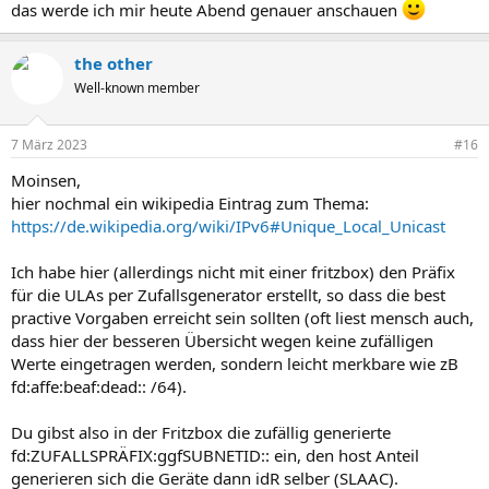
das werde ich mir heute Abend genauer anschauen
the other
Well-known member
7 März 2023
#16
Moinsen,
hier nochmal ein wikipedia Eintrag zum Thema:
https://de.wikipedia.org/wiki/IPv6#Unique_Local_Unicast
Ich habe hier (allerdings nicht mit einer fritzbox) den Präfix
für die ULAs per Zufallsgenerator erstellt, so dass die best
practive Vorgaben erreicht sein sollten (oft liest mensch auch,
dass hier der besseren Übersicht wegen keine zufälligen
Werte eingetragen werden, sondern leicht merkbare wie zB
fd:affe:beaf:dead:: /64).
Du gibst also in der Fritzbox die zufällig generierte
fd:ZUFALLSPRÄFIX:ggfSUBNETID:: ein, den host Anteil
generieren sich die Geräte dann idR selber (SLAAC).