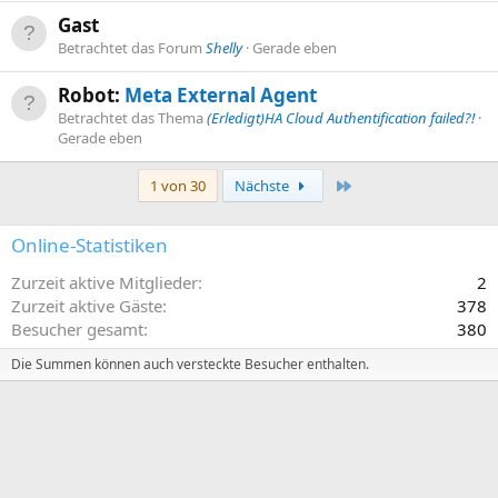
Gast
Betrachtet das Forum
Shelly
Gerade eben
Robot:
Meta External Agent
Betrachtet das Thema
(Erledigt)HA Cloud Authentification failed?!
Gerade eben
Letzte
1 von 30
Nächste
Online-Statistiken
Zurzeit aktive Mitglieder
2
Zurzeit aktive Gäste
378
Besucher gesamt
380
Die Summen können auch versteckte Besucher enthalten.