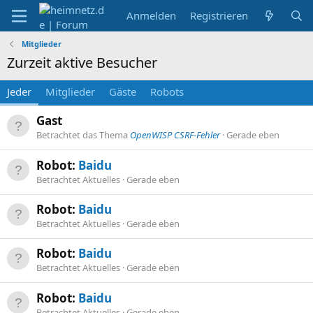
Anmelden
Registrieren
Mitglieder
Zurzeit aktive Besucher
Jeder
Mitglieder
Gäste
Robots
Gast
Betrachtet das Thema
OpenWISP CSRF-Fehler
Gerade eben
Robot:
Baidu
Betrachtet Aktuelles
Gerade eben
Robot:
Baidu
Betrachtet Aktuelles
Gerade eben
Robot:
Baidu
Betrachtet Aktuelles
Gerade eben
Robot:
Baidu
Betrachtet Aktuelles
Gerade eben