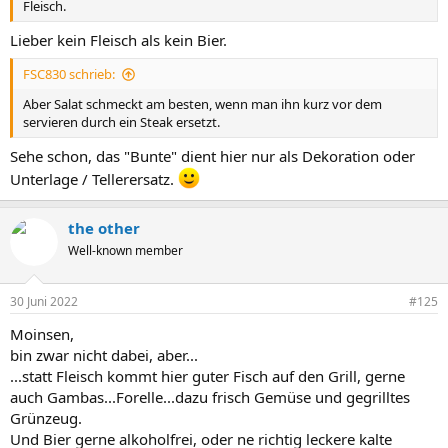
Fleisch.
Lieber kein Fleisch als kein Bier.
FSC830 schrieb:
Aber Salat schmeckt am besten, wenn man ihn kurz vor dem
servieren durch ein Steak ersetzt.
Sehe schon, das "Bunte" dient hier nur als Dekoration oder
Unterlage / Tellerersatz.
the other
Well-known member
30 Juni 2022
#125
Moinsen,
bin zwar nicht dabei, aber...
...statt Fleisch kommt hier guter Fisch auf den Grill, gerne
auch Gambas...Forelle...dazu frisch Gemüse und gegrilltes
Grünzeug.
Und Bier gerne alkoholfrei, oder ne richtig leckere kalte