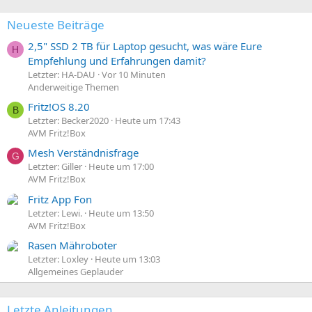
Neueste Beiträge
2,5" SSD 2 TB für Laptop gesucht, was wäre Eure
H
Empfehlung und Erfahrungen damit?
Letzter: HA-DAU
Vor 10 Minuten
Anderweitige Themen
Fritz!OS 8.20
B
Letzter: Becker2020
Heute um 17:43
AVM Fritz!Box
Mesh Verständnisfrage
G
Letzter: Giller
Heute um 17:00
AVM Fritz!Box
Fritz App Fon
Letzter: Lewi.
Heute um 13:50
AVM Fritz!Box
Rasen Mähroboter
Letzter: Loxley
Heute um 13:03
Allgemeines Geplauder
Letzte Anleitungen