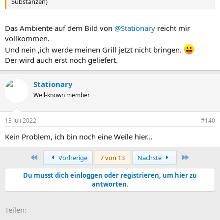
Substanzen)
Das Ambiente auf dem Bild von
@Stationary
reicht mir
vollkommen.
Und nein ,ich werde meinen Grill jetzt nicht bringen.
Der wird auch erst noch geliefert.
Stationary
Well-known member
13 Juli 2022
#140
Kein Problem, ich bin noch eine Weile hier…
Erste
Letzte
Vorherige
7 von 13
Nächste
Du musst dich einloggen oder registrieren, um hier zu
antworten.
E-Mail
Link
Teilen: