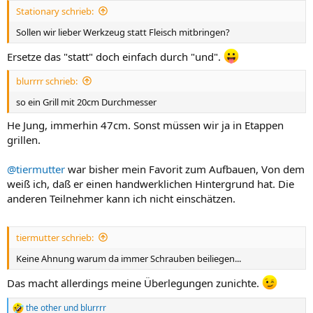
n
Stationary schrieb:
:
Sollen wir lieber Werkzeug statt Fleisch mitbringen?
Ersetze das "statt" doch einfach durch "und".
blurrrr schrieb:
so ein Grill mit 20cm Durchmesser
He Jung, immerhin 47cm. Sonst müssen wir ja in Etappen
grillen.
@tiermutter
war bisher mein Favorit zum Aufbauen, Von dem
weiß ich, daß er einen handwerklichen Hintergrund hat. Die
anderen Teilnehmer kann ich nicht einschätzen.
tiermutter schrieb:
Keine Ahnung warum da immer Schrauben beiliegen...
Das macht allerdings meine Überlegungen zunichte.
the other
und
blurrrr
R