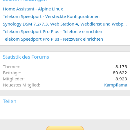
Home Assistant - Alpine Linux
Telekom Speedport - Versteckte Konfigurationen
Synology DSM 7.2/7.3, Web Station 4, Webdienst und Webportal erstellen (ehemals vHost)
Telekom Speedport Pro Plus - Telefonie einrichten
Telekom Speedport Pro Plus - Netzwerk einrichten
Statistik des Forums
Themen
8.175
Beiträge
80.622
Mitglieder
8.923
Neuestes Mitglied
Kampflama
Teilen
E-Mail
Link