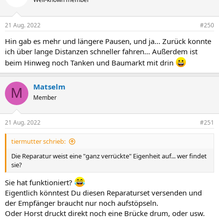
21 Aug. 2022
#250
Hin gab es mehr und längere Pausen, und ja... Zurück konnte
ich über lange Distanzen schneller fahren... Außerdem ist
beim Hinweg noch Tanken und Baumarkt mit drin
Matselm
M
Member
21 Aug. 2022
#251
tiermutter schrieb:
Die Reparatur weist eine "ganz verrückte" Eigenheit auf... wer findet
sie?
Sie hat funktioniert?
Eigentlich könntest Du diesen Reparaturset versenden und
der Empfänger braucht nur noch aufstöpseln.
Oder Horst druckt direkt noch eine Brücke drum, oder usw.