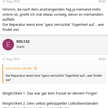
21 Aug. 2022
#243
Hmmm, da nach dem anstrengenden Tag ja niemand mehr
online ist, greife ich mal etwas vorweg, bevor es niemandem
auffällt:
Die Reparatur weist eine "ganz verrückte" Eigenheit auf... wer
findet sie?
EOL132
E
Guest
21 Aug. 2022
#244
tiermutter schrieb:
Die Reparatur weist eine "ganz verrückte" Eigenheit auf... wer findet
sie?
Möglichkeit 1: Das war gar kein Fussel an deinem Finger!
Möglichkeit 2: Dein selbst geklöppelter Lötkolbenständer!