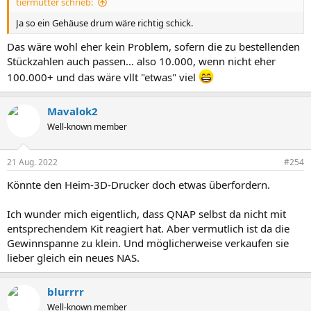
tiermutter schrieb:
Ja so ein Gehäuse drum wäre richtig schick.
Das wäre wohl eher kein Problem, sofern die zu bestellenden
Stückzahlen auch passen... also 10.000, wenn nicht eher
100.000+ und das wäre vllt "etwas" viel
Mavalok2
Well-known member
21 Aug. 2022
#254
Könnte den Heim-3D-Drucker doch etwas überfordern.
Ich wunder mich eigentlich, dass QNAP selbst da nicht mit
entsprechendem Kit reagiert hat. Aber vermutlich ist da die
Gewinnspanne zu klein. Und möglicherweise verkaufen sie
lieber gleich ein neues NAS.
blurrrr
Well-known member