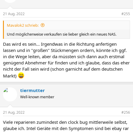
21 Aug. 2022
#255
Mavalok2 schrieb:
Und möglicherweise verkaufen sie lieber gleich ein neues NAS.
Das wird es sein... Irgendwas in die Richtung anfertigen
lassen und in "großen" Stückmengen ordern, könnte ich ggf.
in die Wege leiten, aber da müssten sich dann auch erstmal
genügend Abnehmer für finden und ich glaube, dass das eher
nicht der Fall sein wird (schon garnicht auf dem deutschen
Markt)
tiermutter
Well-known member
21 Aug. 2022
#256
Viele reparieren zumindest den clock bug mittlerweile selbst,
glaube ich. Intel Geräte mit den Symptomen sind bei ebay rar