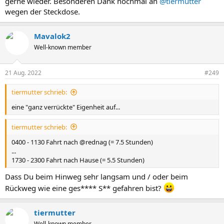
gerne wieder. Besonderen Dank nochmal an
@tiermutter
wegen der Steckdose.
Mavalok2
Well-known member
21 Aug. 2022
#249
tiermutter schrieb:
eine "ganz verrückte" Eigenheit auf...
tiermutter schrieb:
0400 - 1130 Fahrt nach @rednag (= 7.5 Stunden)
...
1730 - 2300 Fahrt nach Hause (= 5.5 Stunden)
Dass Du beim Hinweg sehr langsam und / oder beim
Rückweg wie eine ges**** S** gefahren bist?
tiermutter
Well-known member