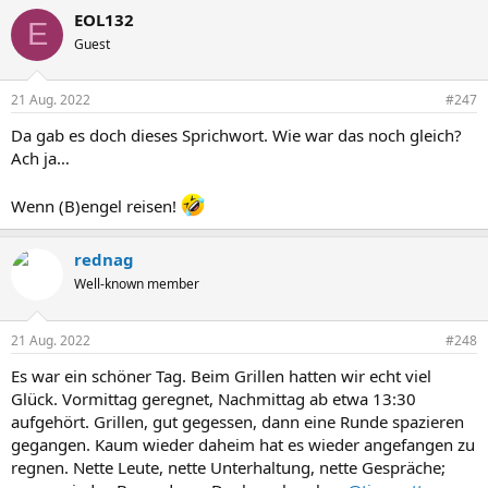
EOL132
E
Guest
21 Aug. 2022
#247
Da gab es doch dieses Sprichwort. Wie war das noch gleich?
Ach ja…
Wenn (B)engel reisen!
rednag
Well-known member
21 Aug. 2022
#248
Es war ein schöner Tag. Beim Grillen hatten wir echt viel
Glück. Vormittag geregnet, Nachmittag ab etwa 13:30
aufgehört. Grillen, gut gegessen, dann eine Runde spazieren
gegangen. Kaum wieder daheim hat es wieder angefangen zu
regnen. Nette Leute, nette Unterhaltung, nette Gespräche;