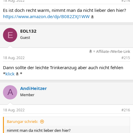
18 Aug. 2022
#214
Es ist doch recht warm, nimmt man da nicht lieber den hier?
https://www.amazon.de/dp/B082ZXJ1WW
EOL132
E
Guest
= Affiliate-/Werbe-Link
18 Aug. 2022
#215
Dann sollte der leichte Trinkeranzug aber auch nicht fehlen
*
klick
*
AndiHeitzer
A
Member
18 Aug. 2022
#216
Barungar schrieb:
nimmt man da nicht lieber den hier?