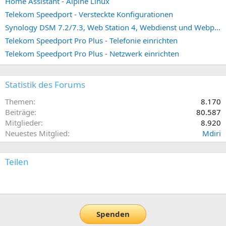
Home Assistant - Alpine Linux
Telekom Speedport - Versteckte Konfigurationen
Synology DSM 7.2/7.3, Web Station 4, Webdienst und Webportal erstellen (ehemals vHost)
Telekom Speedport Pro Plus - Telefonie einrichten
Telekom Speedport Pro Plus - Netzwerk einrichten
Statistik des Forums
Themen
8.170
Beiträge
80.587
Mitglieder
8.920
Neuestes Mitglied
Mdiri
Teilen
E-Mail
Link
Spenden