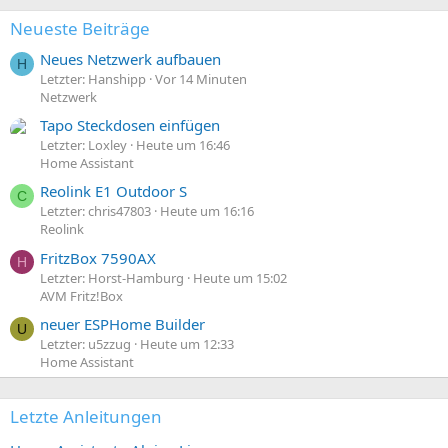
Neueste Beiträge
Neues Netzwerk aufbauen
H
Letzter: Hanshipp
Vor 14 Minuten
Netzwerk
Tapo Steckdosen einfügen
Letzter: Loxley
Heute um 16:46
Home Assistant
Reolink E1 Outdoor S
C
Letzter: chris47803
Heute um 16:16
Reolink
FritzBox 7590AX
H
Letzter: Horst-Hamburg
Heute um 15:02
AVM Fritz!Box
neuer ESPHome Builder
U
Letzter: u5zzug
Heute um 12:33
Home Assistant
Letzte Anleitungen