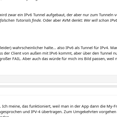
wird zwar ein IPv6 Tunnel aufgebaut, der aber nur zum Tunneln v
falschen Tutorials finde.
Oder aber AVM denkt:
Wer will schon IPv
leider) wahrscheinlicher halte... also IPv6 als Tunnel für IPv4. M
ss der Client von außen mit IPv6 kommt, aber über den Tunnel nu
roßer FAIL. Aber auch das würde für mich ins Bild passen, weil 
. Ich meine, das funktioniert, weil man in der App dann die My-F
 angesprochen und IPV-4 übertragen. Zum Umgekehrten vorgehen 
unden.