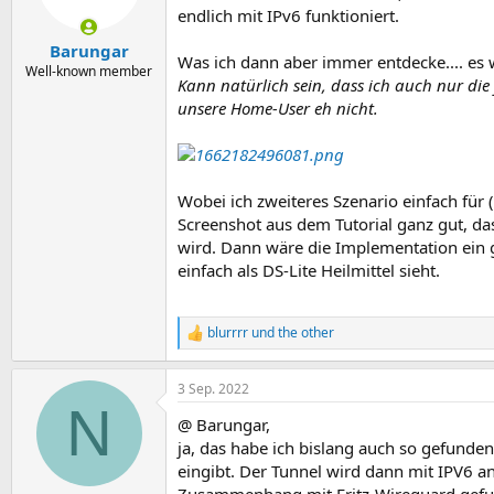
endlich mit IPv6 funktioniert.
Barungar
Was ich dann aber immer entdecke.... es 
Well-known member
Kann natürlich sein, dass ich auch nur die 
unsere Home-User eh nicht.
Wobei ich zweiteres Szenario einfach für (
Screenshot aus dem Tutorial ganz gut, da
wird. Dann wäre die Implementation ein g
einfach als DS-Lite Heilmittel sieht.
blurrrr
und
the other
R
e
a
3 Sep. 2022
k
N
t
@ Barungar,
i
o
ja, das habe ich bislang auch so gefunden
n
eingibt. Der Tunnel wird dann mit IPV6
e
Zusammenhang mit Fritz-Wireguard gef