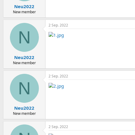
n
Neu2022
:
New member
2 Sep. 2022
N
Neu2022
New member
2 Sep. 2022
N
Neu2022
New member
2 Sep. 2022