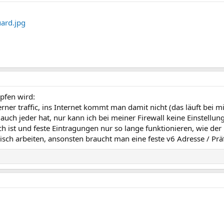
pfen wird:
erner traffic, ins Internet kommt man damit nicht (das läuft bei m
uch jeder hat, nur kann ich bei meiner Firewall keine Einstellung
h ist und feste Eintragungen nur so lange funktionieren, wie der 
misch arbeiten, ansonsten braucht man eine feste v6 Adresse / Präf