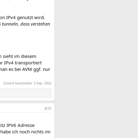
on IPv4 genutzt wird.
6 tunneln, dass verstehen
an sieht im diesem
r IPv4 transportiert
man es bei AVM ggf. nur
Zuletzt bearbeitet:
3 Sep. 2022
#75
ritz IPV6 Adresse
habe ich noch nichts im