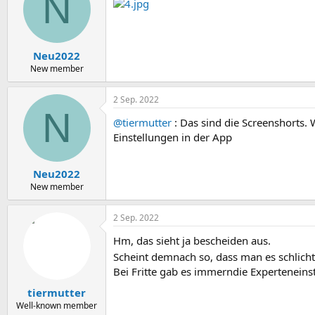
N
Neu2022
New member
2 Sep. 2022
N
@tiermutter
: Das sind die Screenshorts.
Einstellungen in der App
Neu2022
New member
2 Sep. 2022
Hm, das sieht ja bescheiden aus.
Scheint demnach so, dass man es schlich
Bei Fritte gab es immerndie Experteneinst
tiermutter
Well-known member