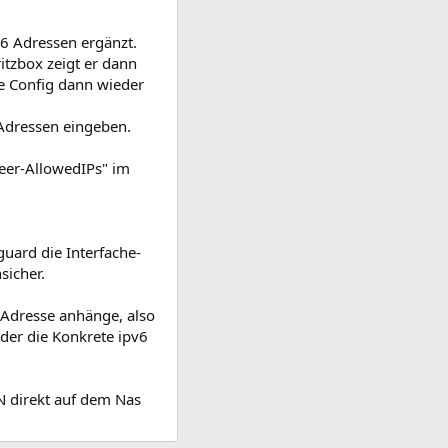
6 Adressen ergänzt.
itzbox zeigt er dann
se Config dann wieder
-Adressen eingeben.
Peer-AllowedIPs" im
guard die Interfache-
sicher.
 Adresse anhänge, also
der die Konkrete ipv6
PN direkt auf dem Nas