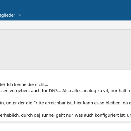
tglieder
e? Ich kenne die nicht...
en vergeben, auch für DNS... Also alles analog zu v4, nur halt m
unter der die Fritte erreichbar ist, hier kann es so bleiben, da es
heblich, durch dej Tunnel geht nur, was auch konfiguriert ist, und