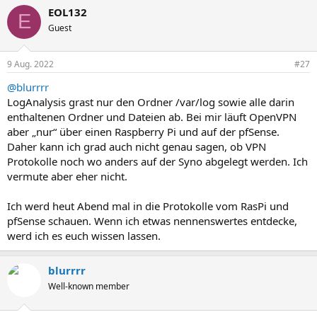
EOL132
E
Guest
9 Aug. 2022
#27
@blurrrr
LogAnalysis grast nur den Ordner /var/log sowie alle darin
enthaltenen Ordner und Dateien ab. Bei mir läuft OpenVPN
aber „nur“ über einen Raspberry Pi und auf der pfSense.
Daher kann ich grad auch nicht genau sagen, ob VPN
Protokolle noch wo anders auf der Syno abgelegt werden. Ich
vermute aber eher nicht.
Ich werd heut Abend mal in die Protokolle vom RasPi und
pfSense schauen. Wenn ich etwas nennenswertes entdecke,
werd ich es euch wissen lassen.
blurrrr
Well-known member