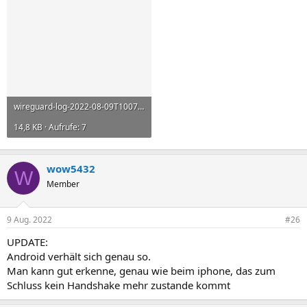
wireguard-log-2022-08-09T100745Z.txt
14,8 KB · Aufrufe: 7
wow5432
W
Member
9 Aug. 2022
#26
UPDATE:
Android verhält sich genau so.
Man kann gut erkenne, genau wie beim iphone, das zum
Schluss kein Handshake mehr zustande kommt