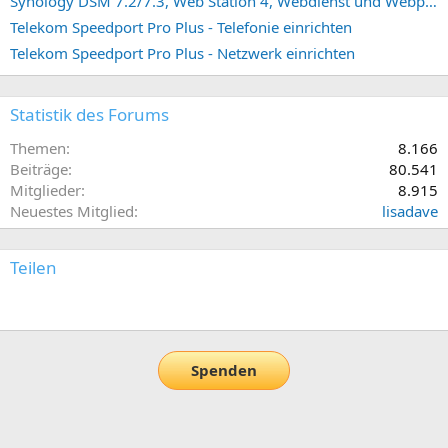
Synology DSM 7.2/7.3, Web Station 4, Webdienst und Webportal erstellen (ehemals vHost)
Telekom Speedport Pro Plus - Telefonie einrichten
Telekom Speedport Pro Plus - Netzwerk einrichten
Statistik des Forums
Themen
8.166
Beiträge
80.541
Mitglieder
8.915
Neuestes Mitglied
lisadave
Teilen
E-Mail
Link
Spenden