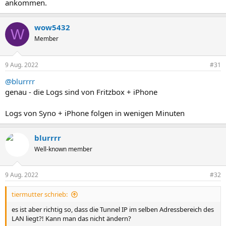
ankommen.
wow5432
W
Member
9 Aug. 2022
#31
@blurrrr
genau - die Logs sind von Fritzbox + iPhone
Logs von Syno + iPhone folgen in wenigen Minuten
blurrrr
Well-known member
9 Aug. 2022
#32
tiermutter schrieb:
es ist aber richtig so, dass die Tunnel IP im selben Adressbereich des
LAN liegt?! Kann man das nicht ändern?