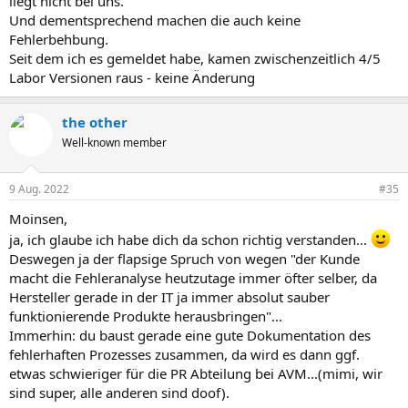
liegt nicht bei uns.
Und dementsprechend machen die auch keine
Fehlerbehbung.
Seit dem ich es gemeldet habe, kamen zwischenzeitlich 4/5
Labor Versionen raus - keine Änderung
the other
Well-known member
9 Aug. 2022
#35
Moinsen,
ja, ich glaube ich habe dich da schon richtig verstanden...
Deswegen ja der flapsige Spruch von wegen "der Kunde
macht die Fehleranalyse heutzutage immer öfter selber, da
Hersteller gerade in der IT ja immer absolut sauber
funktionierende Produkte herausbringen"...
Immerhin: du baust gerade eine gute Dokumentation des
fehlerhaften Prozesses zusammen, da wird es dann ggf.
etwas schwieriger für die PR Abteilung bei AVM...(mimi, wir
sind super, alle anderen sind doof).