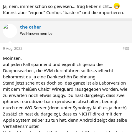
Ja, nein, immer schon so gewesen... frag lieber nicht...
Kannst aber "eigene" Configs "basteln" und die importieren.
the other
Well-known member
9 Aug. 2022
#33
Moinsen,
auf jeden Fall spannend und eigentlich genau die
Diagnosearbeit, die AVM durchführen sollte...vielleicht
bekommst du ja eine Dankeschön Belohnung.
Stand jetzt scheint es doch so: das ganze ist als Laborversion
mit dem "heißen Chaiz" Wireguard rausgegeben worden, wie
zu erwarten noch etwas buggy. Du hast dargelegt, dass zwei
iphones reproduzierbar irgendwann abschalten, bedingt
durch den WG-Server (denn unter Synology läuft es ja durch).
Zusätzlich hast du dargelegt, dass es NICHT direkt mit dem
Apple System selber zu tun hat, denn Android zeigt das selbe
Verhaltensmuster.