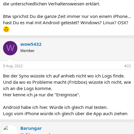
die unterschiedlichen Verhaltensweisen erklärt.
Btw sprichst Du die ganze Zeit immer nur von einem iPhone...
hast Du es mal mit Android getestet? Windows? Linux? OSX?
wow5432
W
Member
9 Aug. 2022
#22
Bei der Syno wüsste ich auf anhieb nicht wo ich Logs finde.
Und da wo es Probleme macht (Fritzbox) wüsste ich nicht, wie
ich an die Logs komme.
Hier kenne ich ja nur die "Ereignisse".
Android habe ich hier. Würde ich gleich mal testen.
Logs vom iPhone würde ich gleich über die App auch ziehen
Barungar