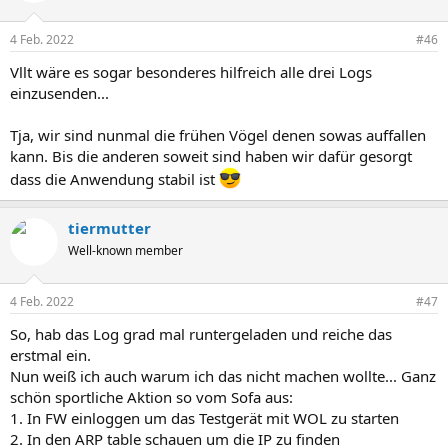
4 Feb. 2022
#46
Vllt wäre es sogar besonderes hilfreich alle drei Logs
einzusenden...
Tja, wir sind nunmal die frühen Vögel denen sowas auffallen
kann. Bis die anderen soweit sind haben wir dafür gesorgt
dass die Anwendung stabil ist
tiermutter
Well-known member
4 Feb. 2022
#47
So, hab das Log grad mal runtergeladen und reiche das
erstmal ein.
Nun weiß ich auch warum ich das nicht machen wollte... Ganz
schön sportliche Aktion so vom Sofa aus:
1. In FW einloggen um das Testgerät mit WOL zu starten
2. In den ARP table schauen um die IP zu finden