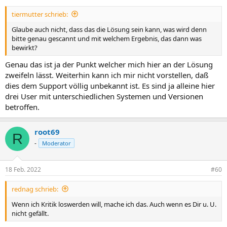
tiermutter schrieb:
Glaube auch nicht, dass das die Lösung sein kann, was wird denn
bitte genau gescannt und mit welchem Ergebnis, das dann was
bewirkt?
Genau das ist ja der Punkt welcher mich hier an der Lösung
zweifeln lässt. Weiterhin kann ich mir nicht vorstellen, daß
dies dem Support völlig unbekannt ist. Es sind ja alleine hier
drei User mit unterschiedlichen Systemen und Versionen
betroffen.
root69
R
-
Moderator
18 Feb. 2022
#60
rednag schrieb:
Wenn ich Kritik loswerden will, mache ich das. Auch wenn es Dir u. U.
nicht gefällt.