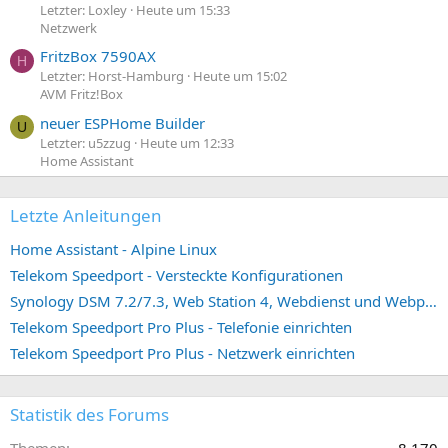
Letzter: Loxley
Heute um 15:33
Netzwerk
FritzBox 7590AX
H
Letzter: Horst-Hamburg
Heute um 15:02
AVM Fritz!Box
neuer ESPHome Builder
U
Letzter: u5zzug
Heute um 12:33
Home Assistant
Letzte Anleitungen
Home Assistant - Alpine Linux
Telekom Speedport - Versteckte Konfigurationen
Synology DSM 7.2/7.3, Web Station 4, Webdienst und Webportal erstellen (ehemals vHost)
Telekom Speedport Pro Plus - Telefonie einrichten
Telekom Speedport Pro Plus - Netzwerk einrichten
Statistik des Forums
Themen
8.170