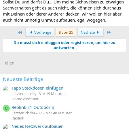
Sollst Du und darfst Du... Um meine Sichtweisen zu etwaigen
Sachverhalten geht es auch nicht, die können sich durchaus
mit Deinen oder derer Anderer decken, wir wollen hier aber
auch nicht unnötig Unmut aufbauen, egal wogegen.
Erste
Letzte
Vorherige
3 von 25
Nächste
Du musst dich einloggen oder registrieren, um hier zu
antworten.
E-Mail
Link
Teilen:
Neueste Beiträge
Tapo Steckdosen einfügen
Letzter: Loxley
Vor 19 Minuten
Home Assistant
Reolink E1 Outdoor S
C
Letzter: chris47803
Vor 48 Minuten
Reolink
Neues Netzwerk aufbauen