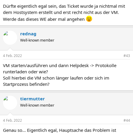
Dürfte eigentlich egal sein, das Ticket wurde ja nichtmal mit
dem Hostsystem erstellt und erst recht nicht aus der VM.
Werde das dieses WE aber mal angehen
rednag
Well-known member
4 Feb. 2022
#43
VM starten/ausführen und dann Helpdesk -> Protokolle
runterladen oder wie?
Soll hierbei die VM schon länger laufen oder sich im
Startprozess befinden?
tiermutter
Well-known member
4 Feb. 2022
#44
Genau so... Eigentlich egal, Hauptsache das Problem ist