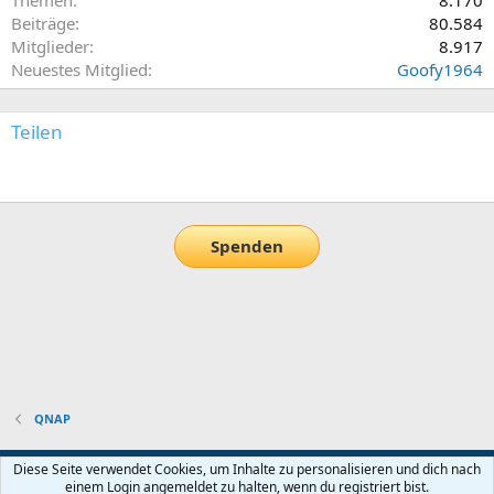
Beiträge
80.584
Mitglieder
8.917
Neuestes Mitglied
Goofy1964
Teilen
E-Mail
Link
Spenden
QNAP
Default-Theme
Diese Seite verwendet Cookies, um Inhalte zu personalisieren und dich nach
einem Login angemeldet zu halten, wenn du registriert bist.