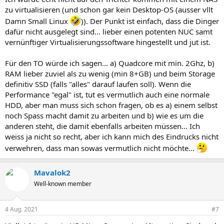
zu virtualisieren (und schon gar kein Desktop-OS (ausser vllt
Damn Small Linux
)). Der Punkt ist einfach, dass die Dinger
dafür nicht ausgelegt sind... lieber einen potenten NUC samt
vernünftiger Virtualisierungssoftware hingestellt und jut ist.
Für den TO würde ich sagen... a) Quadcore mit min. 2Ghz, b)
RAM lieber zuviel als zu wenig (min 8+GB) und beim Storage
definitiv SSD (falls "alles" darauf laufen soll). Wenn die
Performance "egal" ist, tut es vermutlich auch eine normale
HDD, aber man muss sich schon fragen, ob es a) einem selbst
noch Spass macht damit zu arbeiten und b) wie es um die
anderen steht, die damit ebenfalls arbeiten müssen... Ich
weiss ja nicht so recht, aber ich kann mich des Eindrucks nicht
verwehren, dass man sowas vermutlich nicht möchte...
Mavalok2
Well-known member
4 Aug. 2021
#7