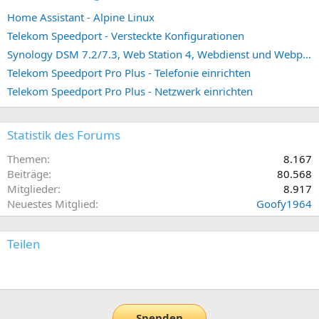
Home Assistant - Alpine Linux
Telekom Speedport - Versteckte Konfigurationen
Synology DSM 7.2/7.3, Web Station 4, Webdienst und Webportal erstellen (ehemals vHost)
Telekom Speedport Pro Plus - Telefonie einrichten
Telekom Speedport Pro Plus - Netzwerk einrichten
Statistik des Forums
Themen
8.167
Beiträge
80.568
Mitglieder
8.917
Neuestes Mitglied
Goofy1964
Teilen
E-Mail
Link
Spenden