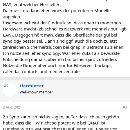
NAS, egal welcher Hersteller .
Da musst du dann eben eines der potenteren Modelle
anpeilen.
Insgesamt scheint der Eindruck so, dass qnap in modernere
Hardware macht (zb schnelles Netzwerk mit mehr als nur 1gb
LAN). Dagegen hört man, dass die Oberfläche der gui bei
synology besser sei. Dann sind ggf. auch die doch zuletzt
zahlreichen Sicherheitslücken bei qnap in Betracht zu ziehen.
Ich nutze seit jeher synology. War eher Zufall als bewusste
Entscheidung damals, aber ich bin bisher ganz zufrieden.
Nutze die Dinger aber auch nur für Fileserver, backups,
calendar, contacts und medienzentrale.
tiermutter
Well-known member
2 Aug. 2021
#3
Zu Syno kann ich nichts sagen, außer dass ich auch gehört
habe, dass die HW nicht so potent wie bei QNAP ist.
Für eine Win10 VM brauchst Du auf jeden Fall Power, vor