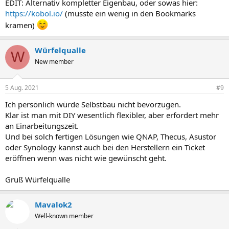
EDIT: Alternativ kompletter Eigenbau, oder sowas hier:
https://kobol.io/
(musste ein wenig in den Bookmarks
kramen)
Würfelqualle
W
New member
5 Aug. 2021
#9
Ich persönlich würde Selbstbau nicht bevorzugen.
Klar ist man mit DIY wesentlich flexibler, aber erfordert mehr
an Einarbeitungszeit.
Und bei solch fertigen Lösungen wie QNAP, Thecus, Asustor
oder Synology kannst auch bei den Herstellern ein Ticket
eröffnen wenn was nicht wie gewünscht geht.
Gruß Würfelqualle
Mavalok2
Well-known member