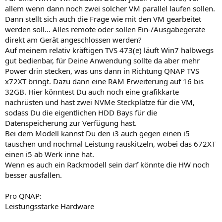
allem wenn dann noch zwei solcher VM parallel laufen sollen.
Dann stellt sich auch die Frage wie mit den VM gearbeitet
werden soll... Alles remote oder sollen Ein-/Ausgabegeräte
direkt am Gerät angeschlossen werden?
Auf meinem relativ kräftigen TVS 473(e) läuft Win7 halbwegs
gut bedienbar, für Deine Anwendung sollte da aber mehr
Power drin stecken, was uns dann in Richtung QNAP TVS
x72XT bringt. Dazu dann eine RAM Erweiterung auf 16 bis
32GB. Hier könntest Du auch noch eine grafikkarte
nachrüsten und hast zwei NVMe Steckplätze für die VM,
sodass Du die eigentlichen HDD Bays für die
Datenspeicherung zur Verfügung hast.
Bei dem Modell kannst Du den i3 auch gegen einen i5
tauschen und nochmal Leistung rauskitzeln, wobei das 672XT
einen i5 ab Werk inne hat.
Wenn es auch ein Rackmodell sein darf könnte die HW noch
besser ausfallen.
Pro QNAP:
Leistungsstarke Hardware