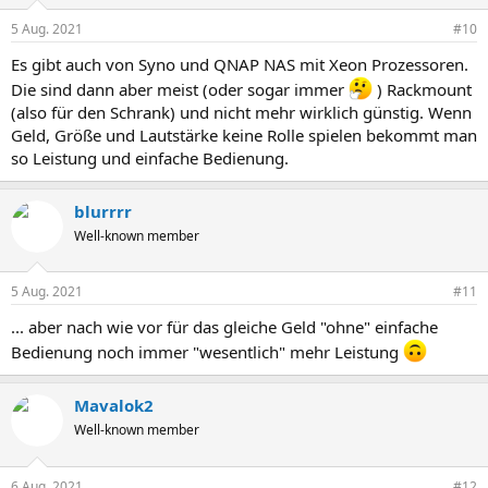
5 Aug. 2021
#10
Es gibt auch von Syno und QNAP NAS mit Xeon Prozessoren.
Die sind dann aber meist (oder sogar immer
) Rackmount
(also für den Schrank) und nicht mehr wirklich günstig. Wenn
Geld, Größe und Lautstärke keine Rolle spielen bekommt man
so Leistung und einfache Bedienung.
blurrrr
Well-known member
5 Aug. 2021
#11
... aber nach wie vor für das gleiche Geld "ohne" einfache
Bedienung noch immer "wesentlich" mehr Leistung
Mavalok2
Well-known member
6 Aug. 2021
#12