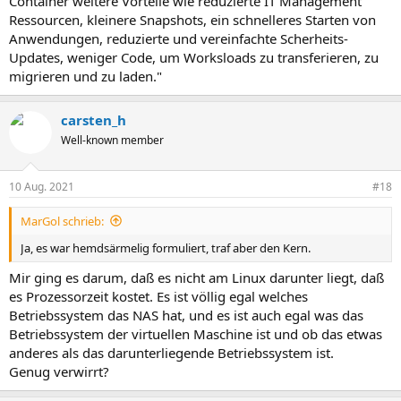
Container weitere Vorteile wie reduzierte IT Management
Ressourcen, kleinere Snapshots, ein schnelleres Starten von
Anwendungen, reduzierte und vereinfachte Scherheits-
Updates, weniger Code, um Worksloads zu transferieren, zu
migrieren und zu laden."
carsten_h
Well-known member
10 Aug. 2021
#18
MarGol schrieb:
Ja, es war hemdsärmelig formuliert, traf aber den Kern.
Mir ging es darum, daß es nicht am Linux darunter liegt, daß
es Prozessorzeit kostet. Es ist völlig egal welches
Betriebssystem das NAS hat, und es ist auch egal was das
Betriebssystem der virtuellen Maschine ist und ob das etwas
anderes als das darunterliegende Betriebssystem ist.
Genug verwirrt?