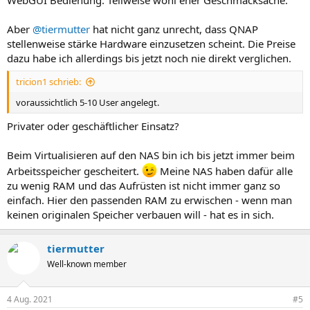
Aber
@tiermutter
hat nicht ganz unrecht, dass QNAP
stellenweise stärke Hardware einzusetzen scheint. Die Preise
dazu habe ich allerdings bis jetzt noch nie direkt verglichen.
tricion1 schrieb:
voraussichtlich 5-10 User angelegt.
Privater oder geschäftlicher Einsatz?
Beim Virtualisieren auf den NAS bin ich bis jetzt immer beim
Arbeitsspeicher gescheitert.
Meine NAS haben dafür alle
zu wenig RAM und das Aufrüsten ist nicht immer ganz so
einfach. Hier den passenden RAM zu erwischen - wenn man
keinen originalen Speicher verbauen will - hat es in sich.
tiermutter
Well-known member
4 Aug. 2021
#5