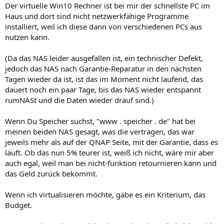
Der virtuelle Win10 Rechner ist bei mir der schnellste PC im
Haus und dort sind nicht netzwerkfähige Programme
installiert, weil ich diese dann von verschiedenen PCs aus
nutzen kann.
(Da das NAS leider ausgefallen ist, ein technischer Defekt,
jedoch das NAS nach Garantie-Reparatur in den nächsten
Tagen wieder da ist, ist das im Moment nicht laufend, das
dauert noch ein paar Tage, bis das NAS wieder entspannt
rumNASt und die Daten wieder drauf sind.)
Wenn Du Speicher suchst, "www . speicher . de" hat bei
meinen beiden NAS gesagt, was die vertragen, das war
jeweils mehr als auf der QNAP Seite, mit der Garantie, dass es
läuft. Ob das nun 5% teurer ist, weiß ich nicht, wäre mir aber
auch egal, weil man bei nicht-funktion retournieren kann und
das Geld zurück bekommt.
Wenn ich virtualisieren möchte, gäbe es ein Kriterium, das
Budget.