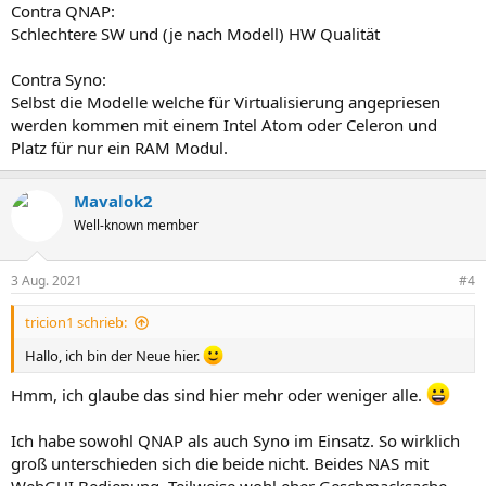
Contra QNAP:
Schlechtere SW und (je nach Modell) HW Qualität
Contra Syno:
Selbst die Modelle welche für Virtualisierung angepriesen
werden kommen mit einem Intel Atom oder Celeron und
Platz für nur ein RAM Modul.
Mavalok2
Well-known member
3 Aug. 2021
#4
tricion1 schrieb:
Hallo, ich bin der Neue hier.
Hmm, ich glaube das sind hier mehr oder weniger alle.
Ich habe sowohl QNAP als auch Syno im Einsatz. So wirklich
groß unterschieden sich die beide nicht. Beides NAS mit
WebGUI Bedienung. Teilweise wohl eher Geschmacksache.