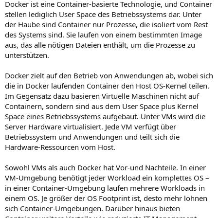
Docker ist eine Container-basierte Technologie, und Container
stellen lediglich User Space des Betriebssystems dar. Unter
der Haube sind Container nur Prozesse, die isoliert vom Rest
des Systems sind. Sie laufen von einem bestimmten Image
aus, das alle nötigen Dateien enthält, um die Prozesse zu
unterstützen.
Docker zielt auf den Betrieb von Anwendungen ab, wobei sich
die in Docker laufenden Container den Host OS-Kernel teilen.
Im Gegensatz dazu basieren Virtuelle Maschinen nicht auf
Containern, sondern sind aus dem User Space plus Kernel
Space eines Betriebssystems aufgebaut. Unter VMs wird die
Server Hardware virtualisiert. Jede VM verfügt über
Betriebssystem und Anwendungen und teilt sich die
Hardware-Ressourcen vom Host.
Sowohl VMs als auch Docker hat Vor-und Nachteile. In einer
VM-Umgebung benötigt jeder Workload ein komplettes OS –
in einer Container-Umgebung laufen mehrere Workloads in
einem OS. Je größer der OS Footprint ist, desto mehr lohnen
sich Container-Umgebungen. Darüber hinaus bieten