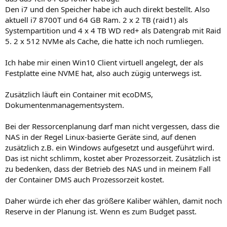
Den i7 und den Speicher habe ich auch direkt bestellt. Also
aktuell i7 8700T und 64 GB Ram. 2 x 2 TB (raid1) als
Systempartition und 4 x 4 TB WD red+ als Datengrab mit Raid
5. 2 x 512 NVMe als Cache, die hatte ich noch rumliegen.
Ich habe mir einen Win10 Client virtuell angelegt, der als
Festplatte eine NVME hat, also auch zügig unterwegs ist.
Zusätzlich läuft ein Container mit ecoDMS,
Dokumentenmanagementsystem.
Bei der Ressorcenplanung darf man nicht vergessen, dass die
NAS in der Regel Linux-basierte Geräte sind, auf denen
zusätzlich z.B. ein Windows aufgesetzt und ausgeführt wird.
Das ist nicht schlimm, kostet aber Prozessorzeit. Zusätzlich ist
zu bedenken, dass der Betrieb des NAS und in meinem Fall
der Container DMS auch Prozessorzeit kostet.
Daher würde ich eher das größere Kaliber wählen, damit noch
Reserve in der Planung ist. Wenn es zum Budget passt.