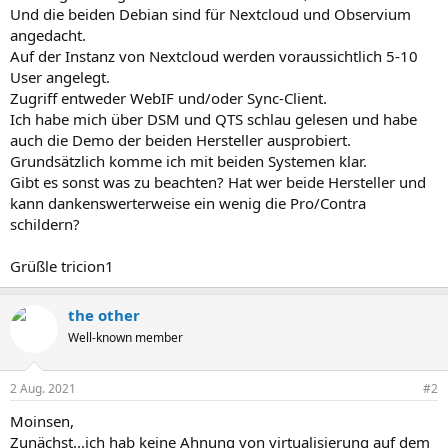
Und die beiden Debian sind für Nextcloud und Observium
angedacht.
Auf der Instanz von Nextcloud werden voraussichtlich 5-10
User angelegt.
Zugriff entweder WebIF und/oder Sync-Client.
Ich habe mich über DSM und QTS schlau gelesen und habe
auch die Demo der beiden Hersteller ausprobiert.
Grundsätzlich komme ich mit beiden Systemen klar.
Gibt es sonst was zu beachten? Hat wer beide Hersteller und
kann dankenswerterweise ein wenig die Pro/Contra
schildern?
Grüßle tricion1
the other
Well-known member
2 Aug. 2021
#2
Moinsen,
Zunächst...ich hab keine Ahnung von virtualisierung auf dem