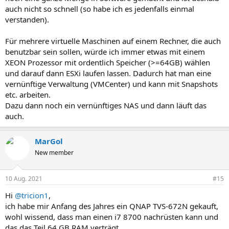
auch nicht so schnell (so habe ich es jedenfalls einmal
verstanden).
Für mehrere virtuelle Maschinen auf einem Rechner, die auch
benutzbar sein sollen, würde ich immer etwas mit einem
XEON Prozessor mit ordentlich Speicher (>=64GB) wählen
und darauf dann ESXi laufen lassen. Dadurch hat man eine
vernünftige Verwaltung (VMCenter) und kann mit Snapshots
etc. arbeiten.
Dazu dann noch ein vernünftiges NAS und dann läuft das
auch.
MarGol
New member
10 Aug. 2021
#15
Hi
@tricion1
,
ich habe mir Anfang des Jahres ein QNAP TVS-672N gekauft,
wohl wissend, dass man einen i7 8700 nachrüsten kann und
das das Teil 64 GB RAM verträgt.