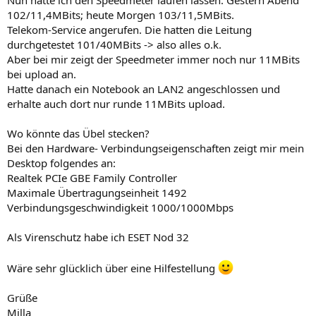
102/11,4MBits; heute Morgen 103/11,5MBits.
Telekom-Service angerufen. Die hatten die Leitung
durchgetestet 101/40MBits -> also alles o.k.
Aber bei mir zeigt der Speedmeter immer noch nur 11MBits
bei upload an.
Hatte danach ein Notebook an LAN2 angeschlossen und
erhalte auch dort nur runde 11MBits upload.
Wo könnte das Übel stecken?
Bei den Hardware- Verbindungseigenschaften zeigt mir mein
Desktop folgendes an:
Realtek PCIe GBE Family Controller
Maximale Übertragungseinheit 1492
Verbindungsgeschwindigkeit 1000/1000Mbps
Als Virenschutz habe ich ESET Nod 32
Wäre sehr glücklich über eine Hilfestellung
Grüße
Milla