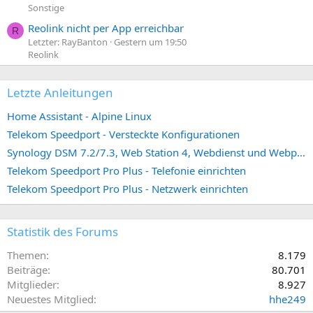
Sonstige
Reolink nicht per App erreichbar
R
Letzter: RayBanton
Gestern um 19:50
Reolink
Letzte Anleitungen
Home Assistant - Alpine Linux
Telekom Speedport - Versteckte Konfigurationen
Synology DSM 7.2/7.3, Web Station 4, Webdienst und Webportal erstellen (ehemals vHost)
Telekom Speedport Pro Plus - Telefonie einrichten
Telekom Speedport Pro Plus - Netzwerk einrichten
Statistik des Forums
Themen
8.179
Beiträge
80.701
Mitglieder
8.927
Neuestes Mitglied
hhe249