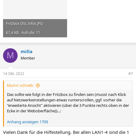
Fritzbox DSL Infos.JPG
61,4 KB · Aufrufe: 11
milla
M
Member
14 Okt. 2022
#7
blurrrr schrieb:
Das sollte wie folgt in der Fritzbox zu finden sein (musst nach Klick
auf Netzwerkeinstellungen etwas runterscrollen, ggf. vorher die
"erweiterte Ansicht" aktivieren (über die 3 Punkte rechts oben in der
Ecke in der Weboberfläche))...:
Anhang anzeigen 1709
Vielen Dank für die Hilfestellung. Bei allen LAN1-4 sind die 1