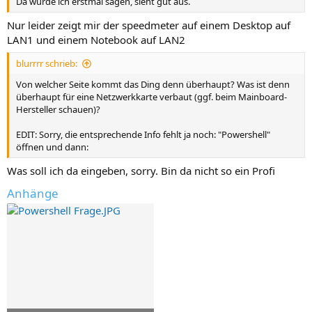
Da würde ich erstmal sagen, sieht gut aus.
Nur leider zeigt mir der speedmeter auf einem Desktop auf
LAN1 und einem Notebook auf LAN2
blurrrr schrieb:
Von welcher Seite kommt das Ding denn überhaupt? Was ist denn
überhaupt für eine Netzwerkkarte verbaut (ggf. beim Mainboard-
Hersteller schauen)?
EDIT: Sorry, die entsprechende Info fehlt ja noch: "Powershell"
öffnen und dann:
Was soll ich da eingeben, sorry. Bin da nicht so ein Profi
Anhänge