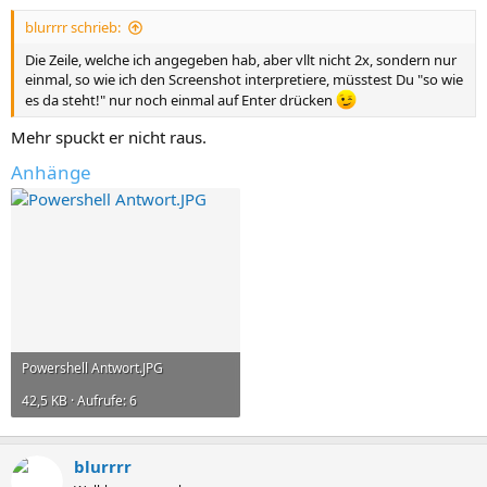
n
blurrrr schrieb:
:
Die Zeile, welche ich angegeben hab, aber vllt nicht 2x, sondern nur
einmal, so wie ich den Screenshot interpretiere, müsstest Du "so wie
es da steht!" nur noch einmal auf Enter drücken
Mehr spuckt er nicht raus.
Anhänge
Powershell Antwort.JPG
42,5 KB · Aufrufe: 6
blurrrr