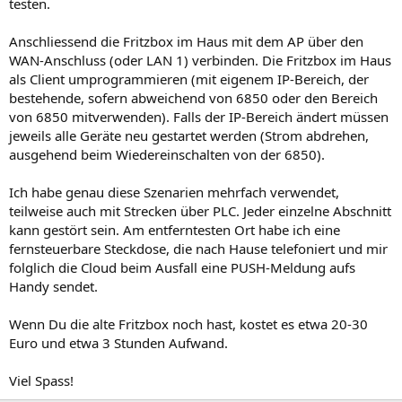
testen.
Anschliessend die Fritzbox im Haus mit dem AP über den
WAN-Anschluss (oder LAN 1) verbinden. Die Fritzbox im Haus
als Client umprogrammieren (mit eigenem IP-Bereich, der
bestehende, sofern abweichend von 6850 oder den Bereich
von 6850 mitverwenden). Falls der IP-Bereich ändert müssen
jeweils alle Geräte neu gestartet werden (Strom abdrehen,
ausgehend beim Wiedereinschalten von der 6850).
Ich habe genau diese Szenarien mehrfach verwendet,
teilweise auch mit Strecken über PLC. Jeder einzelne Abschnitt
kann gestört sein. Am entferntesten Ort habe ich eine
fernsteuerbare Steckdose, die nach Hause telefoniert und mir
folglich die Cloud beim Ausfall eine PUSH-Meldung aufs
Handy sendet.
Wenn Du die alte Fritzbox noch hast, kostet es etwa 20-30
Euro und etwa 3 Stunden Aufwand.
Viel Spass!