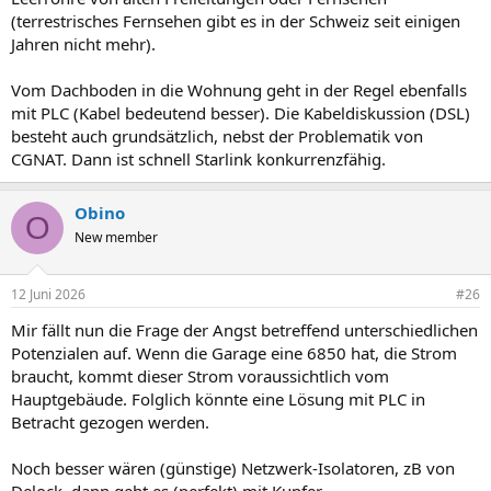
(terrestrisches Fernsehen gibt es in der Schweiz seit einigen
Jahren nicht mehr).
Vom Dachboden in die Wohnung geht in der Regel ebenfalls
mit PLC (Kabel bedeutend besser). Die Kabeldiskussion (DSL)
besteht auch grundsätzlich, nebst der Problematik von
CGNAT. Dann ist schnell Starlink konkurrenzfähig.
Obino
O
New member
12 Juni 2026
#26
Mir fällt nun die Frage der Angst betreffend unterschiedlichen
Potenzialen auf. Wenn die Garage eine 6850 hat, die Strom
braucht, kommt dieser Strom voraussichtlich vom
Hauptgebäude. Folglich könnte eine Lösung mit PLC in
Betracht gezogen werden.
Noch besser wären (günstige) Netzwerk-Isolatoren, zB von
Delock, dann geht es (perfekt) mit Kupfer.