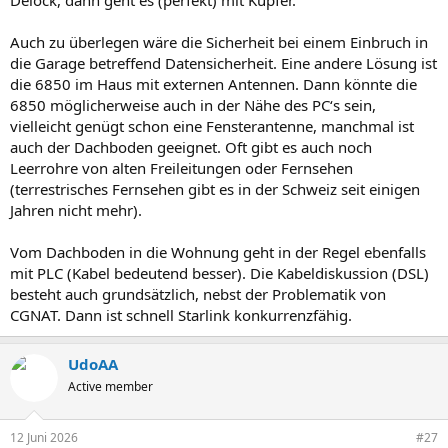
Auch zu überlegen wäre die Sicherheit bei einem Einbruch in
die Garage betreffend Datensicherheit. Eine andere Lösung ist
die 6850 im Haus mit externen Antennen. Dann könnte die
6850 möglicherweise auch in der Nähe des PC‘s sein,
vielleicht genügt schon eine Fensterantenne, manchmal ist
auch der Dachboden geeignet. Oft gibt es auch noch
Leerrohre von alten Freileitungen oder Fernsehen
(terrestrisches Fernsehen gibt es in der Schweiz seit einigen
Jahren nicht mehr).
Vom Dachboden in die Wohnung geht in der Regel ebenfalls
mit PLC (Kabel bedeutend besser). Die Kabeldiskussion (DSL)
besteht auch grundsätzlich, nebst der Problematik von
CGNAT. Dann ist schnell Starlink konkurrenzfähig.
UdoAA
Active member
12 Juni 2026
#27