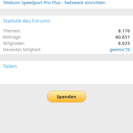
Telekom Speedport Pro Plus - Netzwerk einrichten
Statistik des Forums
Themen
8.176
Beiträge
80.651
Mitglieder
8.925
Neuestes Mitglied
geomic76
Teilen
E-Mail
Link
Spenden