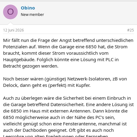
Obino
O
New member
12 Juni 2026
#25
Mir fällt nun die Frage der Angst betreffend unterschiedlichen
Potenzialen auf. Wenn die Garage eine 6850 hat, die Strom
braucht, kommt dieser Strom voraussichtlich vom
Hauptgebäude. Folglich könnte eine Lösung mit PLC in
Betracht gezogen werden.
Noch besser wären (günstige) Netzwerk-Isolatoren, zB von
Delock, dann geht es (perfekt) mit Kupfer.
Auch zu überlegen wäre die Sicherheit bei einem Einbruch in
die Garage betreffend Datensicherheit. Eine andere Lösung ist
die 6850 im Haus mit externen Antennen. Dann könnte die
6850 möglicherweise auch in der Nähe des PC‘s sein,
vielleicht genügt schon eine Fensterantenne, manchmal ist
auch der Dachboden geeignet. Oft gibt es auch noch
Leerrohre von alten Freileitungen oder Fernsehen