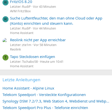
Fritz!OS 8.20
R
Letzter: RudiP
Vor 43 Minuten
AVM Fritz!Box
Suche Luftentfeuchter, den man ohne Cloud oder App
R
(Konto) einrichten und steuern kann.
Letzter: RudiP
Vor 44 Minuten
Home Assistant
Reolink nicht per App erreichbar
Letzter: zte1m
Vor 58 Minuten
Reolink
Tapo Steckdosen einfügen
T
Letzter: Tschabo58
Heute um 10:41
Home Assistant
Letzte Anleitungen
Home Assistant - Alpine Linux
Telekom Speedport - Versteckte Konfigurationen
Synology DSM 7.2/7.3, Web Station 4, Webdienst und Webportal erstellen (ehemals vHost)
Telekom Speedport Pro Plus - Telefonie einrichten