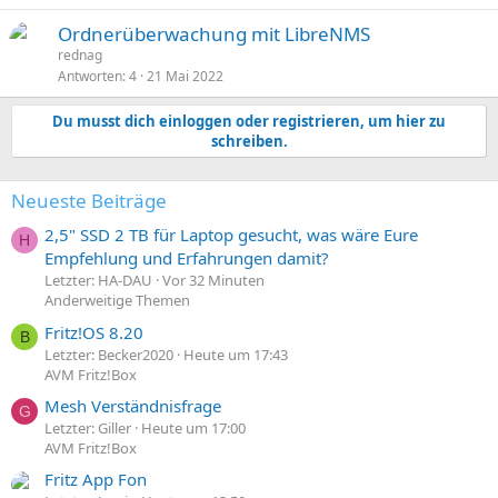
Ordnerüberwachung mit LibreNMS
rednag
Antworten
4
21 Mai 2022
Du musst dich einloggen oder registrieren, um hier zu
schreiben.
Neueste Beiträge
2,5" SSD 2 TB für Laptop gesucht, was wäre Eure
H
Empfehlung und Erfahrungen damit?
Letzter: HA-DAU
Vor 32 Minuten
Anderweitige Themen
Fritz!OS 8.20
B
Letzter: Becker2020
Heute um 17:43
AVM Fritz!Box
Mesh Verständnisfrage
G
Letzter: Giller
Heute um 17:00
AVM Fritz!Box
Fritz App Fon