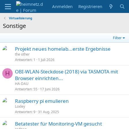
Anmelden
Registrieren
Virtualisierung
Sonstige
Filter
Projekt neues homelab...erste Ergebnisse
the other
Antworten
1
1 Juli 2026
OBI-WLAN-Steckdose (2018) via TASMOTA mit
H
Browser einrichten...
HA-DAU
Antworten
55
17 Juni 2026
Raspberry pi emulieren
Loxley
Antworten
9
31 Aug. 2025
Betatester für Monitoring-VM gesucht