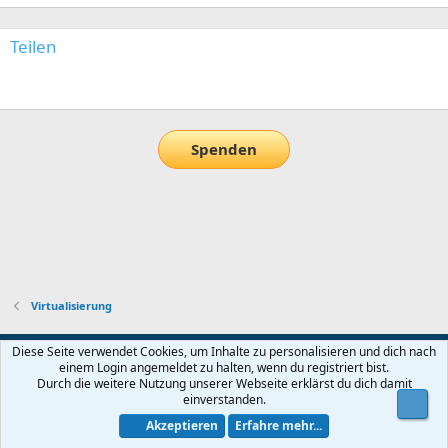
Teilen
E-Mail
Link
Spenden
Virtualisierung
Default-Theme
Diese Seite verwendet Cookies, um Inhalte zu personalisieren und dich nach
einem Login angemeldet zu halten, wenn du registriert bist.
Nutzungsbedingungen
Datenschutz
Hilfe und Impressum
Start
Durch die weitere Nutzung unserer Webseite erklärst du dich damit
R
einverstanden.
Obe
S
S
Akzeptieren
Erfahre mehr...
®
Community platform by XenForo
© 2010-2026 XenForo Ltd.