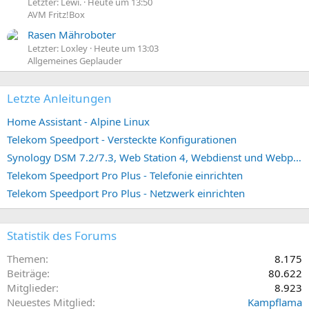
Letzter: Lewi.
Heute um 13:50
AVM Fritz!Box
Rasen Mähroboter
Letzter: Loxley
Heute um 13:03
Allgemeines Geplauder
Letzte Anleitungen
Home Assistant - Alpine Linux
Telekom Speedport - Versteckte Konfigurationen
Synology DSM 7.2/7.3, Web Station 4, Webdienst und Webportal erstellen (ehemals vHost)
Telekom Speedport Pro Plus - Telefonie einrichten
Telekom Speedport Pro Plus - Netzwerk einrichten
Statistik des Forums
Themen
8.175
Beiträge
80.622
Mitglieder
8.923
Neuestes Mitglied
Kampflama