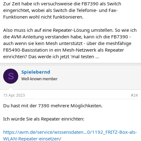
Zur Zeit habe ich versuchsweise die FB7390 als Switch
eingerichtet, wobei als Switch die Telefonie- und Fax-
Funktionen wohl nicht funktionieren.
Also muss ich auf eine Repeater-Lösung umstellen. So wie ich
die AVM-Anleitung verstanden habe, kann ich die FB7390 -
auch wenn sie kein Mesh unterstützt - über die meshfähige
FB5490-Basisstation in ein Mesh-Netzwerk als Repeater
einrichten? Das werde ich jetzt 'mal testen ...
Spielebernd
S
Well-known member
15 Apr. 2023
#24
Du hast mit der 7390 mehrere Möglichkeiten.
Ich würde Sie als Repeater einrichten:
https://avm.de/service/wissensdaten...0/1192_FRITZ-Box-als-
WLAN-Repeater-einsetzen/