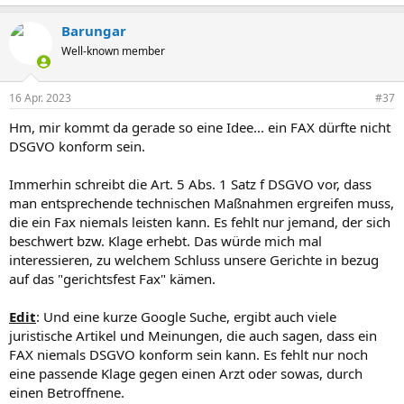
Barungar
Well-known member
16 Apr. 2023
#37
Hm, mir kommt da gerade so eine Idee... ein FAX dürfte nicht
DSGVO konform sein.
Immerhin schreibt die Art. 5 Abs. 1 Satz f DSGVO vor, dass
man entsprechende technischen Maßnahmen ergreifen muss,
die ein Fax niemals leisten kann. Es fehlt nur jemand, der sich
beschwert bzw. Klage erhebt. Das würde mich mal
interessieren, zu welchem Schluss unsere Gerichte in bezug
auf das "gerichtsfest Fax" kämen.
Edit
: Und eine kurze Google Suche, ergibt auch viele
juristische Artikel und Meinungen, die auch sagen, dass ein
FAX niemals DSGVO konform sein kann. Es fehlt nur noch
eine passende Klage gegen einen Arzt oder sowas, durch
einen Betroffnene.