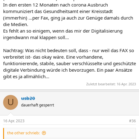
In den ersten 12 Monaten nach corona Ausbruch
kommuniziert das Gesundheitsamt einer Kreisstadt
(immerhin) ...per Fax, ging ja auch zur Genüge damals durch
die Medien.
Es fehlt an so einigem, wenn das mir der Digitalisierung
irgendwann mal klappen soll...
Nachtrag: Was nicht bedeuten soll, dass - nur weil das FAX so
verbreitet ist- das okay wäre. Eine vorhandene,
funktionierende, stabile, sauber verschlüsselte und geschützte
digitale Verbindung würde ich bevorzugen. Ein paar Ansätze
gibt es ja allmählich...
Zuletzt bearbeitet:
16 Apr. 2023
usb20
U
dauerhaft gesperrt
16 Apr. 2023
#36
the other schrieb: