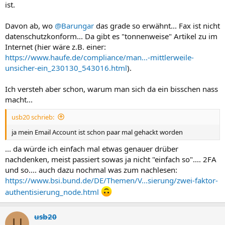
ist.
Davon ab, wo
@Barungar
das grade so erwähnt... Fax ist nicht
datenschutzkonform... Da gibt es "tonnenweise" Artikel zu im
Internet (hier wäre z.B. einer:
https://www.haufe.de/compliance/man...-mittlerweile-
unsicher-ein_230130_543016.html
).
Ich versteh aber schon, warum man sich da ein bisschen nass
macht...
usb20 schrieb:
ja mein Email Account ist schon paar mal gehackt worden
... da würde ich einfach mal etwas genauer drüber
nachdenken, meist passiert sowas ja nicht "einfach so".... 2FA
und so.... auch dazu nochmal was zum nachlesen:
https://www.bsi.bund.de/DE/Themen/V...sierung/zwei-faktor-
authentisierung_node.html
usb20
U