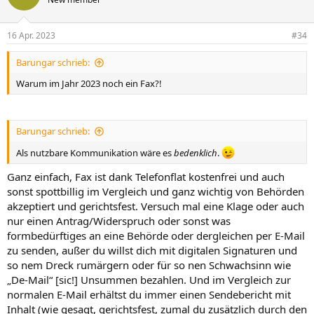
16 Apr. 2023
#34
Barungar schrieb:
Warum im Jahr 2023 noch ein Fax?!
Barungar schrieb:
Als nutzbare Kommunikation wäre es
bedenklich
.
Ganz einfach, Fax ist dank Telefonflat kostenfrei und auch
sonst spottbillig im Vergleich und ganz wichtig von Behörden
akzeptiert und gerichtsfest. Versuch mal eine Klage oder auch
nur einen Antrag/Widerspruch oder sonst was
formbedürftiges an eine Behörde oder dergleichen per E-Mail
zu senden, außer du willst dich mit digitalen Signaturen und
so nem Dreck rumärgern oder für so nen Schwachsinn wie
„De-Mail“ [sic!] Unsummen bezahlen. Und im Vergleich zur
normalen E-Mail erhältst du immer einen Sendebericht mit
Inhalt (wie gesagt, gerichtsfest, zumal du zusätzlich durch den