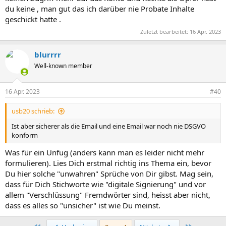
du keine , man gut das ich darüber nie Probate Inhalte
geschickt hatte .
Zuletzt bearbeitet:
16 Apr. 2023
blurrrr
Well-known member
16 Apr. 2023
#40
usb20 schrieb:
Ist aber sicherer als die Email und eine Email war noch nie DSGVO
konform
Was für ein Unfug (anders kann man es leider nicht mehr
formulieren). Lies Dich erstmal richtig ins Thema ein, bevor
Du hier solche "unwahren" Sprüche von Dir gibst. Mag sein,
dass für Dich Stichworte wie "digitale Signierung" und vor
allem "Verschlüssung" Fremdwörter sind, heisst aber nicht,
dass es alles so "unsicher" ist wie Du meinst.