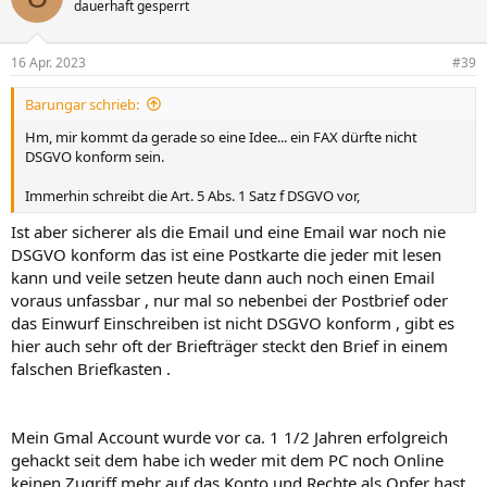
dauerhaft gesperrt
16 Apr. 2023
#39
Barungar schrieb:
Hm, mir kommt da gerade so eine Idee... ein FAX dürfte nicht
DSGVO konform sein.
Immerhin schreibt die Art. 5 Abs. 1 Satz f DSGVO vor,
Ist aber sicherer als die Email und eine Email war noch nie
DSGVO konform das ist eine Postkarte die jeder mit lesen
kann und veile setzen heute dann auch noch einen Email
voraus unfassbar , nur mal so nebenbei der Postbrief oder
das Einwurf Einschreiben ist nicht DSGVO konform , gibt es
hier auch sehr oft der Briefträger steckt den Brief in einem
falschen Briefkasten .
Mein Gmal Account wurde vor ca. 1 1/2 Jahren erfolgreich
gehackt seit dem habe ich weder mit dem PC noch Online
keinen Zugriff mehr auf das Konto und Rechte als Opfer hast