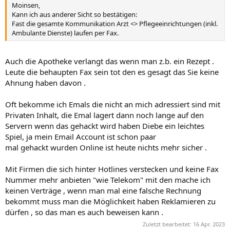
Moinsen,
Kann ich aus anderer Sicht so bestätigen:
Fast die gesamte Kommunikation Arzt <> Pflegeeinrichtungen (inkl.
Ambulante Dienste) laufen per Fax.
Auch die Apotheke verlangt das wenn man z.b. ein Rezept .
Leute die behaupten Fax sein tot den es gesagt das Sie keine
Ahnung haben davon .
Oft bekomme ich Emals die nicht an mich adressiert sind mit
Privaten Inhalt, die Emal lagert dann noch lange auf den
Servern wenn das gehackt wird haben Diebe ein leichtes
Spiel, ja mein Email Account ist schon paar
mal gehackt wurden Online ist heute nichts mehr sicher .
Mit Firmen die sich hinter Hotlines verstecken und keine Fax
Nummer mehr anbieten "wie Telekom" mit den mache ich
keinen Verträge , wenn man mal eine falsche Rechnung
bekommt muss man die Möglichkeit haben Reklamieren zu
dürfen , so das man es auch beweisen kann .
Zuletzt bearbeitet:
16 Apr. 2023