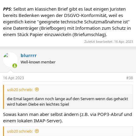
PPS
: Selbst am klassichen Brief gibt es laut einigen Juristen
bereits Bedenken wegen der DSGVO-Konformität, weil es
eigentlich keine "geeignete technische Schutzmaßnahme ist"
eine Datenträger (Briefbogen) mit Information zum Schutz in
einem Stück Papier einzuwickeln (Briefumschlag).
Zuletzt bearbeitet:
16 Apr. 2023
blurrrr
Well-known member
16 Apr. 2023
#38
usb20 schrieb:
die Emal lagert dann noch lange auf den Servern wenn das gehackt
wird haben Diebe ein leichtes Spiel
Sowas kann man aber selbst ändern (z.B. via POP3-Abruf und
einem lokalen IMAP-Server).
usb20 schrieb: