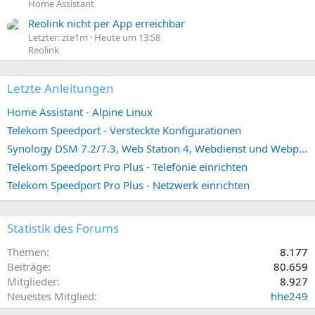
Home Assistant
Reolink nicht per App erreichbar
Letzter: zte1m
Heute um 13:58
Reolink
Letzte Anleitungen
Home Assistant - Alpine Linux
Telekom Speedport - Versteckte Konfigurationen
Synology DSM 7.2/7.3, Web Station 4, Webdienst und Webportal erstellen (ehemals vHost)
Telekom Speedport Pro Plus - Telefonie einrichten
Telekom Speedport Pro Plus - Netzwerk einrichten
Statistik des Forums
Themen
8.177
Beiträge
80.659
Mitglieder
8.927
Neuestes Mitglied
hhe249