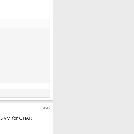
#96
NMS VM for QNAP.