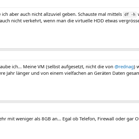
 ich aber auch nicht allzuviel geben. Schauste mal mittels
w
df -h
 auch nicht verkehrt, wenn man die virtuelle HDD etwas vergröss
ube ich... Meine VM (selbst aufgesetzt, nicht die von
@rednag
) 
dere Jahr länger und von einem vielfachen an Geräten Daten gesam
r mit weniger als 8GB an... Egal ob Telefon, Firewall oder gar Of