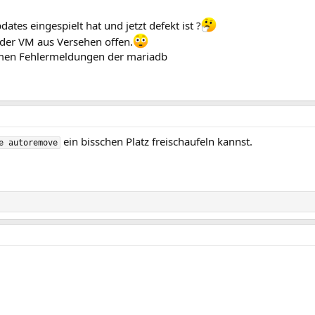
ates eingespielt hat und jetzt defekt ist ?
f der VM aus Versehen offen.
ommen Fehlermeldungen der mariadb
ein bisschen Platz freischaufeln kannst.
e autoremove