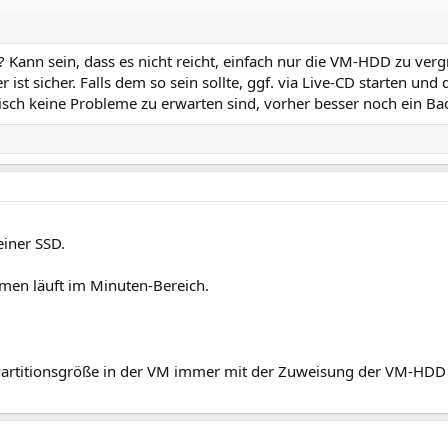
 Kann sein, dass es nicht reicht, einfach nur die VM-HDD zu verg
 ist sicher. Falls dem so sein sollte, ggf. via Live-CD starten und 
tisch keine Probleme zu erwarten sind, vorher besser noch ein B
einer SSD.
men läuft im Minuten-Bereich.
 Partitionsgröße in der VM immer mit der Zuweisung der VM-HDD 