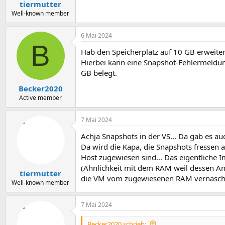
tiermutter
Well-known member
6 Mai 2024
B
Hab den Speicherplatz auf 10 GB erweiter
Hierbei kann eine Snapshot-Fehlermeldun
GB belegt.
Becker2020
Active member
7 Mai 2024
Achja Snapshots in der VS... Da gab es a
Da wird die Kapa, die Snapshots fressen
Host zugewiesen sind... Das eigentliche I
(Ähnlichkeit mit dem RAM weil dessen Anz
tiermutter
die VM vom zugewiesenen RAM vernasch
Well-known member
7 Mai 2024
Becker2020 schrieb: