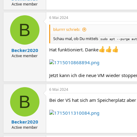
:
Active member
6 Mai 2024
B
blurrrr schrieb:
Schau mal, ob Du mittels
sudo apt --purge aut
Hat funktioniert. Danke
Becker2020
Active member
Jetzt kann ich die neue VM wieder stoppe
6 Mai 2024
B
Bei der VS hat sich am Speicherplatz aber
Becker2020
Active member