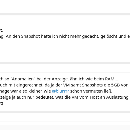
t.
g. An den Snapshot hatte ich nicht mehr gedacht, gelöscht und 
uch so "Anomalien" bei der Anzeige, ähnlich wie beim RAM...
 auch mit eingerechnet, da ja der VM samt Snapshots die 5GB vo
mage war also kleiner, wie
@blurrrr
schon vermuten ließ.
eige ja auch nur bedeutet, was die VM vom Host an Auslastung b
t)