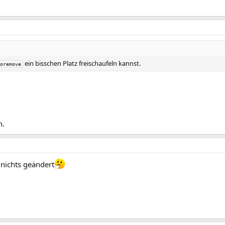
ein bisschen Platz freischaufeln kannst.
oremove
n.
 nichts geändert