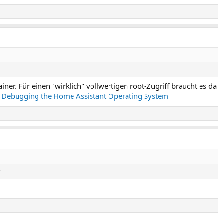
ner. Für einen "wirklich" vollwertigen root-Zugriff braucht es da
 - Debugging the Home Assistant Operating System
r