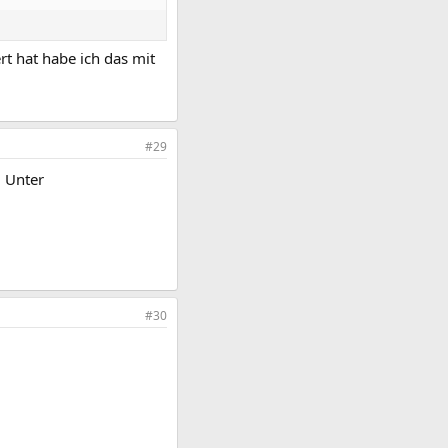
rt hat habe ich das mit
#29
. Unter
#30