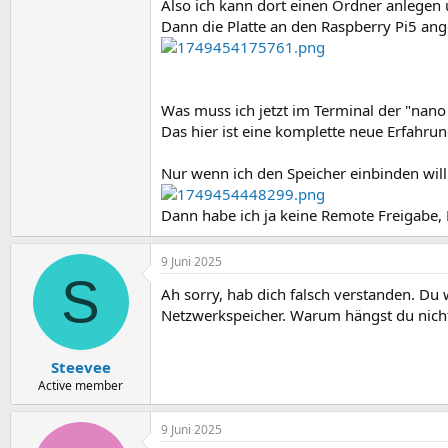
Also ich kann dort einen Ordner anlegen 
Dann die Platte an den Raspberry Pi5 anges
Was muss ich jetzt im Terminal der "nano
Das hier ist eine komplette neue Erfahrung
Nur wenn ich den Speicher einbinden will n
Dann habe ich ja keine Remote Freigabe,
9 Juni 2025
S
Ah sorry, hab dich falsch verstanden. Du w
Netzwerkspeicher. Warum hängst du nicht 
Steevee
Active member
9 Juni 2025