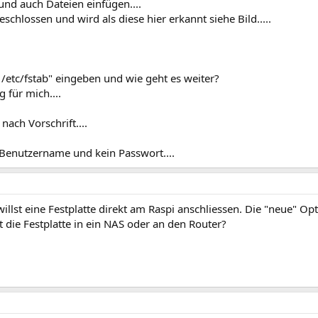
und auch Dateien einfügen....
chlossen und wird als diese hier erkannt siehe Bild.....
 /etc/fstab" eingeben und wie geht es weiter?
 für mich....
ach Vorschrift....
 Benutzername und kein Passwort....
illst eine Festplatte direkt am Raspi anschliessen. Die "neue" Opt
die Festplatte in ein NAS oder an den Router?