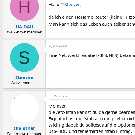
H
Hallo
@Steevee
,
da ich einen NoName Router (keine Fritzb
Man kann sich das Leben auch selber sch
HA-DAU
Well-known member
9 Juni 2025
S
Eine Netzwerkfreigabe (CIFS/NFS) bekom
Steevee
Active member
9 Juni 2025
Moinsen,
die /etc/fstab kannst du da gerne bearbe
Eigentlich ist die fstab allerdings eher n
Wichtig dabei: du solltest auf die Option
the other
usb-HDD und fehlerhaften fstab Eintrag.
Well-known member