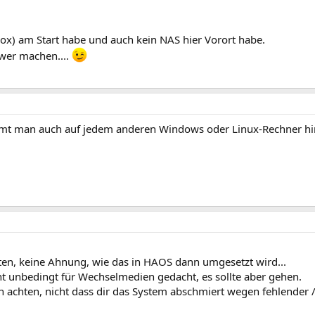
ox) am Start habe und auch kein NAS hier Vorort habe.
wer machen....
mt man auch auf jedem anderen Windows oder Linux-Rechner hi
iten, keine Ahnung, wie das in HAOS dann umgesetzt wird...
icht unbedingt für Wechselmedien gedacht, es sollte aber gehen.
en achten, nicht dass dir das System abschmiert wegen fehlender 