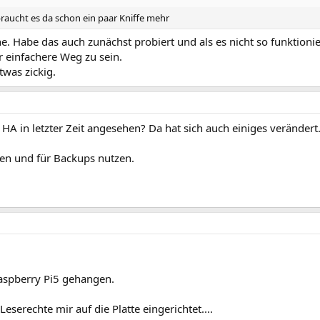
 braucht es da schon ein paar Kniffe mehr
ne. Habe das auch zunächst probiert und als es nicht so funktionie
r einfachere Weg zu sein.
twas zickig.
HA in letzter Zeit angesehen? Da hat sich auch einiges verändert
en und für Backups nutzen.
Raspberry Pi5 gehangen.
serechte mir auf die Platte eingerichtet....