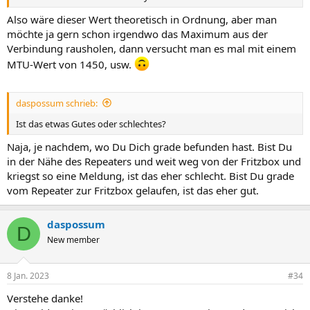
Also wäre dieser Wert theoretisch in Ordnung, aber man
möchte ja gern schon irgendwo das Maximum aus der
Verbindung rausholen, dann versucht man es mal mit einem
MTU-Wert von 1450, usw.
daspossum schrieb:
Ist das etwas Gutes oder schlechtes?
Naja, je nachdem, wo Du Dich grade befunden hast. Bist Du
in der Nähe des Repeaters und weit weg von der Fritzbox und
kriegst so eine Meldung, ist das eher schlecht. Bist Du grade
vom Repeater zur Fritzbox gelaufen, ist das eher gut.
daspossum
D
New member
8 Jan. 2023
#34
Verstehe danke!