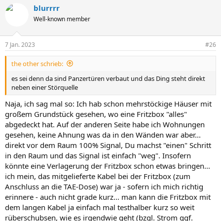
blurrrr
Well-known member
7 Jan. 2023
#26
the other schrieb:
es sei denn da sind Panzertüren verbaut und das Ding steht direkt
neben einer Störquelle
Naja, ich sag mal so: Ich hab schon mehrstöckige Häuser mit
großem Grundstück gesehen, wo eine Fritzbox "alles"
abgedeckt hat. Auf der anderen Seite habe ich Wohnungen
gesehen, keine Ahnung was da in den Wänden war aber...
direkt vor dem Raum 100% Signal, Du machst "einen" Schritt
in den Raum und das Signal ist einfach "weg". Insofern
könnte eine Verlagerung der Fritzbox schon etwas bringen...
ich mein, das mitgelieferte Kabel bei der Fritzbox (zum
Anschluss an die TAE-Dose) war ja - sofern ich mich richtig
erinnere - auch nicht grade kurz... man kann die Fritzbox mit
dem langen Kabel ja einfach mal testhalber kurz so weit
rüberschubsen, wie es irgendwie geht (bzgl. Strom ggf.