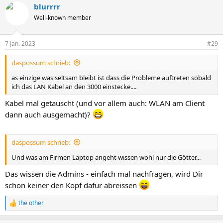
blurrrr
Well-known member
7 Jan. 2023
#29
daspossum schrieb:
as einzige was seltsam bleibt ist dass die Probleme auftreten sobald
ich das LAN Kabel an den 3000 einstecke....
Kabel mal getauscht (und vor allem auch: WLAN am Client
dann auch ausgemacht)?
daspossum schrieb:
Und was am Firmen Laptop angeht wissen wohl nur die Götter...
Das wissen die Admins - einfach mal nachfragen, wird Dir
schon keiner den Kopf dafür abreissen
the other
R
e
a