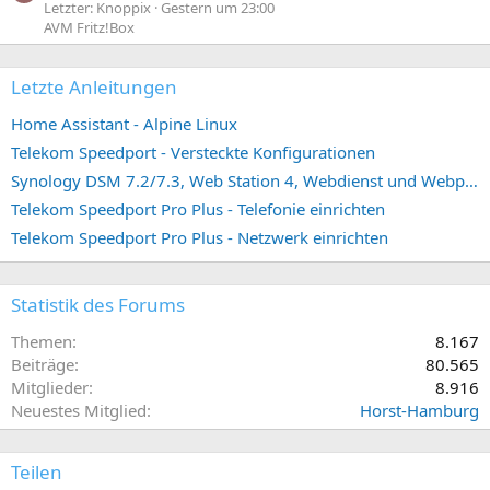
Letzter: Knoppix
Gestern um 23:00
AVM Fritz!Box
Letzte Anleitungen
Home Assistant - Alpine Linux
Telekom Speedport - Versteckte Konfigurationen
Synology DSM 7.2/7.3, Web Station 4, Webdienst und Webportal erstellen (ehemals vHost)
Telekom Speedport Pro Plus - Telefonie einrichten
Telekom Speedport Pro Plus - Netzwerk einrichten
Statistik des Forums
Themen
8.167
Beiträge
80.565
Mitglieder
8.916
Neuestes Mitglied
Horst-Hamburg
Teilen