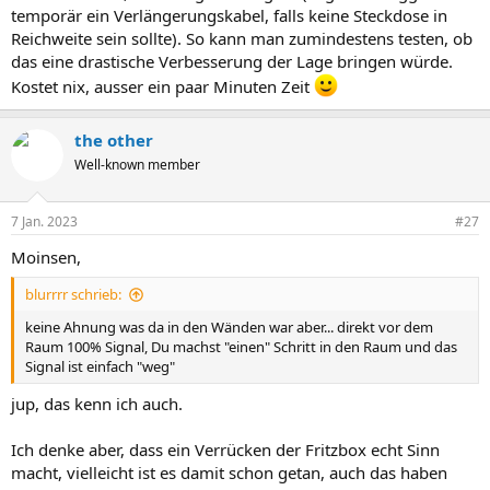
temporär ein Verlängerungskabel, falls keine Steckdose in
Reichweite sein sollte). So kann man zumindestens testen, ob
das eine drastische Verbesserung der Lage bringen würde.
Kostet nix, ausser ein paar Minuten Zeit
the other
Well-known member
7 Jan. 2023
#27
Moinsen,
blurrrr schrieb:
keine Ahnung was da in den Wänden war aber... direkt vor dem
Raum 100% Signal, Du machst "einen" Schritt in den Raum und das
Signal ist einfach "weg"
jup, das kenn ich auch.
Ich denke aber, dass ein Verrücken der Fritzbox echt Sinn
macht, vielleicht ist es damit schon getan, auch das haben