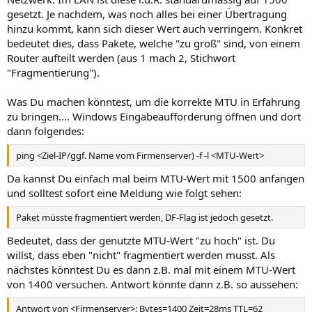
gesetzt. Je nachdem, was noch alles bei einer Übertragung
hinzu kommt, kann sich dieser Wert auch verringern. Konkret
bedeutet dies, dass Pakete, welche "zu groß" sind, von einem
Router aufteilt werden (aus 1 mach 2, Stichwort
"Fragmentierung").
Was Du machen könntest, um die korrekte MTU in Erfahrung
zu bringen.... Windows Eingabeaufforderung öffnen und dort
dann folgendes:
ping <Ziel-IP/ggf. Name vom Firmenserver) -f -l <MTU-Wert>
Da kannst Du einfach mal beim MTU-Wert mit 1500 anfangen
und solltest sofort eine Meldung wie folgt sehen:
Paket müsste fragmentiert werden, DF-Flag ist jedoch gesetzt.
Bedeutet, dass der genutzte MTU-Wert "zu hoch" ist. Du
willst, dass eben "nicht" fragmentiert werden musst. Als
nächstes könntest Du es dann z.B. mal mit einem MTU-Wert
von 1400 versuchen. Antwort könnte dann z.B. so aussehen:
Antwort von <Firmenserver>: Bytes=1400 Zeit=28ms TTL=62