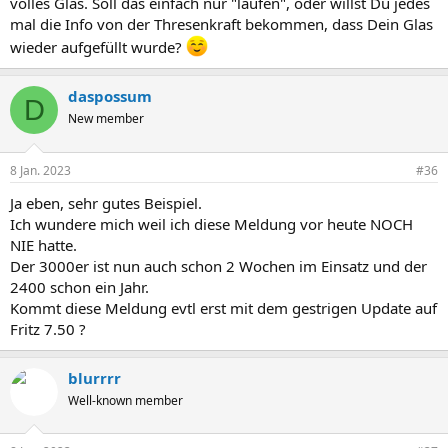
volles Glas. Soll das einfach nur "laufen", oder willst Du jedes
mal die Info von der Thresenkraft bekommen, dass Dein Glas
wieder aufgefüllt wurde?
daspossum
D
New member
8 Jan. 2023
#36
Ja eben, sehr gutes Beispiel.
Ich wundere mich weil ich diese Meldung vor heute NOCH
NIE hatte.
Der 3000er ist nun auch schon 2 Wochen im Einsatz und der
2400 schon ein Jahr.
Kommt diese Meldung evtl erst mit dem gestrigen Update auf
Fritz 7.50 ?
blurrrr
Well-known member