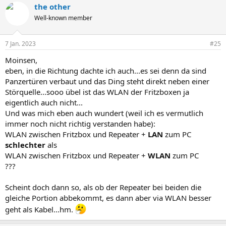
the other
Well-known member
7 Jan. 2023
#25
Moinsen,
eben, in die Richtung dachte ich auch...es sei denn da sind
Panzertüren verbaut und das Ding steht direkt neben einer
Störquelle...sooo übel ist das WLAN der Fritzboxen ja
eigentlich auch nicht...
Und was mich eben auch wundert (weil ich es vermutlich
immer noch nicht richtig verstanden habe):
WLAN zwischen Fritzbox und Repeater +
LAN
zum PC
schlechter
als
WLAN zwischen Fritzbox und Repeater +
WLAN
zum PC
???
Scheint doch dann so, als ob der Repeater bei beiden die
gleiche Portion abbekommt, es dann aber via WLAN besser
geht als Kabel...hm.