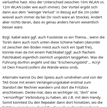
verlustfrei hast. Also der Unterschied zwischen 10m WLAN vs.
12m WLAN (oder wie auch immer). Der Vorteil ergibt sich
dann aus dem "weniger Verlust" in Bezug auf die 2m (oder
wieviel auch immer da bei Dir noch wäre an Strecke). Ändert
aber nichts daran, dass es genau anders herum wesentlich
besser wäre.
Bzgl. Kabel wäre ggf. auch Fussleiste so ein Thema... wenn die
Türen dann auch noch unten diese Schiene haben (darunter
ist zwischen den Böden meist auch noch ein Spalt frei),
könnte man da mit einem Patchkabel (ggf. auch flachem
Patchkabel) eigentlich ziemlich ungestört langgehen. Was die
Führung dorthin angeht und das "Erscheinungsbild"... Acryl
ist Dein Freund (sofern die Wände weiss sind).
Alternativ kannst Du den Spiess auch umdrehen und von der
TAE-Dose mit einem Verlängerungskabel erstmal zum
Standort der Rechner wandern und dort die Fritzbox
anschliessen. Denke mal, dass es wichtiger ist, "dort" eine
"vernünftige" Verbindung zu haben, als z.B. mit dem Handy.
Somit könntest Du den Repeater dann dort hinsetzen, wo die