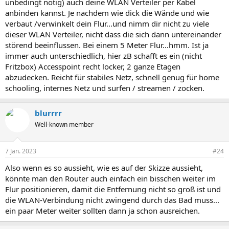
unbedingt nötig) auch deine WLAN Verteiler per Kabel
anbinden kannst. Je nachdem wie dick die Wände und wie
verbaut /verwinkelt dein Flur...und nimm dir nicht zu viele
dieser WLAN Verteiler, nicht dass die sich dann untereinander
störend beeinflussen. Bei einem 5 Meter Flur...hmm. Ist ja
immer auch unterschiedlich, hier zB schafft es ein (nicht
Fritzbox) Accesspoint recht locker, 2 ganze Etagen
abzudecken. Reicht für stabiles Netz, schnell genug für home
schooling, internes Netz und surfen / streamen / zocken.
blurrrr
Well-known member
7 Jan. 2023
#24
Also wenn es so aussieht, wie es auf der Skizze aussieht,
könnte man den Router auch einfach ein bisschen weiter im
Flur positionieren, damit die Entfernung nicht so groß ist und
die WLAN-Verbindung nicht zwingend durch das Bad muss...
ein paar Meter weiter sollten dann ja schon ausreichen.