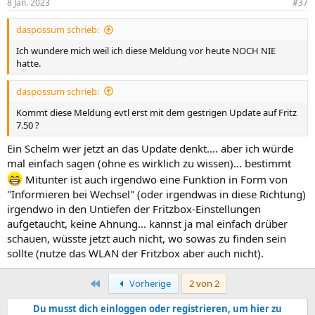
8 Jan. 2023
#37
daspossum schrieb:
Ich wundere mich weil ich diese Meldung vor heute NOCH NIE
hatte.
daspossum schrieb:
Kommt diese Meldung evtl erst mit dem gestrigen Update auf Fritz
7.50 ?
Ein Schelm wer jetzt an das Update denkt.... aber ich würde
mal einfach sagen (ohne es wirklich zu wissen)... bestimmt
Mitunter ist auch irgendwo eine Funktion in Form von
"Informieren bei Wechsel" (oder irgendwas in diese Richtung)
irgendwo in den Untiefen der Fritzbox-Einstellungen
aufgetaucht, keine Ahnung... kannst ja mal einfach drüber
schauen, wüsste jetzt auch nicht, wo sowas zu finden sein
sollte (nutze das WLAN der Fritzbox aber auch nicht).
Erste
Vorherige
2 von 2
Du musst dich einloggen oder registrieren, um hier zu