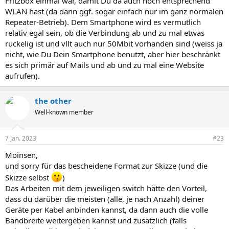
Fritzbox einmal war, damit Du da auch noch entsprechend
WLAN hast (da dann ggf. sogar einfach nur im ganz normalen
Repeater-Betrieb). Dem Smartphone wird es vermutlich
relativ egal sein, ob die Verbindung ab und zu mal etwas
ruckelig ist und vllt auch nur 50Mbit vorhanden sind (weiss ja
nicht, wie Du Dein Smartphone benutzt, aber hier beschränkt
es sich primär auf Mails und ab und zu mal eine Website
aufrufen).
the other
Well-known member
7 Jan. 2023
#23
Moinsen,
und sorry für das bescheidene Format zur Skizze (und die
Skizze selbst
)
Das Arbeiten mit dem jeweiligen switch hätte den Vorteil,
dass du darüber die meisten (alle, je nach Anzahl) deiner
Geräte per Kabel anbinden kannst, da dann auch die volle
Bandbreite weitergeben kannst und zusätzlich (falls