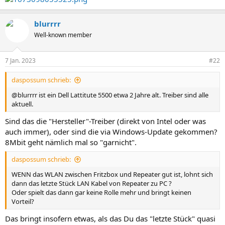
blurrrr
Well-known member
7 Jan. 2023
#22
daspossum schrieb:
@blurrrr ist ein Dell Lattitute 5500 etwa 2 Jahre alt. Treiber sind alle
aktuell.
Sind das die "Hersteller"-Treiber (direkt von Intel oder was
auch immer), oder sind die via Windows-Update gekommen?
8Mbit geht nämlich mal so "garnicht".
daspossum schrieb:
WENN das WLAN zwischen Fritzbox und Repeater gut ist, lohnt sich
dann das letzte Stück LAN Kabel von Repeater zu PC ?
Oder spielt das dann gar keine Rolle mehr und bringt keinen
Vorteil?
Das bringt insofern etwas, als das Du das "letzte Stück" quasi