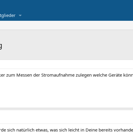
tglieder
g
cker zum Messen der Stromaufnahme zulegen welche Geräte könnt
e sich natürlich etwas, was sich leicht in Deine bereits vorhande