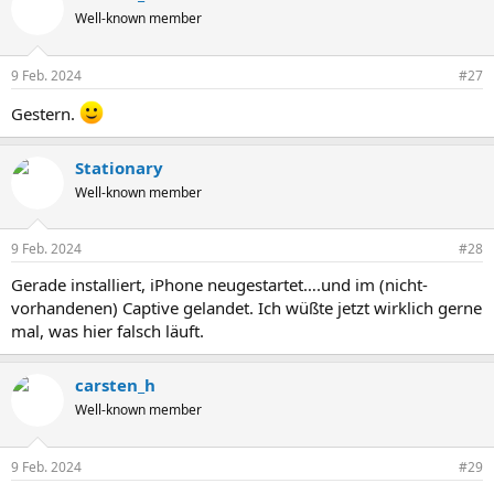
Well-known member
9 Feb. 2024
#27
Gestern.
Stationary
Well-known member
9 Feb. 2024
#28
Gerade installiert, iPhone neugestartet….und im (nicht-
vorhandenen) Captive gelandet. Ich wüßte jetzt wirklich gerne
mal, was hier falsch läuft.
carsten_h
Well-known member
9 Feb. 2024
#29