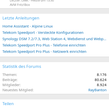
Letzter: Lewi.
Heute um 13:50
AVM Fritz!Box
Letzte Anleitungen
Home Assistant - Alpine Linux
Telekom Speedport - Versteckte Konfigurationen
Synology DSM 7.2/7.3, Web Station 4, Webdienst und Webportal erstellen (ehemals vHost)
Telekom Speedport Pro Plus - Telefonie einrichten
Telekom Speedport Pro Plus - Netzwerk einrichten
Statistik des Forums
Themen
8.176
Beiträge
80.624
Mitglieder
8.924
Neuestes Mitglied
RayBanton
Teilen