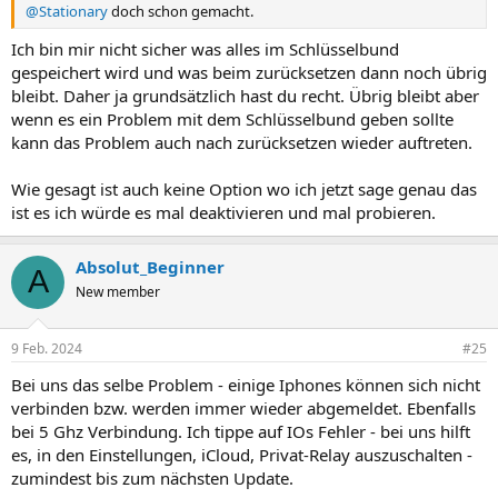
@Stationary
doch schon gemacht.
Ich bin mir nicht sicher was alles im Schlüsselbund
gespeichert wird und was beim zurücksetzen dann noch übrig
bleibt. Daher ja grundsätzlich hast du recht. Übrig bleibt aber
wenn es ein Problem mit dem Schlüsselbund geben sollte
kann das Problem auch nach zurücksetzen wieder auftreten.
Wie gesagt ist auch keine Option wo ich jetzt sage genau das
ist es ich würde es mal deaktivieren und mal probieren.
Absolut_Beginner
A
New member
9 Feb. 2024
#25
Bei uns das selbe Problem - einige Iphones können sich nicht
verbinden bzw. werden immer wieder abgemeldet. Ebenfalls
bei 5 Ghz Verbindung. Ich tippe auf IOs Fehler - bei uns hilft
es, in den Einstellungen, iCloud, Privat-Relay auszuschalten -
zumindest bis zum nächsten Update.