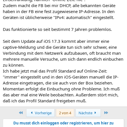
Zudem macht die FB bei mir DHCP, alle bekannten Geräte
haben in der FB eine fest zugewiesene IP-Adresse. In den
Geräten ist üblicherweise "IPv4: automatisch" eingestellt.
Das funktionierte so seit bestimmt 7 Jahren problemlos.
Seit dem Update auf iOS 17.3 kommt aber immer eine
captive-Meldung und die Geräte tun sich sehr schwer, eine
Verbindung mit dem Netzwerk aufzubauen, oft braucht man
mehrere manuelle Versuche, um sich dann endlich einbuchen
zu können.
Ich habe jetzt mal das Profil Standard auf Online-Zeit:
"immer" eingestellt und in den iOS-Geräten manuell die IP-
Adresse eingetragen, die sie auch von der Box beziehen.
Momentan erfolgt die Einbuchung ohne Probleme. Ich muß
das aber mal eine Weile beobachten. Außerdem stört mich,
daß ich das Profil Standard freigeben muß.
Erste
Letzte
Vorherige
2 von 4
Nächste
Du musst dich einloggen oder registrieren, um hier zu