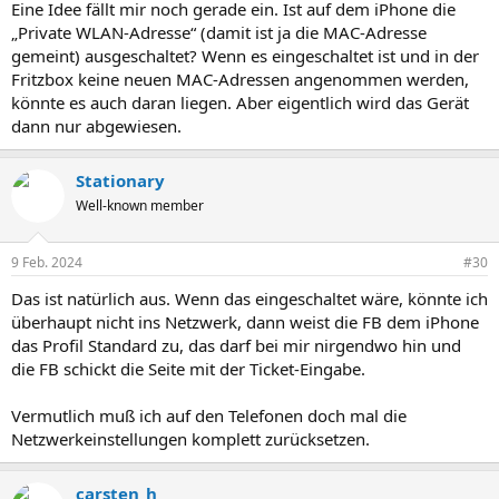
Eine Idee fällt mir noch gerade ein. Ist auf dem iPhone die
„Private WLAN-Adresse“ (damit ist ja die MAC-Adresse
gemeint) ausgeschaltet? Wenn es eingeschaltet ist und in der
Fritzbox keine neuen MAC-Adressen angenommen werden,
könnte es auch daran liegen. Aber eigentlich wird das Gerät
dann nur abgewiesen.
Stationary
Well-known member
9 Feb. 2024
#30
Das ist natürlich aus. Wenn das eingeschaltet wäre, könnte ich
überhaupt nicht ins Netzwerk, dann weist die FB dem iPhone
das Profil Standard zu, das darf bei mir nirgendwo hin und
die FB schickt die Seite mit der Ticket-Eingabe.
Vermutlich muß ich auf den Telefonen doch mal die
Netzwerkeinstellungen komplett zurücksetzen.
carsten_h