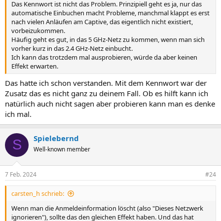
Das Kennwort ist nicht das Problem. Prinzipiell geht es ja, nur das
automatische Einbuchen macht Probleme, manchmal klappt es erst
nach vielen Anläufen am Captive, das eigentlich nicht existiert,
vorbeizukommen.
Häufig geht es gut, in das 5 GHz-Netz zu kommen, wenn man sich
vorher kurz in das 2.4 GHz-Netz einbucht.
Ich kann das trotzdem mal ausprobieren, würde da aber keinen
Effekt erwarten.
Das hatte ich schon verstanden. Mit dem Kennwort war der
Zusatz das es nicht ganz zu deinem Fall. Ob es hilft kann ich
natürlich auch nicht sagen aber probieren kann man es denke
ich mal.
Spielebernd
S
Well-known member
7 Feb. 2024
#24
carsten_h schrieb:
Wenn man die Anmeldeinformation löscht (also "Dieses Netzwerk
ignorieren"), sollte das den gleichen Effekt haben. Und das hat