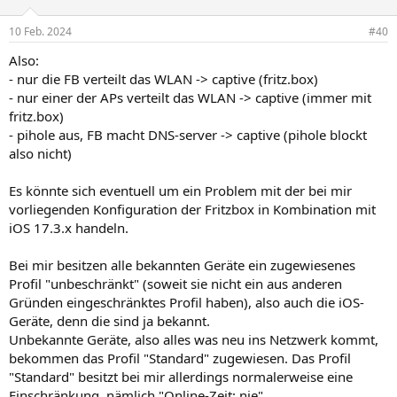
10 Feb. 2024
#40
Also:
- nur die FB verteilt das WLAN -> captive (fritz.box)
- nur einer der APs verteilt das WLAN -> captive (immer mit
fritz.box)
- pihole aus, FB macht DNS-server -> captive (pihole blockt
also nicht)
Es könnte sich eventuell um ein Problem mit der bei mir
vorliegenden Konfiguration der Fritzbox in Kombination mit
iOS 17.3.x handeln.
Bei mir besitzen alle bekannten Geräte ein zugewiesenes
Profil "unbeschränkt" (soweit sie nicht ein aus anderen
Gründen eingeschränktes Profil haben), also auch die iOS-
Geräte, denn die sind ja bekannt.
Unbekannte Geräte, also alles was neu ins Netzwerk kommt,
bekommen das Profil "Standard" zugewiesen. Das Profil
"Standard" besitzt bei mir allerdings normalerweise eine
Einschränkung, nämlich "Online-Zeit: nie".