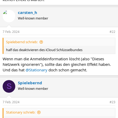
carsten_h
Well-known member
7 Feb. 2024
#22
Spielebernd schrieb:
half das deaktivieren des iCloud Schlüsselbundes
Wenn man die Anmeldeinformation löscht (also "Dieses
Netzwerk ignorieren"), sollte das den gleichen Effekt haben.
Und das hat
@Stationary
doch schon gemacht.
Spielebernd
S
Well-known member
7 Feb. 2024
#23
Stationary schrieb: