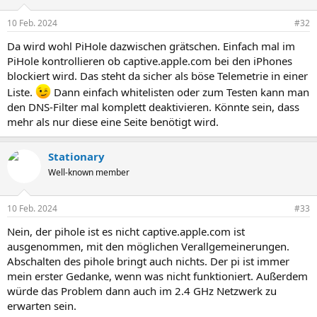
10 Feb. 2024
#32
Da wird wohl PiHole dazwischen grätschen. Einfach mal im
PiHole kontrollieren ob captive.apple.com bei den iPhones
blockiert wird. Das steht da sicher als böse Telemetrie in einer
Liste.
Dann einfach whitelisten oder zum Testen kann man
den DNS-Filter mal komplett deaktivieren. Könnte sein, dass
mehr als nur diese eine Seite benötigt wird.
Stationary
Well-known member
10 Feb. 2024
#33
Nein, der pihole ist es nicht captive.apple.com ist
ausgenommen, mit den möglichen Verallgemeinerungen.
Abschalten des pihole bringt auch nichts. Der pi ist immer
mein erster Gedanke, wenn was nicht funktioniert. Außerdem
würde das Problem dann auch im 2.4 GHz Netzwerk zu
erwarten sein.