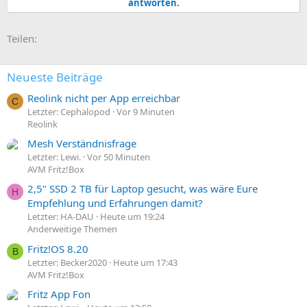
antworten.
E-Mail
Link
Teilen:
Neueste Beiträge
Reolink nicht per App erreichbar
C
Letzter: Cephalopod
Vor 9 Minuten
Reolink
Mesh Verständnisfrage
Letzter: Lewi.
Vor 50 Minuten
AVM Fritz!Box
2,5" SSD 2 TB für Laptop gesucht, was wäre Eure
H
Empfehlung und Erfahrungen damit?
Letzter: HA-DAU
Heute um 19:24
Anderweitige Themen
Fritz!OS 8.20
B
Letzter: Becker2020
Heute um 17:43
AVM Fritz!Box
Fritz App Fon