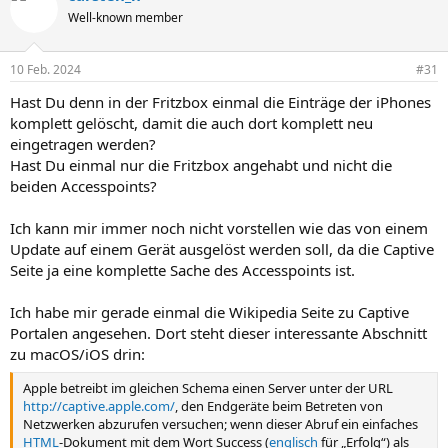
Well-known member
10 Feb. 2024
#31
Hast Du denn in der Fritzbox einmal die Einträge der iPhones
komplett gelöscht, damit die auch dort komplett neu
eingetragen werden?
Hast Du einmal nur die Fritzbox angehabt und nicht die
beiden Accesspoints?
Ich kann mir immer noch nicht vorstellen wie das von einem
Update auf einem Gerät ausgelöst werden soll, da die Captive
Seite ja eine komplette Sache des Accesspoints ist.
Ich habe mir gerade einmal die Wikipedia Seite zu Captive
Portalen angesehen. Dort steht dieser interessante Abschnitt
zu macOS/iOS drin:
Apple betreibt im gleichen Schema einen Server unter der URL
http://captive.apple.com/
, den Endgeräte beim Betreten von
Netzwerken abzurufen versuchen; wenn dieser Abruf ein einfaches
HTML
-Dokument mit dem Wort Success (
englisch
für „Erfolg“) als