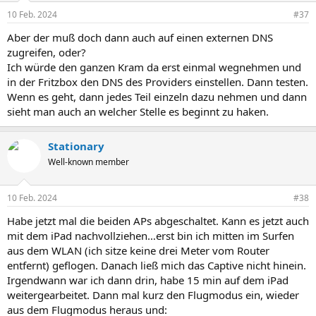
10 Feb. 2024
#37
Aber der muß doch dann auch auf einen externen DNS
zugreifen, oder?
Ich würde den ganzen Kram da erst einmal wegnehmen und
in der Fritzbox den DNS des Providers einstellen. Dann testen.
Wenn es geht, dann jedes Teil einzeln dazu nehmen und dann
sieht man auch an welcher Stelle es beginnt zu haken.
Stationary
Well-known member
10 Feb. 2024
#38
Habe jetzt mal die beiden APs abgeschaltet. Kann es jetzt auch
mit dem iPad nachvollziehen…erst bin ich mitten im Surfen
aus dem WLAN (ich sitze keine drei Meter vom Router
entfernt) geflogen. Danach ließ mich das Captive nicht hinein.
Irgendwann war ich dann drin, habe 15 min auf dem iPad
weitergearbeitet. Dann mal kurz den Flugmodus ein, wieder
aus dem Flugmodus heraus und: