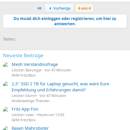
Erste
Vorherige
4 von 4
Du musst dich einloggen oder registrieren, um hier zu
antworten.
E-Mail
Link
Teilen:
Neueste Beiträge
Mesh Verständnisfrage
Letzter: Barungar
Vor 47 Minuten
AVM Fritz!Box
2,5" SSD 2 TB für Laptop gesucht, was wäre Eure
Empfehlung und Erfahrungen damit?
Letzter: blurrrr
Vor 47 Minuten
Anderweitige Themen
Fritz App Fon
Letzter: Lewi.
Heute um 13:50
AVM Fritz!Box
Rasen Mähroboter