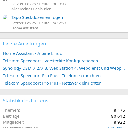
Letzter: Loxley
Heute um 13:03
Allgemeines Geplauder
Tapo Steckdosen einfügen
Letzter: Loxley
Heute um 12:59
Home Assistant
Letzte Anleitungen
Home Assistant - Alpine Linux
Telekom Speedport - Versteckte Konfigurationen
Synology DSM 7.2/7.3, Web Station 4, Webdienst und Webportal erstellen (ehemals vHost)
Telekom Speedport Pro Plus - Telefonie einrichten
Telekom Speedport Pro Plus - Netzwerk einrichten
Statistik des Forums
Themen
8.175
Beiträge
80.612
Mitglieder
8.922
Neuestes Mitglied
Malus11