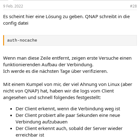
n
9 Feb. 2022
#28
e
n
Es scheint hier eine Lösung zu geben. QNAP schreibt in die
:
config datei
auth-nocache
Wenn man diese Zeile entfernt, zeigen erste Versuche einen
funktionierenden Aufbau der Verbindung.
Ich werde es die nächsten Tage über verifizieren.
Mit einem Kumpel von mir, der viel Ahnung von Linux (aber
nicht von QNAP) hat, haben wir die logs vom Client
angesehen und schnell folgendes festgestellt:
Der Client erkennt, wenn die Verbindung weg ist
Der Client probiert alle paar Sekunden eine neue
Verbindung aufzubauen
Der Client erkennt auch, sobald der Server wieder
erreichbar ist