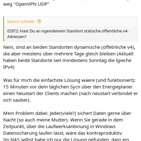
weg "OpenVPN UDP"
blurrrr schrieb:
EDIT2: Hast Du an irgendeinem Standort statische öffentliche v4-
Adressen?
Nein, sind an beiden Standorten dynamische (öffetnliche v4),
die aber meistens über mehrere Tage gleich bleiben (Aktuell
haben beide Standorte seit mindestens Sonntag die lgieche
IPv4)
Was für mich die einfachste Lösung wäere (und funktioniert):
15 Minuten vor dem täglichen Sycn über den Energieplaner
einen Neustart der Clients machen (nach neustart verbindet er
sich sauber).
Mein Problem dabei: Jeder(viele?) sichert Daten gerne über
Nacht (so auch meine Mutter). Wenn Sie gerade in dem
Zeitpunkt, über die Laufwerksanbinung in Windows
Datensicherung laufen lässt, wäre das kontraproduktiv.
Im NAS selbst habe ich nur die Lösung gefunden, dass ein