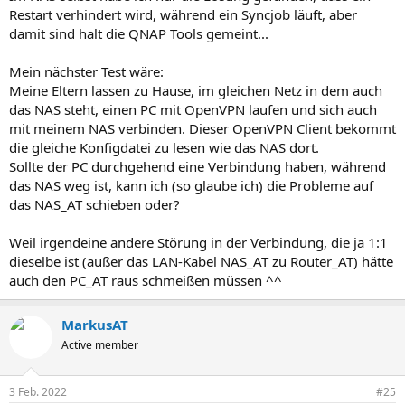
Restart verhindert wird, während ein Syncjob läuft, aber
damit sind halt die QNAP Tools gemeint...
Mein nächster Test wäre:
Meine Eltern lassen zu Hause, im gleichen Netz in dem auch
das NAS steht, einen PC mit OpenVPN laufen und sich auch
mit meinem NAS verbinden. Dieser OpenVPN Client bekommt
die gleiche Konfigdatei zu lesen wie das NAS dort.
Sollte der PC durchgehend eine Verbindung haben, während
das NAS weg ist, kann ich (so glaube ich) die Probleme auf
das NAS_AT schieben oder?
Weil irgendeine andere Störung in der Verbindung, die ja 1:1
dieselbe ist (außer das LAN-Kabel NAS_AT zu Router_AT) hätte
auch den PC_AT raus schmeißen müssen ^^
MarkusAT
Active member
3 Feb. 2022
#25