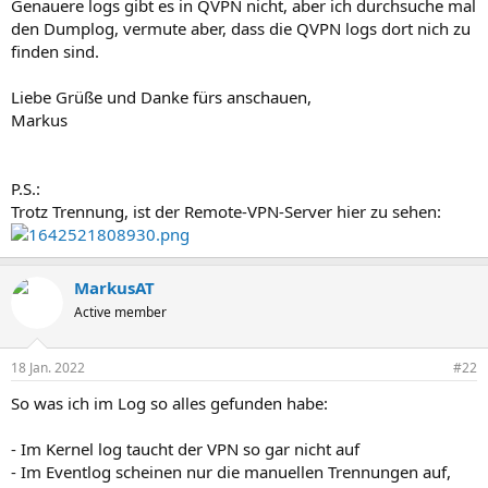
Genauere logs gibt es in QVPN nicht, aber ich durchsuche mal
den Dumplog, vermute aber, dass die QVPN logs dort nich zu
finden sind.
Liebe Grüße und Danke fürs anschauen,
Markus
P.S.:
Trotz Trennung, ist der Remote-VPN-Server hier zu sehen:
MarkusAT
Active member
18 Jan. 2022
#22
So was ich im Log so alles gefunden habe:
- Im Kernel log taucht der VPN so gar nicht auf
- Im Eventlog scheinen nur die manuellen Trennungen auf,