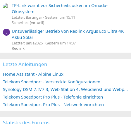
TP-Link warnt vor Sicherheitslücken im Omada-
Ökosystem
Letzter: Barungar
Gestern um 15:11
Sicherheit (virtuell)
Unzuverlässiger Betrieb von Reolink Argus Eco Ultra 4K
J
Akku Solar
Letzter: JanJa2026
Gestern um 14:37
Reolink
Letzte Anleitungen
Home Assistant - Alpine Linux
Telekom Speedport - Versteckte Konfigurationen
Synology DSM 7.2/7.3, Web Station 4, Webdienst und Webportal erstellen (ehemals vHost)
Telekom Speedport Pro Plus - Telefonie einrichten
Telekom Speedport Pro Plus - Netzwerk einrichten
Statistik des Forums