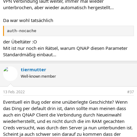
VPN Verbindung läuft weiter, immer mal wieder
unterbrochen, aber wieder automatisch hergestellt...
Da war wohl tatsächlich
auth-nocache
der Übeltäter :O
Mit ist nur noch ein Rätsel, warum QNAP diesen Parameter
Standardmäßig einbaut...
tiermutter
Well-known member
13 Feb. 2022
#37
Eventuell ein Bug oder eine unüberlegte Geschichte? Wenn
das Ding per default drin ist, dann sollte man meinen dass
auch ein QNAP Client die Verbindung durch Neueinwahl
wiederherstellt, und es nicht durch die im RAM gecachten
Creds versucht, was durch den Server ja nun unterbunden ist.
Scheint ja auch schwer sein darauf zu kommen dass der