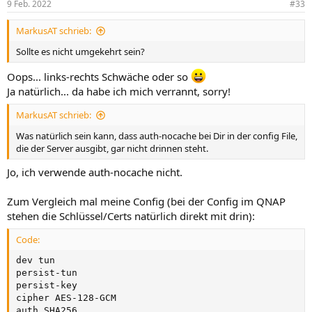
9 Feb. 2022
#33
MarkusAT schrieb:
Sollte es nicht umgekehrt sein?
Oops... links-rechts Schwäche oder so
Ja natürlich... da habe ich mich verrannt, sorry!
MarkusAT schrieb:
Was natürlich sein kann, dass auth-nocache bei Dir in der config File,
die der Server ausgibt, gar nicht drinnen steht.
Jo, ich verwende auth-nocache nicht.
Zum Vergleich mal meine Config (bei der Config im QNAP
stehen die Schlüssel/Certs natürlich direkt mit drin):
Code:
dev tun

persist-tun

persist-key

cipher AES-128-GCM

auth SHA256
