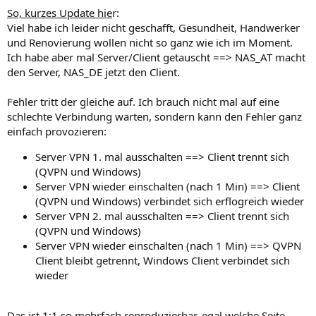
So, kurzes Update hie
r:
Viel habe ich leider nicht geschafft, Gesundheit, Handwerker
und Renovierung wollen nicht so ganz wie ich im Moment.
Ich habe aber mal Server/Client getauscht ==> NAS_AT macht
den Server, NAS_DE jetzt den Client.
Fehler tritt der gleiche auf. Ich brauch nicht mal auf eine
schlechte Verbindung warten, sondern kann den Fehler ganz
einfach provozieren:
Server VPN 1. mal ausschalten ==> Client trennt sich
(QVPN und Windows)
Server VPN wieder einschalten (nach 1 Min) ==> Client
(QVPN und Windows) verbindet sich erflogreich wieder
Server VPN 2. mal ausschalten ==> Client trennt sich
(QVPN und Windows)
Server VPN wieder einschalten (nach 1 Min) ==> QVPN
Client bleibt getrennt, Windows Client verbindet sich
wieder
Das ist 1:1 so mehrfach reproduzierbar, egal welche Seite