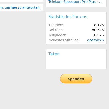
Telekom Speedport Pro Plus - Netzwerk einrichten
en, um hier zu antworten.
Statistik des Forums
Themen
8.176
Beiträge
80.646
Mitglieder
8.925
Neuestes Mitglied
geomic76
Teilen
E-Mail
Link
Spenden