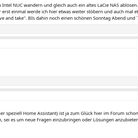
n Intel NUC wandern und gleich auch ein altes LaCie NAS ablöse
er erst einmal werde ich hier etwas weiter stöbern und auch mal 
ve and take". BIs dahin noch einen schönen Sonntag Abend und 
r speziell Home Assistant) ist ja zum Glück hier im Forum schon
 sei es um neue Fragen einzubringen oder Lösungen anzubieten.