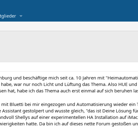
tglieder
urg und beschäftige mich seit ca. 10 Jahren mit "Heimautomati
habe, war nur noch Licht und Lüftung das Thema. Also HUE und
n hat, habe ich das Thema auch erst einmal auf sich beruhen las
k mit Bluetti bei mir eingezogen und Automatisierung wieder ei
ssistant gestolpert und wusste gleich, "das ist Deine Lösung für
ndvoll Shellys auf einer experimentellen HA Installation auf iMac
wierigkeiten hatte. Da bin ich auf dieses nette Forum gestoßen 