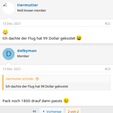
tiermutter
Well-known member
13 Dez. 2021
#22
lch dachte der Flug hat 99 Dollar gekostet
dolbyman
D
Member
13 Dez. 2021
#23
tiermutter schrieb:
lch dachte der Flug hat 99 Dollar gekostet
Pack noch 1800 drauf dann passts
Erste
Vorherige
2 von 2