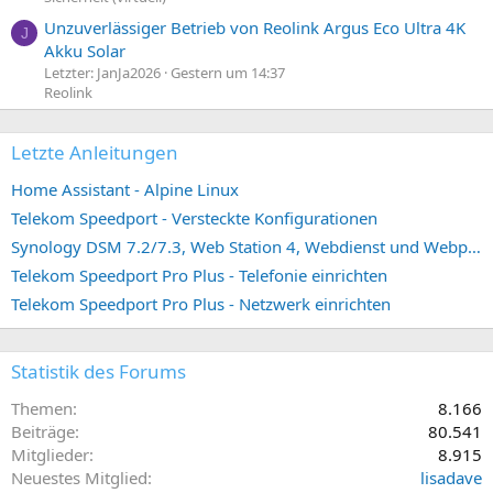
Unzuverlässiger Betrieb von Reolink Argus Eco Ultra 4K
J
Akku Solar
Letzter: JanJa2026
Gestern um 14:37
Reolink
Letzte Anleitungen
Home Assistant - Alpine Linux
Telekom Speedport - Versteckte Konfigurationen
Synology DSM 7.2/7.3, Web Station 4, Webdienst und Webportal erstellen (ehemals vHost)
Telekom Speedport Pro Plus - Telefonie einrichten
Telekom Speedport Pro Plus - Netzwerk einrichten
Statistik des Forums
Themen
8.166
Beiträge
80.541
Mitglieder
8.915
Neuestes Mitglied
lisadave