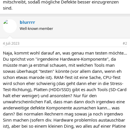
mitschreibt, sodaß mögliche Defekte besser einzugrenzen
sind.
blurrrr
Well-known member
4 Juli 2023
#2
Naja, kommt wohl darauf an, was genau man testen möchte...
Du sprichst von "irgendeine Hardware-Komponente", da
müsste man ja erstmal schauen, mit welchen Tools man
sowas überhaupt "testen" könnte (vor allem dann, wenn eh
schon etwas marode ist). RAM-Test ist eine Sache, CPU-Test
wird schon eher schwierig (das geht dann eher in die Stress-
Test-Richtung), Platten (HDD/SSD) gibt es auch Tools (SD-Card
halt eher weniger) und ansonsten? Nur für den
unwahrscheinlichen Fall, dass man dann doch irgendwo eine
anderweitige defekte Komponente ausmachen kann... was
dann? Bei normalen Rechnern mag sowas ja noch irgendwo
Sinn machen (sofern div. Hardware problemlos austauschbar
ist), aber bei so einem kleinen Ding, wo alles auf einer Platine