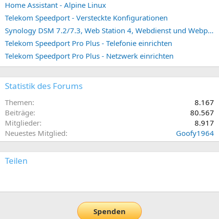
Home Assistant - Alpine Linux
Telekom Speedport - Versteckte Konfigurationen
Synology DSM 7.2/7.3, Web Station 4, Webdienst und Webportal erstellen (ehemals vHost)
Telekom Speedport Pro Plus - Telefonie einrichten
Telekom Speedport Pro Plus - Netzwerk einrichten
Statistik des Forums
Themen
8.167
Beiträge
80.567
Mitglieder
8.917
Neuestes Mitglied
Goofy1964
Teilen
E-Mail
Link
Spenden