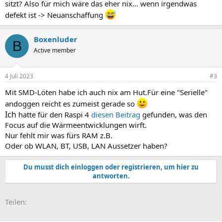
sitzt? Also für mich wäre das eher nix... wenn irgendwas
defekt ist -> Neuanschaffung
Boxenluder
B
Active member
4 Juli 2023
#3
Mit SMD-Löten habe ich auch nix am Hut.Für eine "Serielle"
andoggen reicht es zumeist gerade so
Ich
hatte für den Raspi 4
diesen Beitrag
gefunden, was den
Focus auf die Wärmeentwicklungen wirft.
Nur fehlt mir was fürs RAM z.B.
Oder ob WLAN, BT, USB, LAN Aussetzer haben?
Du musst dich einloggen oder registrieren, um hier zu
antworten.
E-Mail
Link
Teilen: