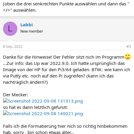
(oben die drei senkrechten Punkte auswählen und dann das "
</>" auswählen.
Labbi
L
New member
8 Sep. 2022
#3
Danke für die Hinweise! Der Fehler sitzt nich im Programm
...Zur info: das Up war 2022.9.0. Ich hatte ursprünglich das
Image von der HP für den Pi3/64 geladen. BTW.: wie kann ich
via Putty etc. noch auf den Pi zugreifen? (kann ich das
nachträglich ändern?)
Der Mecker:
so hat es dann letztlich gefunzt:
Falls ich die Formatierung hier nich so richtig hinbekommen
hab, sorry , bin schon etwas älter...