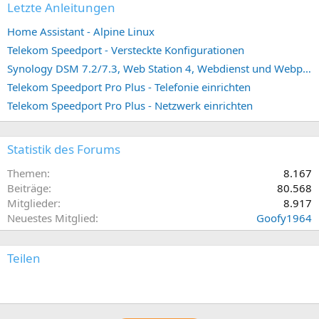
Letzte Anleitungen
Home Assistant - Alpine Linux
Telekom Speedport - Versteckte Konfigurationen
Synology DSM 7.2/7.3, Web Station 4, Webdienst und Webportal erstellen (ehemals vHost)
Telekom Speedport Pro Plus - Telefonie einrichten
Telekom Speedport Pro Plus - Netzwerk einrichten
Statistik des Forums
Themen
8.167
Beiträge
80.568
Mitglieder
8.917
Neuestes Mitglied
Goofy1964
Teilen
E-Mail
Link