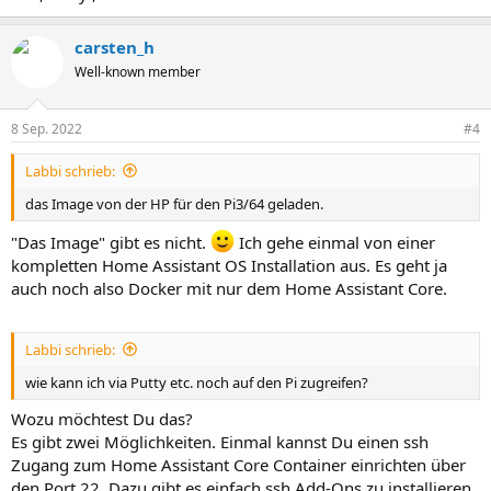
carsten_h
Well-known member
8 Sep. 2022
#4
Labbi schrieb:
das Image von der HP für den Pi3/64 geladen.
"Das Image" gibt es nicht.
Ich gehe einmal von einer
kompletten Home Assistant OS Installation aus. Es geht ja
auch noch also Docker mit nur dem Home Assistant Core.
Labbi schrieb:
wie kann ich via Putty etc. noch auf den Pi zugreifen?
Wozu möchtest Du das?
Es gibt zwei Möglichkeiten. Einmal kannst Du einen ssh
Zugang zum Home Assistant Core Container einrichten über
den Port 22. Dazu gibt es einfach ssh Add-Ons zu installieren.